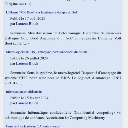
l’origine, ses (…)
L’attaque “Volt Boot” sur la mémoire statique du SoC
Publié le 17 août 2025
par
Laurent Bloch
Sommaire Miniaturisation de l’électronique Hiérarchie de mémoires
L’attaque Cold Boot Anatomie d’un SoC contemporain L’attaque Volt
Boot sur la (…)
Micro-logiciel (BIOS), amorçage, partitionnement du disque
Publié le 26 juillet 2024
par
Laurent Bloch
Sommaire Sous le système, le micro-logiciel Dispositif d’amorçage du
système UEFI pour remplacer le BIOS Le logiciel d’amorçage GNU
GRUB (…)
Informatique confidentielle
Publié le 15 février 2024
par
Laurent Bloch
Sommaire Informatique confidentielle (Confidential computing) vs.
informatique de confiance Association for Computing Machinery
Comment va le réseau ? À toute vitesse !