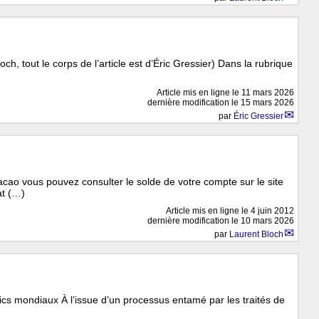
ch, tout le corps de l’article est d’Éric Gressier) Dans la rubrique
Article mis en ligne le
11 mars 2026
dernière modification le 15 mars 2026
par
Éric Gressier
cao vous pouvez consulter le solde de votre compte sur le site
at (…)
Article mis en ligne le
4 juin 2012
dernière modification le 10 mars 2026
par
Laurent Bloch
n
lics mondiaux À l’issue d’un processus entamé par les traités de