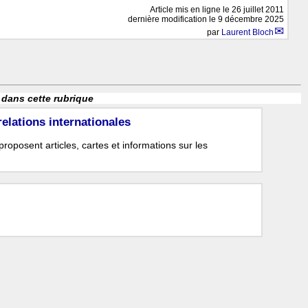
Article mis en ligne le
26 juillet 2011
dernière modification le 9 décembre 2025
par
Laurent Bloch
 dans cette rubrique
relations internationales
roposent articles, cartes et informations sur les