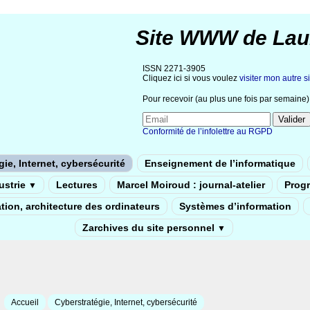
Site WWW de Lau
ISSN 2271-3905
Cliquez ici si vous voulez
visiter mon autre si
Pour recevoir (au plus une fois par semaine) 
Conformité de l’infolettre au RGPD
ie, Internet, cybersécurité
Enseignement de l’informatique
dustrie
Lectures
Marcel Moiroud : journal-atelier
Prog
▼
tion, architecture des ordinateurs
Systèmes d’information
Zarchives du site personnel
▼
Accueil
Cyberstratégie, Internet, cybersécurité