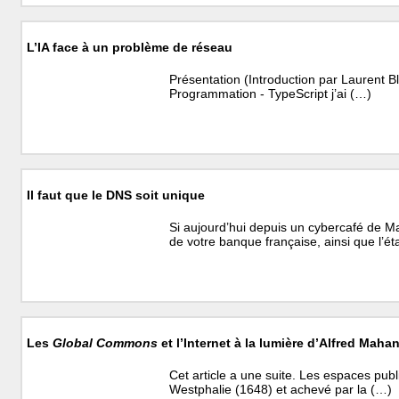
L’IA face à un problème de réseau
Présentation (Introduction par Laurent Blo
Programmation - TypeScript j’ai (…)
Il faut que le DNS soit unique
Si aujourd’hui depuis un cybercafé de Ma
de votre banque française, ainsi que l’ét
Les
Global Commons
et l’Internet à la lumière d’Alfred Maha
Cet article a une suite. Les espaces pub
Westphalie (1648) et achevé par la (…)