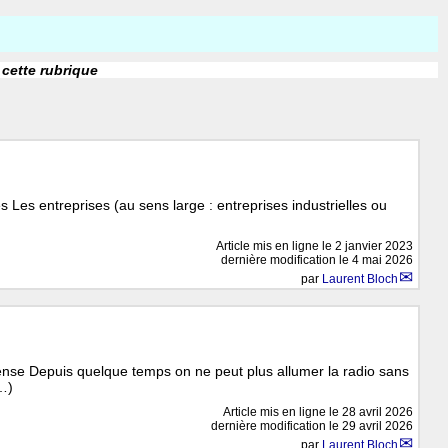
 cette rubrique
 Les entreprises (au sens large : entreprises industrielles ou
Article mis en ligne le
2 janvier 2023
dernière modification le 4 mai 2026
par
Laurent Bloch
ense Depuis quelque temps on ne peut plus allumer la radio sans
(…)
Article mis en ligne le
28 avril 2026
dernière modification le 29 avril 2026
par
Laurent Bloch