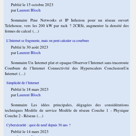
Publié le 15 octobre 2023
par
Laurent Bloch
Sommaire Pine Networks et IP Infusion pour un réseau ouvert
Telehouse, vers les 200 kW par rack ? 2CRSi, augmenter la densité des
fermes de calcul (…)
L’Internet se fragmente, mais on peut calculer sa courbure
Publié le 30 août 2023
par
Laurent Bloch
Sommaire Un Internet plat et opaque Observer l’Internet sans traceroute
Courbure de l’Internet Connectivité des Hyperscalers ConclusionUn
Internet (…)
Simplicité de l’Internet
Publié le 18 mars 2023
par
Laurent Bloch
Sommaire Les idées principales, dégagées des considérations
techniques Modèle de service Modèle de réseau Couche 1 - Physique
Couche 2 - Réseau (…)
Cybersécurité : quoi de neuf depuis 50 ans ?
Publié le 14 mars 2023