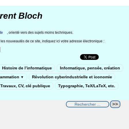
rent Bloch
te
, orienté vers des sujets moins techniques.
les nouveautés de ce site, indiquez ici votre adresse électronique :
Histoire de l’informatique
Informatique, pensée, création
rammation
Révolution cyberindustrielle et iconomie
▼
Travaux, CV, clé publique
Typographie, TeX/LaTeX, etc.