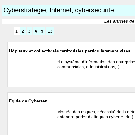
Cyberstratégie, Internet, cybersécurité
Les articles de
1
2
3
4
5
13
Hôpitaux et collectivités territoriales particulièrement visés
*Le système d’information des entreprises
commerciales, administrations, (…)
Égide de Cyberzen
Montée des risques, nécessité de la déf
entendre parler d’attaques cyber et de 