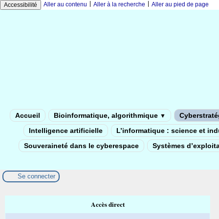
|
|
Aller au contenu
Aller à la recherche
Aller au pied de page
Accessibilité
Accueil
Bioinformatique, algorithmique
Cyberstratég
▼
Intelligence artificielle
L’informatique : science et in
Souveraineté dans le cyberespace
Systèmes d’exploita
Se connecter
Accès direct