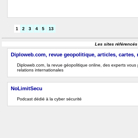
1
2
3
4
5
13
Les sites référencés
Diploweb.com, revue geopolitique, articles, cartes, 
Diploweb.com, la revue géopolitique online, des experts vous p
relations internationales
NoLimitSecu
Podcast dédié à la cyber sécurité