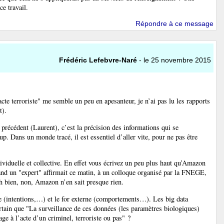
ce travail.
Répondre à ce message
Frédéric Lefebvre-Naré
- le 25 novembre 2015
cte terroriste" me semble un peu en apesanteur, je n’ai pas lu les rapports
t).
précédent (Laurent), c’est la précision des informations qui se
p. Dans un monde tracé, il est essentiel d’aller vite, pour ne pas être
ndividuelle et collective. En effet vous écrivez un peu plus haut qu’Amazon
nd un "expert" affirmait ce matin, à un colloque organisé par la FNEGE,
 bien, non, Amazon n’en sait presque rien.
rne (intentions,…) et le for externe (comportements…). Les big data
ertain que "La surveillance de ces données (les paramètres biologiques)
ge à l’acte d’un criminel, terroriste ou pas" ?