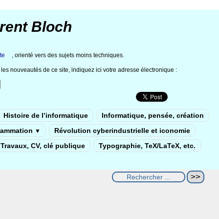
rent Bloch
te
, orienté vers des sujets moins techniques.
les nouveautés de ce site, indiquez ici votre adresse électronique :
Histoire de l’informatique
Informatique, pensée, création
rammation
Révolution cyberindustrielle et iconomie
▼
Travaux, CV, clé publique
Typographie, TeX/LaTeX, etc.