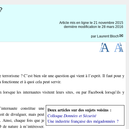
?
Article mis en ligne le
21 novembre 2015
dernière modification le 28 mars 2016
par
Laurent Bloch
le terrorisme ? C’est bien sûr une question qui vient à l’esprit. Il faut pour y
fonctionne et à quoi cela peut servir.
orsque les internautes visitent leurs sites, ou par Facebook lorsqu’ils y
’internaute constitue une
Deux articles sur des sujets voisins :
oit de divulguer, mais peut
Colloque
Données et Sécurité
. Ainsi, chaque fois que je
Une industrie française des mégadonnées ?
 de nature à m’intéresser.