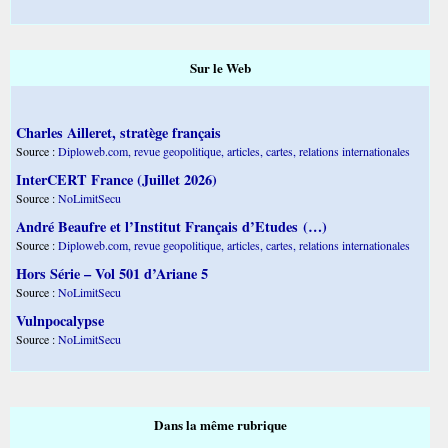
Sur le Web
Charles Ailleret, stratège français
Source :
Diploweb.com, revue geopolitique, articles, cartes, relations internationales
InterCERT France (Juillet 2026)
Source :
NoLimitSecu
André Beaufre et l’Institut Français d’Etudes (…)
Source :
Diploweb.com, revue geopolitique, articles, cartes, relations internationales
Hors Série – Vol 501 d’Ariane 5
Source :
NoLimitSecu
Vulnpocalypse
Source :
NoLimitSecu
Dans la même rubrique