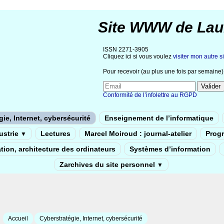
Site WWW de Lau
ISSN 2271-3905
Cliquez ici si vous voulez
visiter mon autre si
Pour recevoir (au plus une fois par semaine) 
Conformité de l’infolettre au RGPD
ie, Internet, cybersécurité
Enseignement de l’informatique
dustrie
Lectures
Marcel Moiroud : journal-atelier
Prog
▼
tion, architecture des ordinateurs
Systèmes d’information
Zarchives du site personnel
▼
Accueil
Cyberstratégie, Internet, cybersécurité