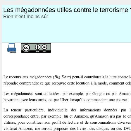
Les mégadonnées utiles contre le terrorisme 
Rien n’est moins sûr
Le recours aux mégadonnées
(Big Data)
peut-il contribuer à la lutte contre 
répondre comprendre ce que recouvre cette locution à la mode, comment cela 
Les mégadonnées sont collectées, par exemple, par Google ou par Amazon l
bavardent avec leurs amis, ou par Uber lorsqu’ils commandent une course.
La teneur particulière, individuelle des informations données par l
correspondance entre, par exemple, lui et Amazon, qu’Amazon n’a pas le dr
utiliser, pour constituer son profil de lecture et de consommations diverses
visiterai Amazon, me seront proposés des livres, des disques ou des DVD