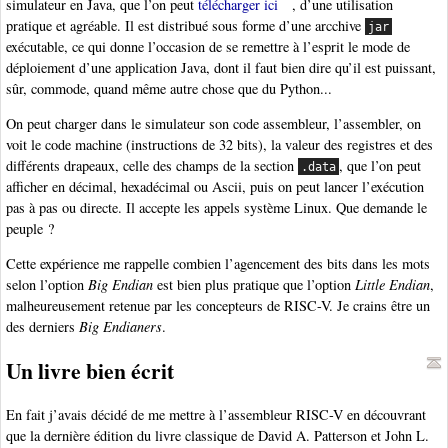
simulateur en Java, que l’on peut
télécharger ici
, d’une utilisation
pratique et agréable. Il est distribué sous forme d’une arcchive
jar
exécutable, ce qui donne l’occasion de se remettre à l’esprit le mode de
déploiement d’une application Java, dont il faut bien dire qu’il est puissant,
sûr, commode, quand même autre chose que du Python...
On peut charger dans le simulateur son code assembleur, l’assembler, on
voit le code machine (instructions de 32 bits), la valeur des registres et des
différents drapeaux, celle des champs de la section
, que l’on peut
.data
afficher en décimal, hexadécimal ou Ascii, puis on peut lancer l’exécution
pas à pas ou directe. Il accepte les appels système Linux. Que demande le
peuple ?
Cette expérience me rappelle combien l’agencement des bits dans les mots
selon l’option
Big Endian
est bien plus pratique que l’option
Little Endian
,
malheureusement retenue par les concepteurs de RISC-V. Je crains être un
des derniers
Big Endianers
.
Un livre bien écrit
En fait j’avais décidé de me mettre à l’assembleur RISC-V en découvrant
que la dernière édition du livre classique de David A. Patterson et John L.