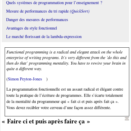
Quels systèmes de programmation pour l’enseignement ?
Mesure de performances du tri rapide
(QuickSort)
Danger des mesures de performances
Avantages du style fonctionnel
Le marché florissant de la lambda-expression
Functional programming is a radical and elegant attack on the whole
enterprise of writing programs. It’s very different from the ’do this and
then do that’ programming mentality. You have to rewire your brain in
quite a different way.
(
Simon Peyton-Jones
)
La programmation fonctionnelle est un assaut radical et élégant contre
toute la pratique de l’écriture de programmes. Elle s’écarte totalement
de la mentalité du programmeur qui « fait ci et puis après fait ça ».
Vous devez recâbler votre cerveau d’une façon assez différente.
« Faire ci et puis après faire ça »