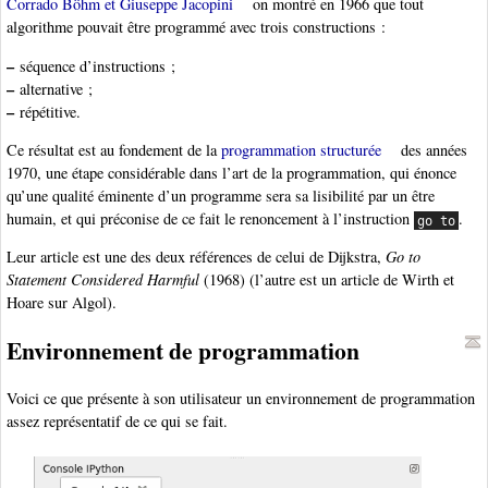
Corrado Böhm et Giuseppe Jacopini
on montré en 1966 que tout
algorithme pouvait être programmé avec trois constructions :
–
séquence d’instructions ;
–
alternative ;
–
répétitive.
Ce résultat est au fondement de la
programmation structurée
des années
1970, une étape considérable dans l’art de la programmation, qui énonce
qu’une qualité éminente d’un programme sera sa lisibilité par un être
humain, et qui préconise de ce fait le renoncement à l’instruction
.
go to
Leur article est une des deux références de celui de Dijkstra,
Go to
Statement Considered Harmful
(1968) (l’autre est un article de Wirth et
Hoare sur Algol).
Environnement de programmation
Voici ce que présente à son utilisateur un environnement de programmation
assez représentatif de ce qui se fait.