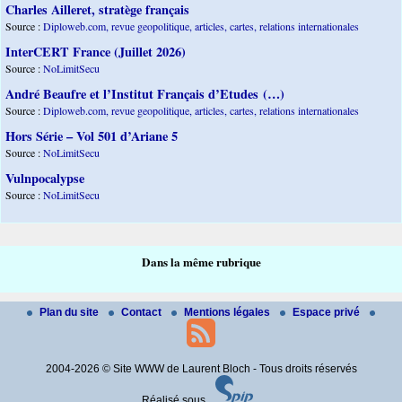
Charles Ailleret, stratège français
Source :
Diploweb.com, revue geopolitique, articles, cartes, relations internationales
InterCERT France (Juillet 2026)
Source :
NoLimitSecu
André Beaufre et l’Institut Français d’Etudes (…)
Source :
Diploweb.com, revue geopolitique, articles, cartes, relations internationales
Hors Série – Vol 501 d’Ariane 5
Source :
NoLimitSecu
Vulnpocalypse
Source :
NoLimitSecu
Dans la même rubrique
Plan du site
Contact
Mentions légales
Espace privé
2004-2026 © Site WWW de Laurent Bloch - Tous droits réservés
Réalisé sous