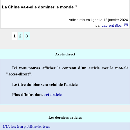
La Chine va-t-elle dominer le monde ?
Article mis en ligne le
12 janvier 2024
par
Laurent Bloch
1
2
3
Accès direct
Ici vous pouvez afficher le contenu d’un article avec le mot-clé
"acces-direct".
Le titre du bloc sera celui de l’article.
Plus d’infos dans
cet article
Les derniers articles
L’IA face à un problème de réseau