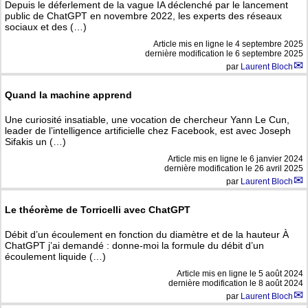
Depuis le déferlement de la vague IA déclenché par le lancement
public de ChatGPT en novembre 2022, les experts des réseaux
sociaux et des (…)
Article mis en ligne le
4 septembre 2025
dernière modification le 6 septembre 2025
par
Laurent Bloch
Quand la machine apprend
Une curiosité insatiable, une vocation de chercheur Yann Le Cun,
leader de l’intelligence artificielle chez Facebook, est avec Joseph
Sifakis un (…)
Article mis en ligne le
6 janvier 2024
dernière modification le 26 avril 2025
par
Laurent Bloch
Le théorème de Torricelli avec ChatGPT
Débit d’un écoulement en fonction du diamètre et de la hauteur À
ChatGPT j’ai demandé : donne-moi la formule du débit d’un
écoulement liquide (…)
Article mis en ligne le
5 août 2024
dernière modification le 8 août 2024
par
Laurent Bloch