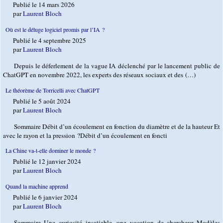
Publié le 14 mars 2026
par
Laurent Bloch
Où est le déluge logiciel promis par l’IA ?
Publié le 4 septembre 2025
par
Laurent Bloch
Depuis le déferlement de la vague IA déclenché par le lancement public de
ChatGPT en novembre 2022, les experts des réseaux sociaux et des (…)
Le théorème de Torricelli avec ChatGPT
Publié le 5 août 2024
par
Laurent Bloch
Sommaire Débit d’un écoulement en fonction du diamètre et de la hauteur Et
avec le rayon et la pression ?Débit d’un écoulement en foncti
La Chine va-t-elle dominer le monde ?
Publié le 12 janvier 2024
par
Laurent Bloch
Quand la machine apprend
Publié le 6 janvier 2024
par
Laurent Bloch
Sommaire Une curiosité insatiable, une vocation de chercheur Modèles