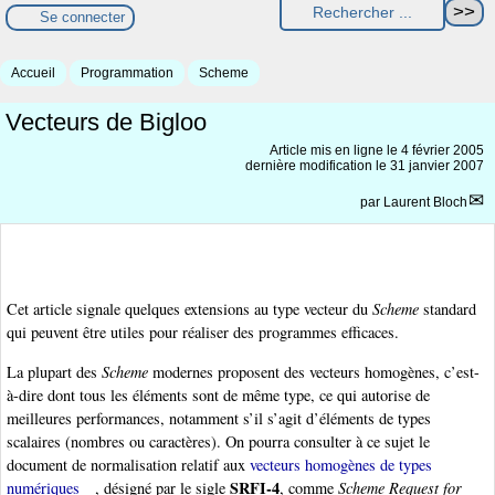
Se connecter
Accueil
Programmation
Scheme
Vecteurs de Bigloo
Article mis en ligne le
4 février 2005
dernière modification le 31 janvier 2007
par
Laurent Bloch
Cet article signale quelques extensions au type vecteur du
Scheme
standard
qui peuvent être utiles pour réaliser des programmes efficaces.
La plupart des
Scheme
modernes proposent des vecteurs homogènes, c’est-
à-dire dont tous les éléments sont de même type, ce qui autorise de
meilleures performances, notamment s’il s’agit d’éléments de types
scalaires (nombres ou caractères). On pourra consulter à ce sujet le
document de normalisation relatif aux
vecteurs homogènes de types
SRFI-4
numériques
, désigné par le sigle
, comme
Scheme Request for