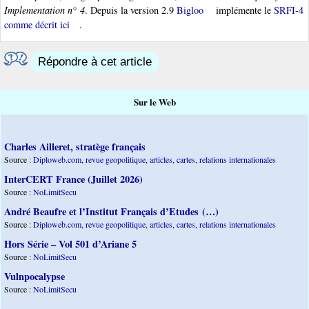
Implementation n° 4
. Depuis la version 2.9
Bigloo
implémente le
SRFI-4
comme décrit ici
.
Répondre à cet article
Sur le Web
Charles Ailleret, stratège français
Source :
Diploweb.com, revue geopolitique, articles, cartes, relations internationales
InterCERT France (Juillet 2026)
Source :
NoLimitSecu
André Beaufre et l’Institut Français d’Etudes (…)
Source :
Diploweb.com, revue geopolitique, articles, cartes, relations internationales
Hors Série – Vol 501 d’Ariane 5
Source :
NoLimitSecu
Vulnpocalypse
Source :
NoLimitSecu