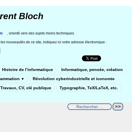
rent Bloch
te
, orienté vers des sujets moins techniques.
les nouveautés de ce site, indiquez ici votre adresse électronique :
Histoire de l’informatique
Informatique, pensée, création
rammation
Révolution cyberindustrielle et iconomie
▼
Travaux, CV, clé publique
Typographie, TeX/LaTeX, etc.