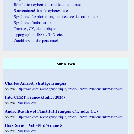
Révolution cyberindustrielle et iconomie
Souveraineté dans le cyberespace
Systèmes d’exploitation, architecture des ordinateurs
Systèmes d’information
Travaux, CV, clé publique
Typographie, TeX/LaTeX, etc.
Zarchives du site personnel
Sur le Web
Charles Ailleret, stratège français
Source :
Diploweb.com, revue geopolitique, articles, cartes, relations internationales
InterCERT France (Juillet 2026)
Source :
NoLimitSecu
André Beaufre et l’Institut Français d’Etudes (…)
Source :
Diploweb.com, revue geopolitique, articles, cartes, relations internationales
Hors Série – Vol 501 d’Ariane 5
Source :
NoLimitSecu