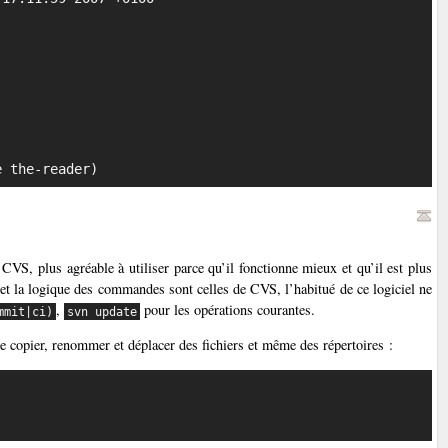
file the-reader)
 CVS, plus agréable à utiliser parce qu’il fonctionne mieux et qu’il est plus
e et la logique des commandes sont celles de CVS, l’habitué de ce logiciel ne
,
pour les opérations courantes.
mmit|ci)
svn update
 copier, renommer et déplacer des fichiers et même des répertoires :