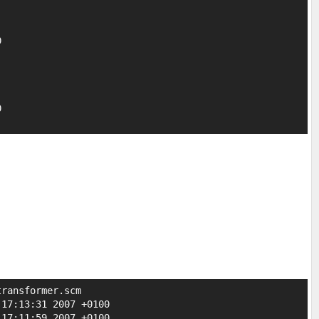




ransformer.scm

17:13:31 2007 +0100

17:11:59 2007 +0100
