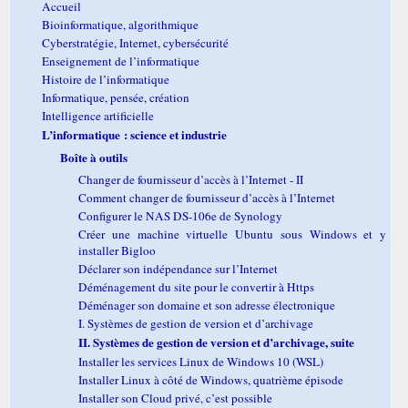
Accueil
Bioinformatique, algorithmique
Cyberstratégie, Internet, cybersécurité
Enseignement de l’informatique
Histoire de l’informatique
Informatique, pensée, création
Intelligence artificielle
L’informatique : science et industrie
Boîte à outils
Changer de fournisseur d’accès à l’Internet - II
Comment changer de fournisseur d’accès à l’Internet
Configurer le NAS DS-106e de Synology
Créer une machine virtuelle Ubuntu sous Windows et y
installer Bigloo
Déclarer son indépendance sur l’Internet
Déménagement du site pour le convertir à Https
Déménager son domaine et son adresse électronique
I. Systèmes de gestion de version et d’archivage
II. Systèmes de gestion de version et d’archivage, suite
Installer les services Linux de Windows 10 (WSL)
Installer Linux à côté de Windows, quatrième épisode
Installer son Cloud privé, c’est possible