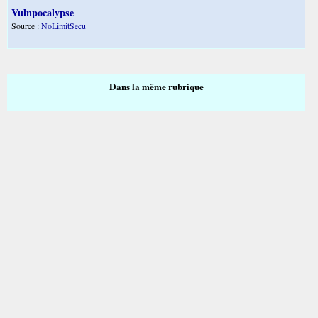
Vulnpocalypse
Source :
NoLimitSecu
Dans la même rubrique