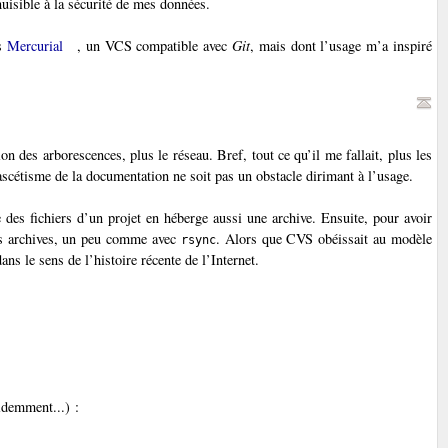
uisible à la sécurité de mes données.
rs
Mercurial
, un VCS compatible avec
Git
, mais dont l’usage m’a inspiré
on des arborescences, plus le réseau. Bref, tout ce qu’il me fallait, plus les
cétisme de la documentation ne soit pas un obstacle dirimant à l’usage.
 des fichiers d’un projet en héberge aussi une archive. Ensuite, pour avoir
ntes archives, un peu comme avec
. Alors que CVS obéissait au modèle
rsync
ans le sens de l’histoire récente de l’Internet.
demment...) :