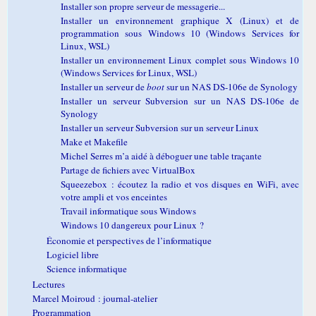
Installer son propre serveur de messagerie...
Installer un environnement graphique X (Linux) et de
programmation sous Windows 10 (Windows Services for
Linux, WSL)
Installer un environnement Linux complet sous Windows 10
(Windows Services for Linux, WSL)
Installer un serveur de
boot
sur un NAS DS-106e de Synology
Installer un serveur Subversion sur un NAS DS-106e de
Synology
Installer un serveur Subversion sur un serveur Linux
Make et Makefile
Michel Serres m’a aidé à déboguer une table traçante
Partage de fichiers avec VirtualBox
Squeezebox : écoutez la radio et vos disques en WiFi, avec
votre ampli et vos enceintes
Travail informatique sous Windows
Windows 10 dangereux pour Linux ?
Économie et perspectives de l’informatique
Logiciel libre
Science informatique
Lectures
Marcel Moiroud : journal-atelier
Programmation