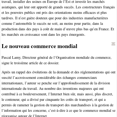
travail, installer des usines en Europe de l’Est et investir les marchés
asiatiques, qui leur ont apporté de grands succès. Les constructeurs français
et les pouvoirs publics ont pris des orientations moins efficaces et plus
tardives. Il n’est guère douteux que pour des industries manufacturières
comme l’automobile le succès ne soit, au moins pour partie, dans la
production dans des pays à coût de main d’œuvre plus bas qu’en France. Et
les marchés en croissance sont dans les pays émergents.
Le nouveau commerce mondial
Pascal Lamy, Directeur général de l’Organisation mondiale du commerce,
signe le troisième article de ce dossier.
Après un rappel des évolutions de la demande et des réglementations qui ont
suscité l’accroissement considérable des échanges commerciaux
internationaux, l’auteur se penche sur l’approfondissement de la division
internationale du travail. Au nombre des inventions majeures qui ont
contribué à ce bouleversement, l’Internet bien sûr, mais aussi, plus discret,
le conteneur, qui a divisé par cinquante les coûts de transport, et qui a
permis de ramener la gestion du transport des marchandises à la gestion de
l’information qui les concerne, c’est-à-dire à ce que le commerce mondial se
réorganise autour de l’Internet.