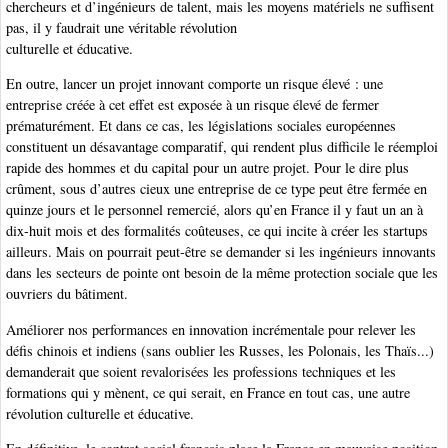
chercheurs et d’ingénieurs de talent, mais les moyens matériels ne suffisent
pas, il y faudrait une véritable révolution
culturelle et éducative.
En outre, lancer un projet innovant comporte un risque élevé : une
entreprise créée à cet effet est exposée à un risque élevé de fermer
prématurément. Et dans ce cas, les législations sociales européennes
constituent un désavantage comparatif, qui rendent plus difficile le réemploi
rapide des hommes et du capital pour un autre projet. Pour le dire plus
crûment, sous d’autres cieux une entreprise de ce type peut être fermée en
quinze jours et le personnel remercié, alors qu’en France il y faut un an à
dix-huit mois et des formalités coûteuses, ce qui incite à créer les startups
ailleurs. Mais on pourrait peut-être se demander si les ingénieurs innovants
dans les secteurs de pointe ont besoin de la même protection sociale que les
ouvriers du bâtiment.
Améliorer nos performances en innovation incrémentale pour relever les
défis chinois et indiens (sans oublier les Russes, les Polonais, les Thaïs...)
demanderait que soient revalorisées les professions techniques et les
formations qui y mènent, ce qui serait, en France en tout cas, une autre
révolution culturelle et éducative.