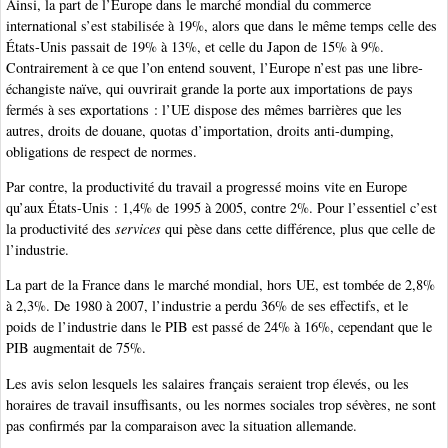
Ainsi, la part de l’Europe dans le marché mondial du commerce
international s’est stabilisée à 19%, alors que dans le même temps celle des
États-Unis passait de 19% à 13%, et celle du Japon de 15% à 9%.
Contrairement à ce que l’on entend souvent, l’Europe n’est pas une libre-
échangiste naïve, qui ouvrirait grande la porte aux importations de pays
fermés à ses exportations : l’UE dispose des mêmes barrières que les
autres, droits de douane, quotas d’importation, droits anti-dumping,
obligations de respect de normes.
Par contre, la productivité du travail a progressé moins vite en Europe
qu’aux États-Unis : 1,4% de 1995 à 2005, contre 2%. Pour l’essentiel c’est
la productivité des
services
qui pèse dans cette différence, plus que celle de
l’industrie.
La part de la France dans le marché mondial, hors UE, est tombée de 2,8%
à 2,3%. De 1980 à 2007, l’industrie a perdu 36% de ses effectifs, et le
poids de l’industrie dans le PIB est passé de 24% à 16%, cependant que le
PIB augmentait de 75%.
Les avis selon lesquels les salaires français seraient trop élevés, ou les
horaires de travail insuffisants, ou les normes sociales trop sévères, ne sont
pas confirmés par la comparaison avec la situation allemande.