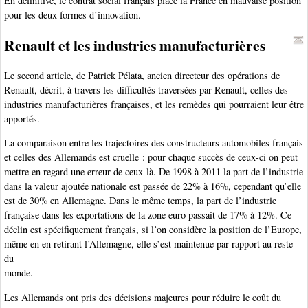
En définitive, le contrat social français place la France en mauvaise position
pour les deux formes d’innovation.
Renault et les industries manufacturières
Le second article, de Patrick Pélata, ancien directeur des opérations de
Renault, décrit, à travers les difficultés traversées par Renault, celles des
industries manufacturières françaises, et les remèdes qui pourraient leur être
apportés.
La comparaison entre les trajectoires des constructeurs automobiles français
et celles des Allemands est cruelle : pour chaque succès de ceux-ci on peut
mettre en regard une erreur de ceux-là. De 1998 à 2011 la part de l’industrie
dans la valeur ajoutée nationale est passée de 22% à 16%, cependant qu’elle
est de 30% en Allemagne. Dans le même temps, la part de l’industrie
française dans les exportations de la zone euro passait de 17% à 12%. Ce
déclin est spécifiquement français, si l’on considère la position de l’Europe,
même en en retirant l’Allemagne, elle s’est maintenue par rapport au reste
du
monde.
Les Allemands ont pris des décisions majeures pour réduire le coût du