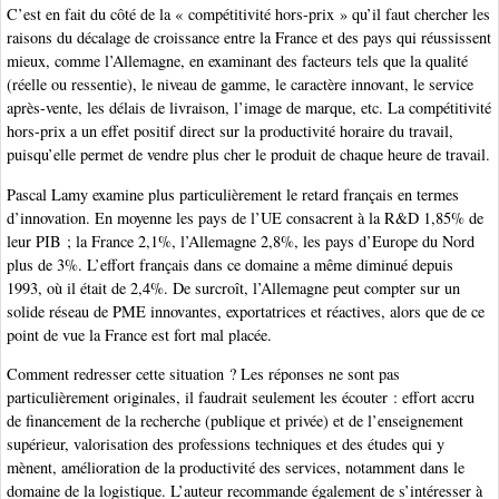
C’est en fait du côté de la « compétitivité hors-prix » qu’il faut chercher les
raisons du décalage de croissance entre la France et des pays qui réussissent
mieux, comme l’Allemagne, en examinant des facteurs tels que la qualité
(réelle ou ressentie), le niveau de gamme, le caractère innovant, le service
après-vente, les délais de livraison, l’image de marque, etc. La compétitivité
hors-prix a un effet positif direct sur la productivité horaire du travail,
puisqu’elle permet de vendre plus cher le produit de chaque heure de travail.
Pascal Lamy examine plus particulièrement le retard français en termes
d’innovation. En moyenne les pays de l’UE consacrent à la R&D 1,85% de
leur PIB ; la France 2,1%, l’Allemagne 2,8%, les pays d’Europe du Nord
plus de 3%. L’effort français dans ce domaine a même diminué depuis
1993, où il était de 2,4%. De surcroît, l’Allemagne peut compter sur un
solide réseau de PME innovantes, exportatrices et réactives, alors que de ce
point de vue la France est fort mal placée.
Comment redresser cette situation ? Les réponses ne sont pas
particulièrement originales, il faudrait seulement les écouter : effort accru
de financement de la recherche (publique et privée) et de l’enseignement
supérieur, valorisation des professions techniques et des études qui y
mènent, amélioration de la productivité des services, notamment dans le
domaine de la logistique. L’auteur recommande également de s’intéresser à