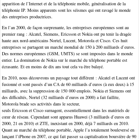
apparition de l’Internet et de la téléphonie mobile, généralisation de la
téléphonie IP. Moins apparents sont les séismes qui ont ravagé le monde
des entreprises productrices.
En l’an 2000, de façon surprenante, les entreprises européennes sont au
premier rang : Alcatel, Siemens, Ericsson et Nokia ont pu tenir la dragée
haute aux nord-américains Nortel, Lucent, Motorola et Cisco. Ces huit
entreprises se partagent un marché mondial de 150 à 200 milliards d’euros.
Des normes européennes (GSM, UMTS) se sont imposées dans le monde
entier. La domination de Nokia sur le marché du téléphone portable est
écrasante. Et en moins de dix ans tout cela va être balayé.
En 2010, nous découvrons un paysage tout différent : Alcatel et Lucent ont
fusionné et sont passés d’un CA de 60 milliards d’euros (à eux deux) à 15
milliards, avec la suppression de 150 000 emplois. Nokia et Siemens ont
des difficultés, Nortel (32 milliards d’euros en 2000) a fait faillite,
Motorola brade ses activités dans le secteur,
seuls Ericsson et Cisco surnagent, essentiellement dans les matériels de
cœur de réseau. Cependant sont apparus Huawei (3 milliards d’euros en
2000, 21 en 2010) et ZTE, inexistant en 2000, déjà 7 milliards en 2010.
Quant au marché du téléphone portable, Apple l’a totalement bouleversé en
lançant l’iPhone en 2007, ce qui fait passer sa capitalisation boursière de 90