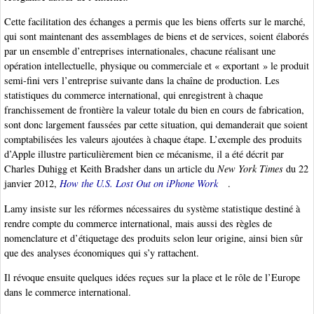
Cette facilitation des échanges a permis que les biens offerts sur le marché,
qui sont maintenant des assemblages de biens et de services, soient élaborés
par un ensemble d’entreprises internationales, chacune réalisant une
opération intellectuelle, physique ou commerciale et « exportant » le produit
semi-fini vers l’entreprise suivante dans la chaîne de production. Les
statistiques du commerce international, qui enregistrent à chaque
franchissement de frontière la valeur totale du bien en cours de fabrication,
sont donc largement faussées par cette situation, qui demanderait que soient
comptabilisées les valeurs ajoutées à chaque étape. L’exemple des produits
d’Apple illustre particulièrement bien ce mécanisme, il a été décrit par
Charles Duhigg et Keith Bradsher dans un article du
New York Times
du 22
janvier 2012,
How the U.S. Lost Out on iPhone Work
.
Lamy insiste sur les réformes nécessaires du système statistique destiné à
rendre compte du commerce international, mais aussi des règles de
nomenclature et d’étiquetage des produits selon leur origine, ainsi bien sûr
que des analyses économiques qui s’y rattachent.
Il révoque ensuite quelques idées reçues sur la place et le rôle de l’Europe
dans le commerce international.