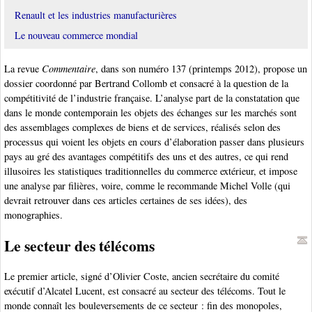
Renault et les industries manufacturières
Le nouveau commerce mondial
La revue
Commentaire
, dans son numéro 137 (printemps 2012), propose un
dossier coordonné par Bertrand Collomb et consacré à la question de la
compétitivité de l’industrie française. L’analyse part de la constatation que
dans le monde contemporain les objets des échanges sur les marchés sont
des assemblages complexes de biens et de services, réalisés selon des
processus qui voient les objets en cours d’élaboration passer dans plusieurs
pays au gré des avantages compétitifs des uns et des autres, ce qui rend
illusoires les statistiques traditionnelles du commerce extérieur, et impose
une analyse par filières, voire, comme le recommande Michel Volle (qui
devrait retrouver dans ces articles certaines de ses idées), des
monographies.
Le secteur des télécoms
Le premier article, signé d’Olivier Coste, ancien secrétaire du comité
exécutif d’Alcatel Lucent, est consacré au secteur des télécoms. Tout le
monde connaît les bouleversements de ce secteur : fin des monopoles,