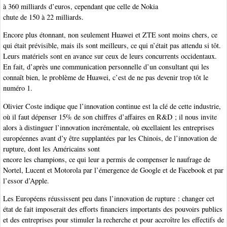
à 360 milliards d’euros, cependant que celle de Nokia
chute de 150 à 22 milliards.
Encore plus étonnant, non seulement Huawei et ZTE sont moins chers, ce
qui était prévisible, mais ils sont meilleurs, ce qui n’était pas attendu si tôt.
Leurs matériels sont en avance sur ceux de leurs concurrents occidentaux.
En fait, d’après une communication personnelle d’un consultant qui les
connaît bien, le problème de Huawei, c’est de ne pas devenir trop tôt le
numéro 1.
Olivier Coste indique que l’innovation continue est la clé de cette industrie,
où il faut dépenser 15% de son chiffres d’affaires en R&D ; il nous invite
alors à distinguer l’innovation incrémentale, où excellaient les entreprises
européennes avant d’y être supplantées par les Chinois, de l’innovation de
rupture, dont les Américains sont
encore les champions, ce qui leur a permis de compenser le naufrage de
Nortel, Lucent et Motorola par l’émergence de Google et de Facebook et par
l’essor d’Apple.
Les Européens réussissent peu dans l’innovation de rupture : changer cet
état de fait imposerait des efforts financiers importants des pouvoirs publics
et des entreprises pour stimuler la recherche et pour accroître les effectifs de