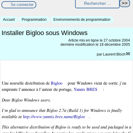
Se connecter
Accueil
Programmation
Environnements de programmation
Installer Bigloo sous Windows
Article mis en ligne le
27 octobre 2004
dernière modification le 18 décembre 2005
par
Laurent Bloch
Une nouvelle distribution de
Bigloo
pour Windows vient de sortir, j’en
emprunte l’annonce à l’auteur du portage,
Yannis BRES
:
Dear Bigloo Windows users,
I’m glad to announce that Bigloo 2.7a (Build 1) for Windows is finally
available at
http://www.yannis.bres.name/Bigloo
.
This alternative distribution of Bigloo is ready to be used and packaged in a