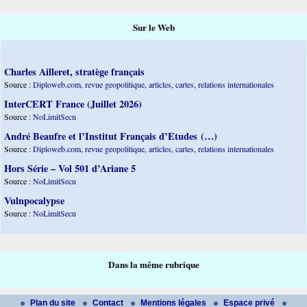
Sur le Web
Charles Ailleret, stratège français
Source :
Diploweb.com, revue geopolitique, articles, cartes, relations internationales
InterCERT France (Juillet 2026)
Source :
NoLimitSecu
André Beaufre et l’Institut Français d’Etudes (…)
Source :
Diploweb.com, revue geopolitique, articles, cartes, relations internationales
Hors Série – Vol 501 d’Ariane 5
Source :
NoLimitSecu
Vulnpocalypse
Source :
NoLimitSecu
Dans la même rubrique
Plan du site
Contact
Mentions légales
Espace privé