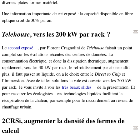
diverses plates-formes matériel.
Une information importante de cet exposé : la capacité disponible en fibre
optique croît de 30% par an.
, vers les 200 kW par rack ?
Telehouse
Le
second exposé
, par Florent Cragnolini de
Telehouse
faisait un point
complet sur les évolutions récentes des centres de données. La
consommation électrique, et donc la dissipation thermique, augmentent
rapidement, vers les 30 kW par rack, le refroidissement par air ne suffit
plus, il faut passer au liquide, on a le choix entre le
Direct to Chip
et
l’immersion. Avec de telles solutions la voie est ouverte vers les 200 kW
par rack. Je vous invite à voir les
très beaux slides
de la présentation. Et
pour rassurer les écologistes : ces technologies liquides facilitent la
récupération de la chaleur, par exemple pour le raccordement au réseau de
chauffage urbain.
2CRSi, augmenter la densité des fermes de
calcul