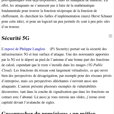
effet, les attaquants ne s’amusent pas à faire de la mathématique
fondamentale pour trouver la fonction réciproque de la fonction de
chiffrement, ils cherchent les failles d’implémentation (merci Hervé Schauer
pour cette idée), et pour un logiciel un peu juvénile ils sont à peu près sûrs
d’en trouver.
Sécurité 5G
L’
exposé de Philippe Langlois
(P1 Security) portait sur la sécurité des
infrastructures 5G et leur surface d’attaque. Une des nouveautés apportées
par la 5G est le déport au pied de l’antenne d’une bonne part des fonctions
de calcul, cependant que le reste s’installe dans les nuages
(5G Public
Cloud)
. Les fonctions du réseau sont largement virtualisées, ce qui ouvre
bien des perspectives de désagrégation, par exemple pour des réseaux privés
d’entreprise, mais ces perspectives alléchantes s’ouvrent aussi aux
attaquants. L’auteur présente plusieurs exemples de vulnérabilités
découvertes, tant dans la couche de signalisation que dans les fonctions en
contact avec l’abonné. Là aussi je vous renvoie aux slides, j’avoue avoir
capitulé devant l’avalanche de sigles.
Greenwasher du numérique : un métier