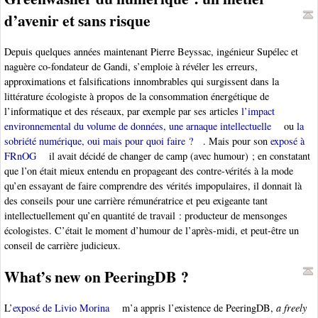
d’avenir et sans risque
Depuis quelques années maintenant Pierre Beyssac, ingénieur Supélec et
naguère co-fondateur de Gandi, s’emploie à révéler les erreurs,
approximations et falsifications innombrables qui surgissent dans la
littérature écologiste à propos de la consommation énergétique de
l’informatique et des réseaux, par exemple par ses articles
l’impact
environnemental du volume de données, une arnaque intellectuelle
ou
la
sobriété numérique, oui mais pour quoi faire ?
. Mais pour son
exposé à
FRnOG
il avait décidé de changer de camp (avec humour) ; en constatant
que l’on était mieux entendu en propageant des contre-vérités à la mode
qu’en essayant de faire comprendre des vérités impopulaires, il donnait là
des conseils pour une carrière rémunératrice et peu exigeante tant
intellectuellement qu’en quantité de travail : producteur de mensonges
écologistes. C’était le moment d’humour de l’après-midi, et peut-être un
conseil de carrière judicieux.
What’s new on PeeringDB ?
L’
exposé de Livio Morina
m’a appris l’existence de PeeringDB,
a freely