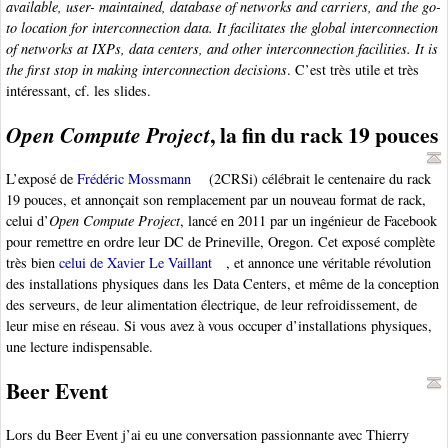
available, user- maintained, database of networks and carriers, and the go-
to location for interconnection data. It facilitates the global interconnection
of networks at IXPs, data centers, and other interconnection facilities. It is
the first stop in making interconnection decisions
. C’est très utile et très
intéressant, cf. les slides.
, la fin du rack 19 pouces
Open Compute Project
L’exposé de
Frédéric Mossmann
(2CRSi) célébrait le centenaire du rack
19 pouces, et annonçait son remplacement par un nouveau format de rack,
celui d’
Open Compute Project
, lancé en 2011 par un ingénieur de Facebook
pour remettre en ordre leur DC de Prineville, Oregon. Cet exposé complète
très bien
celui de Xavier Le Vaillant
, et annonce une véritable révolution
des installations physiques dans les Data Centers, et même de la conception
des serveurs, de leur alimentation électrique, de leur refroidissement, de
leur mise en réseau. Si vous avez à vous occuper d’installations physiques,
une lecture indispensable.
Beer Event
Lors du Beer Event j’ai eu une conversation passionnante avec Thierry