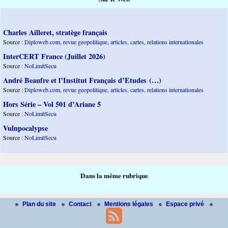
Charles Ailleret, stratège français
Source :
Diploweb.com, revue geopolitique, articles, cartes, relations internationales
InterCERT France (Juillet 2026)
Source :
NoLimitSecu
André Beaufre et l’Institut Français d’Etudes (…)
Source :
Diploweb.com, revue geopolitique, articles, cartes, relations internationales
Hors Série – Vol 501 d’Ariane 5
Source :
NoLimitSecu
Vulnpocalypse
Source :
NoLimitSecu
Dans la même rubrique
Plan du site
Contact
Mentions légales
Espace privé