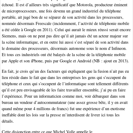
échoué. Il est d’ailleurs très significatif que Motorola, producteur éminent
de microprocesseurs, une fois devenu un grand industriel du téléphone
portable, ait jugé bon de se séparer de son activité dans les processeurs,
nommée désormais Freescale (incidemment, l’activité de téléphonie mobile
a été cédée à Google en 2011). Celui qui aurait le mieux réussi serait encore
Siemens, mais on ne peut pas dire qu’il ait jamais été un acteur majeur sur
la scène informatique, et en outre lui aussi s’est séparé de son activité dans
le domaine des processeurs, désormais autonome sous le nom d’Infineon.
Et tous ces industriels ont été balayés de la scène de la téléphonie mobile
par Apple et son iPhone, puis par Google et Android (NB : ajout en 2013).
En fait, je crois qu’un des facteurs qui expliquent que la fusion n’ait pas eu
lieu réside dans le fait que dans les entreprises les gens qui s’occupent du
téléphone et ceux qui s’occupent de l’informatique sont tellement différents
qu’il est peu envisageable de les faire travailler ensemble, j’ai pu en faire
l’expérience. Pour un informaticien comme moi, voir débarquer dans son
bureau un vendeur d’autocommutateur (une assez grosse bête, il y en avait
quand même pour 4 millions de francs) fut une expérience d’un exotisme
ineffable dont les lois sur la presse m’interdisent de livrer ici tous les
détails.
Cette disjonction entre ce que Michel Volle appelle le