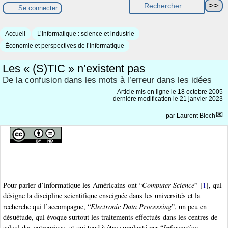
Se connecter
Accueil
L’informatique : science et industrie
Économie et perspectives de l’informatique
Les « (S)TIC » n’existent pas
De la confusion dans les mots à l’erreur dans les idées
Article mis en ligne le
18 octobre 2005
dernière modification le 21 janvier 2023
par
Laurent Bloch
Pour parler d’informatique les Américains ont “
Computer Science
”
[
1
]
, qui
désigne la discipline scientifique enseignée dans les universités et la
recherche qui l’accompagne, “
Electronic Data Processing
”, un peu en
désuétude, qui évoque surtout les traitements effectués dans les centres de
calcul des entreprises, et qui tend à être supplanté par “
Information