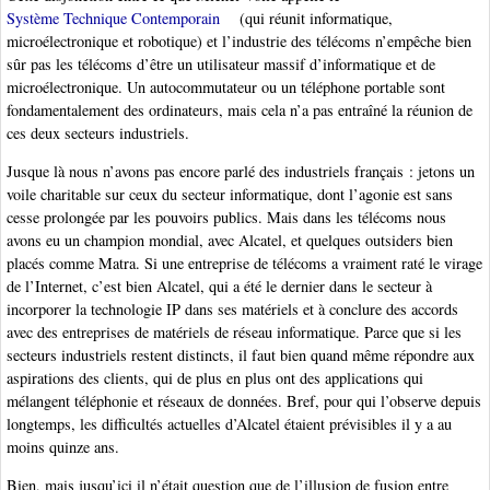
Système Technique Contemporain
(qui réunit informatique,
microélectronique et robotique) et l’industrie des télécoms n’empêche bien
sûr pas les télécoms d’être un utilisateur massif d’informatique et de
microélectronique. Un autocommutateur ou un téléphone portable sont
fondamentalement des ordinateurs, mais cela n’a pas entraîné la réunion de
ces deux secteurs industriels.
Jusque là nous n’avons pas encore parlé des industriels français : jetons un
voile charitable sur ceux du secteur informatique, dont l’agonie est sans
cesse prolongée par les pouvoirs publics. Mais dans les télécoms nous
avons eu un champion mondial, avec Alcatel, et quelques outsiders bien
placés comme Matra. Si une entreprise de télécoms a vraiment raté le virage
de l’Internet, c’est bien Alcatel, qui a été le dernier dans le secteur à
incorporer la technologie IP dans ses matériels et à conclure des accords
avec des entreprises de matériels de réseau informatique. Parce que si les
secteurs industriels restent distincts, il faut bien quand même répondre aux
aspirations des clients, qui de plus en plus ont des applications qui
mélangent téléphonie et réseaux de données. Bref, pour qui l’observe depuis
longtemps, les difficultés actuelles d’Alcatel étaient prévisibles il y a au
moins quinze ans.
Bien, mais jusqu’ici il n’était question que de l’illusion de fusion entre