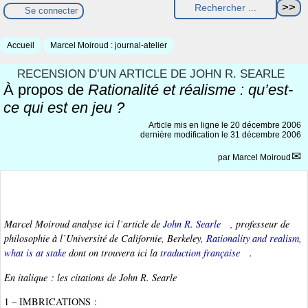
Se connecter
Accueil
Marcel Moiroud : journal-atelier
RECENSION D’UN ARTICLE DE JOHN R. SEARLE
À propos de
Rationalité et réalisme : qu’est-
ce qui est en jeu ?
Article mis en ligne le
20 décembre 2006
dernière modification le 31 décembre 2006
par
Marcel Moiroud
Marcel Moiroud analyse ici l’article de
John R. Searle
, professeur de
philosophie à l’Université de Californie, Berkeley,
Rationality and realism,
what is at stake
dont on trouvera ici la
traduction française
.
En italique : les citations de John R. Searle
1 – IMBRICATIONS :