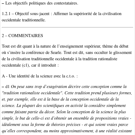
–
Les objectifs politiques des contestataires.
1.2.1 – Objectif sous-jacent : Affirmer la supériorité de la civilisation
occidentale traditionnelle.
2 – COMMENTAIRES
Tout est dit quant à la nature de l’enseignement supérieur, thème du débat
où s’insère la conférence de Searle. Tout est dit, sans occulter le glissement
de la civilisation traditionnelle occidentale à la tradition rationaliste
occidentale (c1), car il introduit :
A - Une identité de la science avec la c.t.o. :
–
d1
On peut sans trop d’exagération décrire cette conception comme la
"tradition rationaliste occidentale". Cette tradition prend plusieurs formes,
et, par exemple, elle est à la base de la conception occidentale de la
science. La plupart des scientifiques en activité la considère simplement
comme faisant partie du décor. Selon la conception de la science la plus
simple, le but de celle-ci est d’obtenir un ensemble de propositions vraies -
idéalement sous la forme de théories précises - et qui soient vraies parce
qu’elles correspondent, au moins approximativement, à une réalité existant