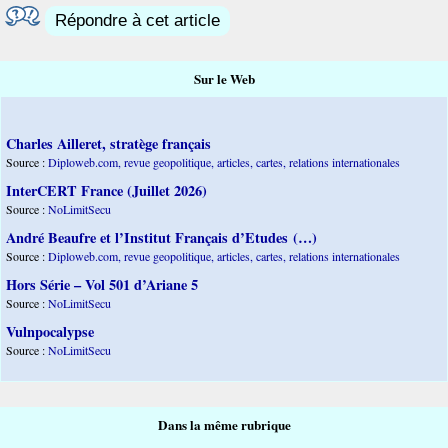
Répondre à cet article
Sur le Web
Charles Ailleret, stratège français
Source :
Diploweb.com, revue geopolitique, articles, cartes, relations internationales
InterCERT France (Juillet 2026)
Source :
NoLimitSecu
André Beaufre et l’Institut Français d’Etudes (…)
Source :
Diploweb.com, revue geopolitique, articles, cartes, relations internationales
Hors Série – Vol 501 d’Ariane 5
Source :
NoLimitSecu
Vulnpocalypse
Source :
NoLimitSecu
Dans la même rubrique