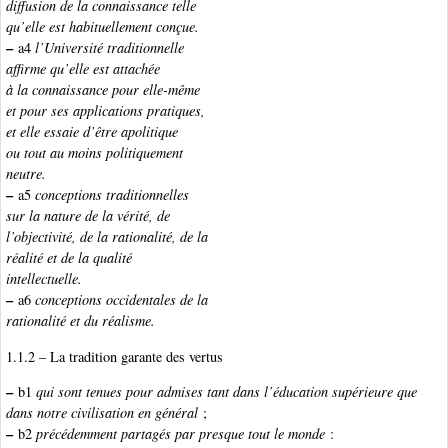
diffusion de la connaissance telle
qu’elle est habituellement conçue.
–
a4
l’Université traditionnelle
affirme qu’elle est attachée
à la connaissance pour elle-même
et pour ses applications pratiques,
et elle essaie d’être apolitique
ou tout au moins politiquement
neutre.
–
a5
conceptions traditionnelles
sur la nature de la vérité, de
l’objectivité, de la rationalité, de la
réalité et de la qualité
intellectuelle.
–
a6
conceptions occidentales de la
rationalité et du réalisme.
1.1.2 – La tradition garante des vertus
–
b1
qui sont tenues pour admises tant dans l’éducation supérieure que
dans notre civilisation en général
;
–
b2
précédemment partagés par presque tout le monde
: