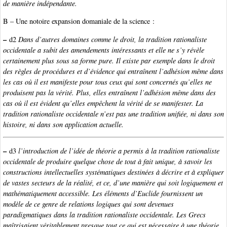
de manière indépendante.
B – Une notoire expansion domaniale de la science :
–
d2
Dans d’autres domaines comme le droit, la tradition rationaliste
occidentale a subit des amendements intéressants et elle ne s’y révèle
certainement plus sous sa forme pure. Il existe par exemple dans le droit
des règles de procédures et d’évidence qui entraînent l’adhésion même dans
les cas où il est manifeste pour tous ceux qui sont concernés qu’elles ne
produisent pas la vérité. Plus, elles entraînent l’adhésion même dans des
cas où il est évident qu’elles empêchent la vérité de se manifester. La
tradition rationaliste occidentale n’est pas une tradition unifiée, ni dans son
histoire, ni dans son application actuelle.
–
d3
l’introduction de l’idée de théorie a permis à la tradition rationaliste
occidentale de produire quelque chose de tout à fait unique, à savoir les
constructions intellectuelles systématiques destinées à décrire et à expliquer
de vastes secteurs de la réalité, et ce, d’une manière qui soit logiquement et
mathématiquement accessible. Les éléments d’Euclide fournissent un
modèle de ce genre de relations logiques qui sont devenues
paradigmatiques dans la tradition rationaliste occidentale. Les Grecs
maîtrisaient véritablement presque tout ce qui est nécessaire à une théorie