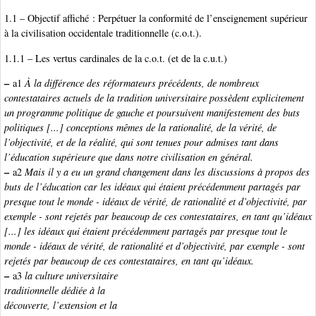
1.1 – Objectif affiché : Perpétuer la conformité de l’enseignement supérieur
à la civilisation occidentale traditionnelle (c.o.t.).
1.1.1 – Les vertus cardinales de la c.o.t. (et de la c.u.t.)
–
a1
À la différence des réformateurs précédents, de nombreux
contestataires actuels de la tradition universitaire possèdent explicitement
un programme politique de gauche et poursuivent manifestement des buts
politiques [...] conceptions mêmes de la rationalité, de la vérité, de
l’objectivité, et de la réalité, qui sont tenues pour admises tant dans
l’éducation supérieure que dans notre civilisation en général.
–
a2
Mais il y a eu un grand changement dans les discussions à propos des
buts de l’éducation car les idéaux qui étaient précédemment partagés par
presque tout le monde - idéaux de vérité, de rationalité et d’objectivité, par
exemple - sont rejetés par beaucoup de ces contestataires, en tant qu’idéaux
[...] les idéaux qui étaient précédemment partagés par presque tout le
monde - idéaux de vérité, de rationalité et d’objectivité, par exemple - sont
rejetés par beaucoup de ces contestataires, en tant qu’idéaux.
–
a3
la culture universitaire
traditionnelle dédiée à la
découverte, l’extension et la