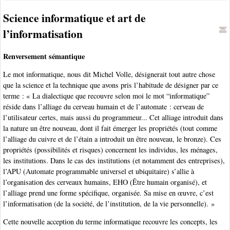
Science informatique et art de
l’informatisation
Renversement sémantique
Le mot informatique, nous dit Michel Volle, désignerait tout autre chose
que la science et la technique que avons pris l’habitude de désigner par ce
terme : « La dialectique que recouvre selon moi le mot “informatique”
réside dans l’alliage du cerveau humain et de l’automate : cerveau de
l’utilisateur certes, mais aussi du programmeur... Cet alliage introduit dans
la nature un être nouveau, dont il fait émerger les propriétés (tout comme
l’alliage du cuivre et de l’étain a introduit un être nouveau, le bronze). Ces
propriétés (possibilités et risques) concernent les individus, les ménages,
les institutions. Dans le cas des institutions (et notamment des entreprises),
l’APU (Automate programmable universel et ubiquitaire) s’allie à
l’organisation des cerveaux humains, EHO (Être humain organisé), et
l’alliage prend une forme spécifique, organisée. Sa mise en œuvre, c’est
l’informatisation (de la société, de l’institution, de la vie personnelle). »
Cette nouvelle acception du terme informatique recouvre les concepts, les