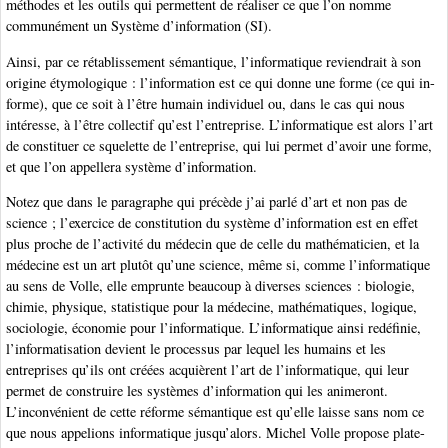
méthodes et les outils qui permettent de réaliser ce que l’on nomme
communément un Système d’information (SI).
Ainsi, par ce rétablissement sémantique, l’informatique reviendrait à son
origine étymologique : l’information est ce qui donne une forme (ce qui in-
forme), que ce soit à l’être humain individuel ou, dans le cas qui nous
intéresse, à l’être collectif qu’est l’entreprise. L’informatique est alors l’art
de constituer ce squelette de l’entreprise, qui lui permet d’avoir une forme,
et que l’on appellera système d’information.
Notez que dans le paragraphe qui précède j’ai parlé d’art et non pas de
science ; l’exercice de constitution du système d’information est en effet
plus proche de l’activité du médecin que de celle du mathématicien, et la
médecine est un art plutôt qu’une science, même si, comme l’informatique
au sens de Volle, elle emprunte beaucoup à diverses sciences : biologie,
chimie, physique, statistique pour la médecine, mathématiques, logique,
sociologie, économie pour l’informatique. L’informatique ainsi redéfinie,
l’informatisation devient le processus par lequel les humains et les
entreprises qu’ils ont créées acquièrent l’art de l’informatique, qui leur
permet de construire les systèmes d’information qui les animeront.
L’inconvénient de cette réforme sémantique est qu’elle laisse sans nom ce
que nous appelions informatique jusqu’alors. Michel Volle propose plate-