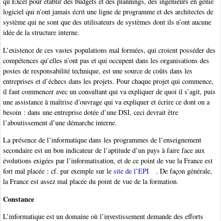
qu’Excel pour établir des budgets et des plannings, des ingénieurs en génie
logiciel qui n’ont jamais écrit une ligne de programme et des architectes de
système qui ne sont que des utilisateurs de systèmes dont ils n’ont aucune
idée de la structure interne.
L’existence de ces vastes populations mal formées, qui croient posséder des
compétences qu’elles n’ont pas et qui occupent dans les organisations des
postes de responsabilité technique, est une source de coûts dans les
entreprises et d’échecs dans les projets. Pour chaque projet qui commence,
il faut commencer avec un consultant qui va expliquer de quoi il s’agit, puis
une assistance à maîtrise d’ouvrage qui va expliquer et écrire ce dont on a
besoin : dans une entreprise dotée d’une DSI, ceci devrait être
l’aboutissement d’une démarche interne.
La présence de l’informatique dans les programmes de l’enseignement
secondaire est un bon indicateur de l’aptitude d’un pays à faire face aux
évolutions exigées par l’informatisation, et de ce point de vue la France est
fort mal placée : cf. par exemple sur le
site de l’EPI
. De façon générale,
la France est assez mal placée du point de vue de la formation.
Constance
L’informatique est un domaine où l’investissement demande des efforts