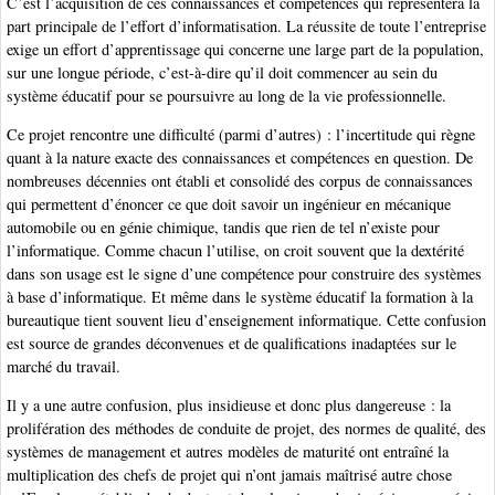
C’est l’acquisition de ces connaissances et compétences qui représentera la
part principale de l’effort d’informatisation. La réussite de toute l’entreprise
exige un effort d’apprentissage qui concerne une large part de la population,
sur une longue période, c’est-à-dire qu’il doit commencer au sein du
système éducatif pour se poursuivre au long de la vie professionnelle.
Ce projet rencontre une difficulté (parmi d’autres) : l’incertitude qui règne
quant à la nature exacte des connaissances et compétences en question. De
nombreuses décennies ont établi et consolidé des corpus de connaissances
qui permettent d’énoncer ce que doit savoir un ingénieur en mécanique
automobile ou en génie chimique, tandis que rien de tel n’existe pour
l’informatique. Comme chacun l’utilise, on croit souvent que la dextérité
dans son usage est le signe d’une compétence pour construire des systèmes
à base d’informatique. Et même dans le système éducatif la formation à la
bureautique tient souvent lieu d’enseignement informatique. Cette confusion
est source de grandes déconvenues et de qualifications inadaptées sur le
marché du travail.
Il y a une autre confusion, plus insidieuse et donc plus dangereuse : la
prolifération des méthodes de conduite de projet, des normes de qualité, des
systèmes de management et autres modèles de maturité ont entraîné la
multiplication des chefs de projet qui n’ont jamais maîtrisé autre chose