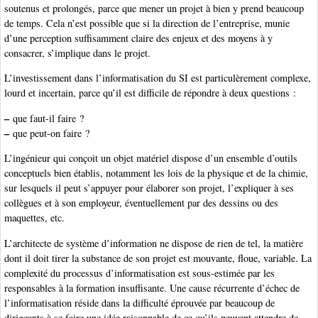
soutenus et prolongés, parce que mener un projet à bien y prend beaucoup
de temps. Cela n’est possible que si la direction de l’entreprise, munie
d’une perception suffisamment claire des enjeux et des moyens à y
consacrer, s’implique dans le projet.
L’investissement dans l’informatisation du SI est particulèrement complexe,
lourd et incertain, parce qu’il est difficile de répondre à deux questions :
–
que faut-il faire ?
–
que peut-on faire ?
L’ingénieur qui conçoit un objet matériel dispose d’un ensemble d’outils
conceptuels bien établis, notamment les lois de la physique et de la chimie,
sur lesquels il peut s’appuyer pour élaborer son projet, l’expliquer à ses
collègues et à son employeur, éventuellement par des dessins ou des
maquettes, etc.
L’architecte de système d’information ne dispose de rien de tel, la matière
dont il doit tirer la substance de son projet est mouvante, floue, variable. La
complexité du processus d’informatisation est sous-estimée par les
responsables à la formation insuffisante. Une cause récurrente d’échec de
l’informatisation réside dans la difficulté éprouvée par beaucoup de
dirigeants à se faire une idée raisonnable de ce qu’ils peuvent attendre de