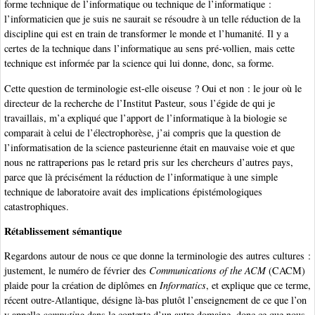
forme technique de l’informatique ou technique de l’informatique :
l’informaticien que je suis ne saurait se résoudre à un telle réduction de la
discipline qui est en train de transformer le monde et l’humanité. Il y a
certes de la technique dans l’informatique au sens pré-vollien, mais cette
technique est informée par la science qui lui donne, donc, sa forme.
Cette question de terminologie est-elle oiseuse ? Oui et non : le jour où le
directeur de la recherche de l’Institut Pasteur, sous l’égide de qui je
travaillais, m’a expliqué que l’apport de l’informatique à la biologie se
comparait à celui de l’électrophorèse, j’ai compris que la question de
l’informatisation de la science pasteurienne était en mauvaise voie et que
nous ne rattraperions pas le retard pris sur les chercheurs d’autres pays,
parce que là précisément la réduction de l’informatique à une simple
technique de laboratoire avait des implications épistémologiques
catastrophiques.
Rétablissement sémantique
Regardons autour de nous ce que donne la terminologie des autres cultures :
justement, le numéro de février des
Communications of the ACM
(CACM)
plaide pour la création de diplômes en
Informatics
, et explique que ce terme,
récent outre-Atlantique, désigne là-bas plutôt l’enseignement de ce que l’on
y appelle
computing
dans le contexte d’un autre domaine, donc ce que nous