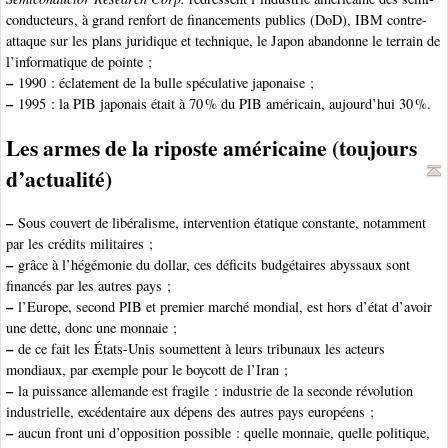
conducteurs, à grand renfort de financements publics (DoD), IBM contre-
attaque sur les plans juridique et technique, le Japon abandonne le terrain de
l’informatique de pointe ;
–
1990 : éclatement de la bulle spéculative japonaise ;
–
1995 : la PIB japonais était à 70 % du PIB américain, aujourd’hui 30 %.
Les armes de la riposte américaine (toujours
d’actualité)
–
Sous couvert de libéralisme, intervention étatique constante, notamment
par les crédits militaires ;
–
grâce à l’hégémonie du dollar, ces déficits budgétaires abyssaux sont
financés par les autres pays ;
–
l’Europe, second PIB et premier marché mondial, est hors d’état d’avoir
une dette, donc une monnaie ;
–
de ce fait les États-Unis soumettent à leurs tribunaux les acteurs
mondiaux, par exemple pour le boycott de l’Iran ;
–
la puissance allemande est fragile : industrie de la seconde révolution
industrielle, excédentaire aux dépens des autres pays européens ;
–
aucun front uni d’opposition possible : quelle monnaie, quelle politique,