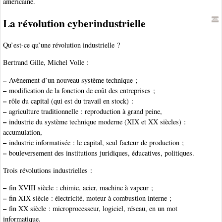
américaine.
La révolution cyberindustrielle
Qu’est-ce qu’une révolution industrielle ?
Bertrand Gille, Michel Volle :
–
Avènement d’un nouveau système technique ;
–
modification de la fonction de coût des entreprises ;
–
rôle du capital (qui est du travail en stock) :
–
agriculture traditionnelle : reproduction à grand peine,
–
industrie du système technique moderne (XIX et XX siècles) :
accumulation,
–
industrie informatisée : le capital, seul facteur de production ;
–
bouleversement des institutions juridiques, éducatives, politiques.
Trois révolutions industrielles :
–
fin XVIII siècle : chimie, acier, machine à vapeur ;
–
fin XIX siècle : électricité, moteur à combustion interne ;
–
fin XX siècle : microprocesseur, logiciel, réseau, en un mot
informatique.