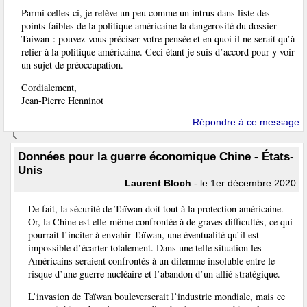
Parmi celles-ci, je relève un peu comme un intrus dans liste des
points faibles de la politique américaine la dangerosité du dossier
Taiwan : pouvez-vous préciser votre pensée et en quoi il ne serait qu’à
relier à la politique américaine. Ceci étant je suis d’accord pour y voir
un sujet de préoccupation.
Cordialement,
Jean-Pierre Henninot
Répondre à ce message
Données pour la guerre économique Chine - États-
Unis
Laurent Bloch
- le 1er décembre 2020
De fait, la sécurité de Taïwan doit tout à la protection américaine.
Or, la Chine est elle-même confrontée à de graves difficultés, ce qui
pourrait l’inciter à envahir Taïwan, une éventualité qu’il est
impossible d’écarter totalement. Dans une telle situation les
Américains seraient confrontés à un dilemme insoluble entre le
risque d’une guerre nucléaire et l’abandon d’un allié stratégique.
L’invasion de Taïwan bouleverserait l’industrie mondiale, mais ce