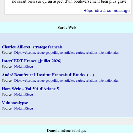
ne serait bien sûr qu’un aspect d’un bouleversement bien plus grave.
Répondre à ce message
Sur le Web
Charles Ailleret, stratège français
Source :
Diploweb.com, revue geopolitique, articles, cartes, relations internationales
InterCERT France (Juillet 2026)
Source :
NoLimitSecu
André Beaufre et l’Institut Français d’Etudes (…)
Source :
Diploweb.com, revue geopolitique, articles, cartes, relations internationales
Hors Série – Vol 501 d’Ariane 5
Source :
NoLimitSecu
Vulnpocalypse
Source :
NoLimitSecu
Dans la même rubrique