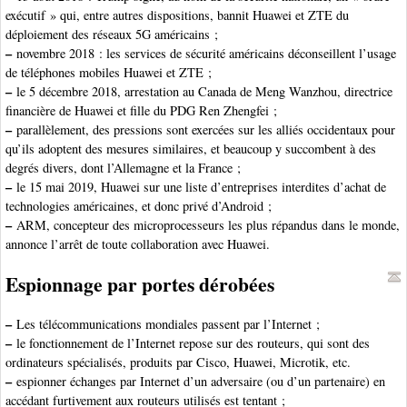
exécutif » qui, entre autres dispositions, bannit Huawei et ZTE du
déploiement des réseaux 5G américains ;
–
novembre 2018 : les services de sécurité américains déconseillent l’usage
de téléphones mobiles Huawei et ZTE ;
–
le 5 décembre 2018, arrestation au Canada de Meng Wanzhou, directrice
financière de Huawei et fille du PDG Ren Zhengfei ;
–
parallèlement, des pressions sont exercées sur les alliés occidentaux pour
qu’ils adoptent des mesures similaires, et beaucoup y succombent à des
degrés divers, dont l’Allemagne et la France ;
–
le 15 mai 2019, Huawei sur une liste d’entreprises interdites d’achat de
technologies américaines, et donc privé d’Android ;
–
ARM, concepteur des microprocesseurs les plus répandus dans le monde,
annonce l’arrêt de toute collaboration avec Huawei.
Espionnage par portes dérobées
–
Les télécommunications mondiales passent par l’Internet ;
–
le fonctionnement de l’Internet repose sur des routeurs, qui sont des
ordinateurs spécialisés, produits par Cisco, Huawei, Microtik, etc.
–
espionner échanges par Internet d’un adversaire (ou d’un partenaire) en
accédant furtivement aux routeurs utilisés est tentant ;