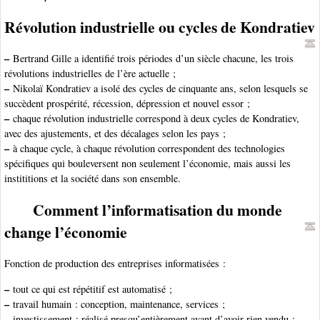
Révolution industrielle ou cycles de Kondratiev
–
Bertrand Gille a identifié trois périodes d’un siècle chacune, les trois
révolutions industrielles de l’ère actuelle ;
–
Nikolaï Kondratiev a isolé des cycles de cinquante ans, selon lesquels se
succèdent prospérité, récession, dépression et nouvel essor ;
–
chaque révolution industrielle correspond à deux cycles de Kondratiev,
avec des ajustements, et des décalages selon les pays ;
–
à chaque cycle, à chaque révolution correspondent des technologies
spécifiques qui bouleversent non seulement l’économie, mais aussi les
instititions et la société dans son ensemble.
Comment l’informatisation du monde
change l’économie
Fonction de production des entreprises informatisées :
–
tout ce qui est répétitif est automatisé ;
–
travail humain : conception, maintenance, services ;
–
investissement : réalisé presqu’entièrement avant d’avoir rien vendu ;