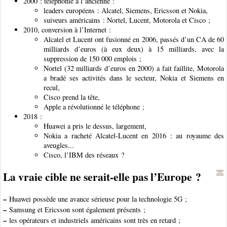
2000 : téléphonie à l’ancienne :
leaders européens : Alcatel, Siemens, Ericsson et Nokia,
suiveurs américains : Nortel, Lucent, Motorola et Cisco ;
2010, conversion à l’Internet :
Alcatel et Lucent ont fusionné en 2006, passés d’un CA de 60
milliards d’euros (à eux deux) à 15 milliards, avec la
suppression de 150 000 emplois ;
Nortel (32 milliards d’euros en 2000) a fait faillite, Motorola
a bradé ses activités dans le secteur, Nokia et Siemens en
recul,
Cisco prend la tête,
Apple a révolutionné le téléphone ;
2018 :
Huawei a pris le dessus, largement,
Nokia a racheté Alcatel-Lucent en 2016 : au royaume des
aveugles...
Cisco, l’IBM des réseaux ?
La vraie cible ne serait-elle pas l’Europe ?
–
Huawei possède une avance sérieuse pour la technologie 5G ;
–
Samsung et Ericsson sont également présents ;
–
les opérateurs et industriels américains sont très en retard ;