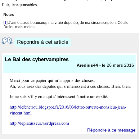
l’air, irresponsables.
Notes
[
1
]
J’aime aussi beaucoup ma vraie députée, de ma circonscription, Cécile
Duflot, mais moins.
Répondre à cet article
Le Bal des cybervampires
Aredius44
- le 26 mars 2016
Merci pour ce papier qui m’a appris des choses.
Ah, vous avez des députés qui s’intéressent à ces choses. Bien, bien.
Je ne sais s’il y en a qui s’intéressent à notre université.
http://lefenetrou.blogspot.fr/2016/03/lettre-ouverte-monsieur-jean-
vincent.html
http://leplatusseur.wordpress.com
Répondre à ce message