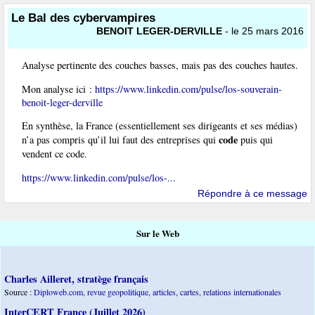
Le Bal des cybervampires
BENOIT LEGER-DERVILLE
- le 25 mars 2016
Analyse pertinente des couches basses, mais pas des couches hautes.
Mon analyse ici :
https://www.linkedin.com/pulse/los-souverain-
benoit-leger-derville
En synthèse, la France (essentiellement ses dirigeants et ses médias)
code
n’a pas compris qu’il lui faut des entreprises qui
puis qui
vendent ce code.
https://www.linkedin.com/pulse/los-...
Répondre à ce message
Sur le Web
Charles Ailleret, stratège français
Source :
Diploweb.com, revue geopolitique, articles, cartes, relations internationales
InterCERT France (Juillet 2026)