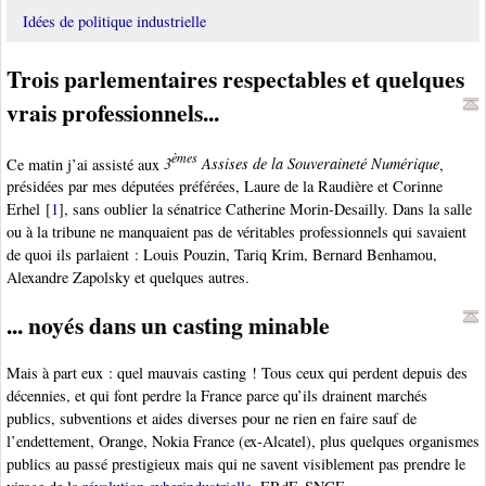
Idées de politique industrielle
Trois parlementaires respectables et quelques
vrais professionnels...
èmes
Ce matin j’ai assisté aux
3
Assises de la Souveraineté Numérique
,
présidées par mes députées préférées, Laure de la Raudière et Corinne
Erhel
[
1
]
, sans oublier la sénatrice Catherine Morin-Desailly. Dans la salle
ou à la tribune ne manquaient pas de véritables professionnels qui savaient
de quoi ils parlaient : Louis Pouzin, Tariq Krim, Bernard Benhamou,
Alexandre Zapolsky et quelques autres.
... noyés dans un casting minable
Mais à part eux : quel mauvais casting ! Tous ceux qui perdent depuis des
décennies, et qui font perdre la France parce qu’ils drainent marchés
publics, subventions et aides diverses pour ne rien en faire sauf de
l’endettement, Orange, Nokia France (ex-Alcatel), plus quelques organismes
publics au passé prestigieux mais qui ne savent visiblement pas prendre le