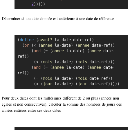
2
)
)
)
)
)
Déterminer si une date donnée est antérieure à une date de référence :
(
define
(
avant?
 la-date date-ref
)
Copier
(
or
(
<
(
annee
 la-date
)
(
annee
 date-ref
)
)
(
and
(
=
(
annee
 la-date
)
(
annee
 date-
ref
)
)
(
<
(
mois
 la-date
)
(
mois
 date-ref
)
)
)
(
and
(
=
(
annee
 la-date
)
(
annee
 date-
ref
)
)
(
=
(
mois
 la-date
)
(
mois
 date-ref
)
)
(
<
(
jour
 la-date
)
(
jour
 date-ref
)
)
)
)
)
Pour deux dates dont les millésimes diffèrent de 2 ou plus (années non
égales et non consécutives), calculer la somme des nombres de jours des
années entières entre ces deux dates :