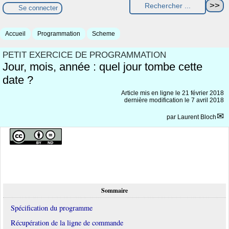
Se connecter
Accueil
Programmation
Scheme
PETIT EXERCICE DE PROGRAMMATION
Jour, mois, année : quel jour tombe cette
date ?
Article mis en ligne le
21 février 2018
dernière modification le 7 avril 2018
par
Laurent Bloch
Sommaire
Spécification du programme
Récupération de la ligne de commande