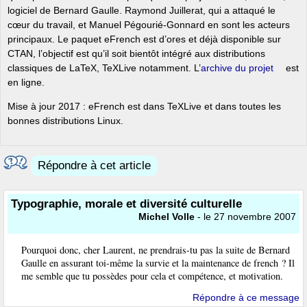
logiciel de Bernard Gaulle. Raymond Juillerat, qui a attaqué le
cœur du travail, et Manuel Pégourié-Gonnard en sont les acteurs
principaux. Le paquet eFrench est d’ores et déjà disponible sur
CTAN, l’objectif est qu’il soit bientôt intégré aux distributions
classiques de LaTeX, TeXLive notamment. L’
archive du projet
est
en ligne.
Mise à jour 2017 : eFrench est dans TeXLive et dans toutes les
bonnes distributions Linux.
Répondre à cet article
Typographie, morale et diversité culturelle
Michel Volle
- le 27 novembre 2007
Pourquoi donc, cher Laurent, ne prendrais-tu pas la suite de Bernard
Gaulle en assurant toi-même la survie et la maintenance de french ? Il
me semble que tu possèdes pour cela et compétence, et motivation.
Répondre à ce message