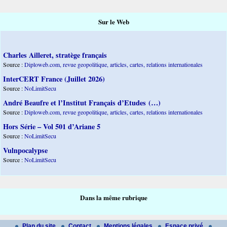
Sur le Web
Charles Ailleret, stratège français
Source :
Diploweb.com, revue geopolitique, articles, cartes, relations internationales
InterCERT France (Juillet 2026)
Source :
NoLimitSecu
André Beaufre et l’Institut Français d’Etudes (…)
Source :
Diploweb.com, revue geopolitique, articles, cartes, relations internationales
Hors Série – Vol 501 d’Ariane 5
Source :
NoLimitSecu
Vulnpocalypse
Source :
NoLimitSecu
Dans la même rubrique
Plan du site
Contact
Mentions légales
Espace privé