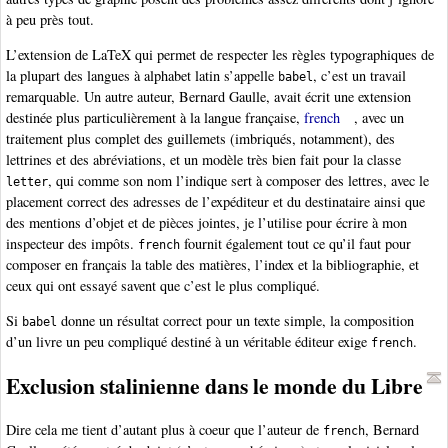
à peu près tout.
L’extension de LaTeX qui permet de respecter les règles typographiques de
la plupart des langues à alphabet latin s’appelle
, c’est un travail
babel
remarquable. Un autre auteur, Bernard Gaulle, avait écrit une extension
destinée plus particulièrement à la langue française,
french
, avec un
traitement plus complet des guillemets (imbriqués, notamment), des
lettrines et des abréviations, et un modèle très bien fait pour la classe
, qui comme son nom l’indique sert à composer des lettres, avec le
letter
placement correct des adresses de l’expéditeur et du destinataire ainsi que
des mentions d’objet et de pièces jointes, je l’utilise pour écrire à mon
inspecteur des impôts.
fournit également tout ce qu’il faut pour
french
composer en français la table des matières, l’index et la bibliographie, et
ceux qui ont essayé savent que c’est le plus compliqué.
Si
donne un résultat correct pour un texte simple, la composition
babel
d’un livre un peu compliqué destiné à un véritable éditeur exige
.
french
Exclusion stalinienne dans le monde du Libre
Dire cela me tient d’autant plus à coeur que l’auteur de
, Bernard
french