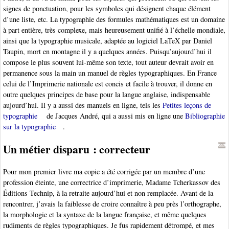
signes de ponctuation, pour les symboles qui désignent chaque élément
d’une liste, etc. La typographie des formules mathématiques est un domaine
à part entière, très complexe, mais heureusement unifié à l’échelle mondiale,
ainsi que la typographie musicale, adaptée au logiciel LaTeX par Daniel
Taupin, mort en montagne il y a quelques années. Puisqu’aujourd’hui il
compose le plus souvent lui-même son texte, tout auteur devrait avoir en
permanence sous la main un manuel de règles typographiques. En France
celui de l’Imprimerie nationale est concis et facile à trouver, il donne en
outre quelques principes de base pour la langue anglaise, indispensable
aujourd’hui. Il y a aussi des manuels en ligne, tels les
Petites leçons de
typographie
de Jacques André, qui a aussi mis en ligne une
Bibliographie
sur la typographie
.
Un métier disparu : correcteur
Pour mon premier livre ma copie a été corrigée par un membre d’une
profession éteinte, une correctrice d’imprimerie, Madame Tcherkassov des
Éditions Technip, à la retraite aujourd’hui et non remplacée. Avant de la
rencontrer, j’avais la faiblesse de croire connaître à peu près l’orthographe,
la morphologie et la syntaxe de la langue française, et même quelques
rudiments de règles typographiques. Je fus rapidement détrompé, et mes