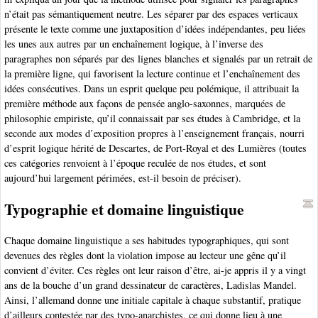
n’était pas sémantiquement neutre. Les séparer par des espaces verticaux
présente le texte comme une juxtaposition d’idées indépendantes, peu liées
les unes aux autres par un enchaînement logique, à l’inverse des
paragraphes non séparés par des lignes blanches et signalés par un retrait de
la première ligne, qui favorisent la lecture continue et l’enchaînement des
idées consécutives. Dans un esprit quelque peu polémique, il attribuait la
première méthode aux façons de pensée anglo-saxonnes, marquées de
philosophie empiriste, qu’il connaissait par ses études à Cambridge, et la
seconde aux modes d’exposition propres à l’enseignement français, nourri
d’esprit logique hérité de Descartes, de Port-Royal et des Lumières (toutes
ces catégories renvoient à l’époque reculée de nos études, et sont
aujourd’hui largement périmées, est-il besoin de préciser).
Typographie et domaine linguistique
Chaque domaine linguistique a ses habitudes typographiques, qui sont
devenues des règles dont la violation impose au lecteur une gêne qu’il
convient d’éviter. Ces règles ont leur raison d’être, ai-je appris il y a vingt
ans de la bouche d’un grand dessinateur de caractères, Ladislas Mandel.
Ainsi, l’allemand donne une initiale capitale à chaque substantif, pratique
d’ailleurs contestée par des typo-anarchistes, ce qui donne lieu à une