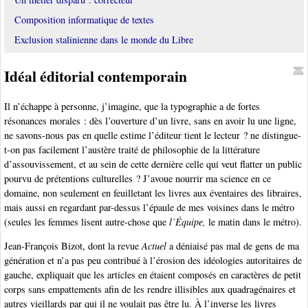
Composition informatique de textes
Exclusion stalinienne dans le monde du Libre
Idéal éditorial contemporain
Il n’échappe à personne, j’imagine, que la typographie a de fortes
résonances morales : dès l’ouverture d’un livre, sans en avoir lu une ligne,
ne savons-nous pas en quelle estime l’éditeur tient le lecteur ? ne distingue-
t-on pas facilement l’austère traité de philosophie de la littérature
d’assouvissement, et au sein de cette dernière celle qui veut flatter un public
pourvu de prétentions culturelles ? J’avoue nourrir ma science en ce
domaine, non seulement en feuilletant les livres aux éventaires des libraires,
mais aussi en regardant par-dessus l’épaule de mes voisines dans le métro
(seules les femmes lisent autre-chose que
l’Équipe,
le matin dans le métro).
Jean-François Bizot, dont la revue
Actuel
a déniaisé pas mal de gens de ma
génération et n’a pas peu contribué à l’érosion des idéologies autoritaires de
gauche, expliquait que les articles en étaient composés en caractères de petit
corps sans empattements afin de les rendre illisibles aux quadragénaires et
autres vieillards par qui il ne voulait pas être lu. À l’inverse les livres