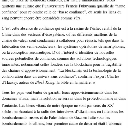
quittons une culture que l’universitaire Francis Fukuyama qualifie de “haute
confiance” pour rejoindre celle de “basse confiance”, où seuls les liens du
sang peuvent encore être considérés comme sûrs.
C’est cette absence de confiance qui est à la racine de l’échec relatif de la
Chine dans des secteurs d’écosystème, où les différents maillons de la
chaîne de valeur sont condamnés à collaborer pour réussir, tels que dans la
fabrication des semi-conducteurs, les systèmes opératoires de smartphones,
ou la conception aéronautique. D’où l’intérêt d’identifier de nouvelles
sources potentielles de confiance, comme des solutions technologiques
innovantes, notamment celles fondées sur la blockchain pour la traçabilité
des chaînes d’approvisionnement. “La blockchain est la technologie de la
collaboration dans un univers sans confiance”, confirme l’expert Charles
d’Haussy, auteur de
Block Kong
, la bible en la matière. »
Tous les pays vont tenter de garantir leurs approvisionnements dans les
domaines vitaux, mais la solution ne sera ni dans le protectionnisme ni dans
e
l’autarcie. Les biens vitaux de notre époque ne sont pas ceux du XX
siècle : en écoutant à la radio des interviews d’Ukrainiens en fuite sous les
bombardements russes et de Palestiniens de Gaza en fuite sous les
bombardements israéliens, leur première cause de désarroi était l’absence