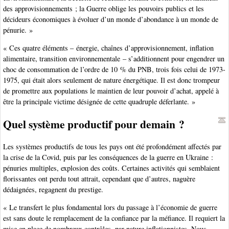
des approvisionnements ; la Guerre oblige les pouvoirs publics et les
décideurs économiques à évoluer d’un monde d’abondance à un monde de
pénurie. »
« Ces quatre éléments – énergie, chaînes d’approvisionnement, inflation
alimentaire, transition environnementale – s’additionnent pour engendrer un
choc de consommation de l’ordre de 10 % du PNB, trois fois celui de 1973-
1975, qui était alors seulement de nature énergétique. Il est donc trompeur
de promettre aux populations le maintien de leur pouvoir d’achat, appelé à
être la principale victime désignée de cette quadruple déferlante. »
Quel système productif pour demain ?
Les systèmes productifs de tous les pays ont été profondément affectés par
la crise de la Covid, puis par les conséquences de la guerre en Ukraine :
pénuries multiples, explosion des coûts. Certaines activités qui semblaient
florissantes ont perdu tout attrait, cependant que d’autres, naguère
dédaignées, regagnent du prestige.
« Le transfert le plus fondamental lors du passage à l’économie de guerre
est sans doute le remplacement de la confiance par la méfiance. Il requiert la
mise en place de nombreux contrôles, par nature inflationnistes. Nous