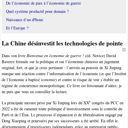
De l’économie de paix à l’économie de guerre
Quel système productif pour demain ?
Naissance d’un iPhone
Et l’Europe ?
La Chine désinvestit les technologies de pointe
Dans son livre
Bienvenue en économie de guerre !
(éd. Novice) David
Baverez formule sur la politique et sur l’économie chinoise un jugement
original, fort, et que je crois pertinent : l’arrivée au pouvoir de Xi Jinping
marque une réaction contre l’informatisation de l’économie (ce que l’Institut
de l’Iconomie a baptisé
iconomie
) et contre le risque de voir s’établir un
régime de concurrence monopolistique. Ce livre est foisonnant d’idées, je
ne puis que vous en conseiller la lecture.
e
La principale mesure prise par Xi Jinping lors du XX
congrès du PCC en
2022 a été de ramener toute politique d’investissement sous le contrôle du
Parti et de l’État. Le processus d’expansion et de libéralisation engagé par
Deng Xiaoping et poursuivi par ses successeurs a été arrêté. En effet le
développement d’investisseurs indépendants grâce au partenariat public-