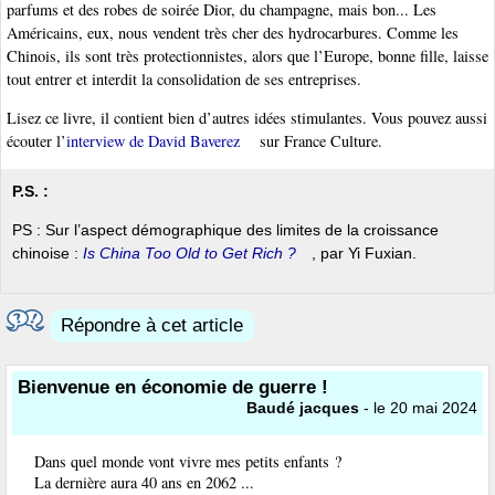
parfums et des robes de soirée Dior, du champagne, mais bon... Les
Américains, eux, nous vendent très cher des hydrocarbures. Comme les
Chinois, ils sont très protectionnistes, alors que l’Europe, bonne fille, laisse
tout entrer et interdit la consolidation de ses entreprises.
Lisez ce livre, il contient bien d’autres idées stimulantes. Vous pouvez aussi
écouter l’
interview de David Baverez
sur France Culture.
P.S. :
PS : Sur l’aspect démographique des limites de la croissance
chinoise :
Is China Too Old to Get Rich ?
, par Yi Fuxian.
Répondre à cet article
Bienvenue en économie de guerre !
Baudé jacques
- le 20 mai 2024
Dans quel monde vont vivre mes petits enfants ?
La dernière aura 40 ans en 2062 ...