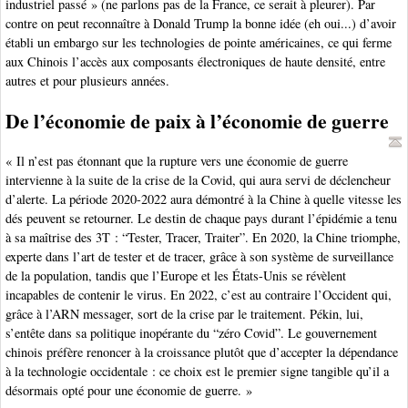
industriel passé » (ne parlons pas de la France, ce serait à pleurer). Par
contre on peut reconnaître à Donald Trump la bonne idée (eh oui...) d’avoir
établi un embargo sur les technologies de pointe américaines, ce qui ferme
aux Chinois l’accès aux composants électroniques de haute densité, entre
autres et pour plusieurs années.
De l’économie de paix à l’économie de guerre
« Il n’est pas étonnant que la rupture vers une économie de guerre
intervienne à la suite de la crise de la Covid, qui aura servi de déclencheur
d’alerte. La période 2020-2022 aura démontré à la Chine à quelle vitesse les
dés peuvent se retourner. Le destin de chaque pays durant l’épidémie a tenu
à sa maîtrise des 3T : “Tester, Tracer, Traiter”. En 2020, la Chine triomphe,
experte dans l’art de tester et de tracer, grâce à son système de surveillance
de la population, tandis que l’Europe et les États-Unis se révèlent
incapables de contenir le virus. En 2022, c’est au contraire l’Occident qui,
grâce à l’ARN messager, sort de la crise par le traitement. Pékin, lui,
s’entête dans sa politique inopérante du “zéro Covid”. Le gouvernement
chinois préfère renoncer à la croissance plutôt que d’accepter la dépendance
à la technologie occidentale : ce choix est le premier signe tangible qu’il a
désormais opté pour une économie de guerre. »