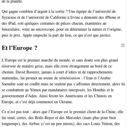
de la planète.
Qui gagne combien d’argent à la sortie ? Une équipe de l’université de
Syracuse et de l’université de Californie à Irvine a démonté des iPhone et
des iPad, soit quelques centaines de pièces chacun, examinées au
binoculaire, voire au microscope, pour en déterminer la nature et l’origine,
puis le prix. Apple empoche la part du lion, ce qui n’est que justice.
Et l’Europe ?
L’Europe est le premier marché du monde, et sans doute son plus grand
réservoir de matière grise, mais elle reste étrangement au bord de ce
chemin. David Baverez, jamais à court d’idées ni de rapprochements
inattendus, lui promet un avenir de
yéménisation
: l’Iran et l’Arabie
Saoudite sont en conflit mais ne veulent pas s’affronter directement, alors ils
se combattent au Yémen par mandataires interposés, les Houthis et le
gouvernement d’Aden. Ainsi feront les Américains et les Chinois en
Europe, et c’est déjà commencé en Ukraine.
Ce n’est pas tout : alors que l’Europe est le premier client de la Chine, elle
lui vend, certes, des Rolls-Royce et des Mercedes (mais plus pour bien
longtemps), des Airbus (c’est un peu mieux), des sacs Louis Vuiton, des