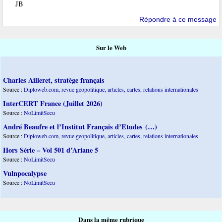
JB
Répondre à ce message
Sur le Web
Charles Ailleret, stratège français
Source :
Diploweb.com, revue geopolitique, articles, cartes, relations internationales
InterCERT France (Juillet 2026)
Source :
NoLimitSecu
André Beaufre et l’Institut Français d’Etudes (…)
Source :
Diploweb.com, revue geopolitique, articles, cartes, relations internationales
Hors Série – Vol 501 d’Ariane 5
Source :
NoLimitSecu
Vulnpocalypse
Source :
NoLimitSecu
Dans la même rubrique