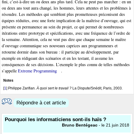
fini, c’est-à-dire un ou deux ans plus tard. Cela ne peut pas marcher : en un
ou deux ans tout aura changé, les hommes, leurs attentes et les problèmes à
résoudre. Les méthodes qui semblent plus prometteuses préconisent des
équipes réduites, avec une forte implication de la maîtrise d’ouvrage, qui est
présente en permanence au sein du projet, ce qui permet de nombreuses
itérations entre prototype et spécifications, avec une fréquence de l’ordre de
la semaine. Attention, cela ne veut pas dire que chaque semaine le maître
d’ouvrage communique ses nouveaux caprices aux programmeurs et
retourne dormir dans son bureau : il participe au développement, par
exemple en rédigeant des scénarios et en les testant, il assume les
conséquences de ses décisions. L’exemple le plus connu de telles méthodes
s’appelle
Extreme Programming
.
Notes
[
1
]
Philippe Zarifian.
À quoi sert le travail ?
La Dispute/Snédit, Paris, 2003.
Répondre à cet article
Pourquoi les informaticiens sont-ils haïs ?
Bruno Bentégeac
- le 21 juin 2018