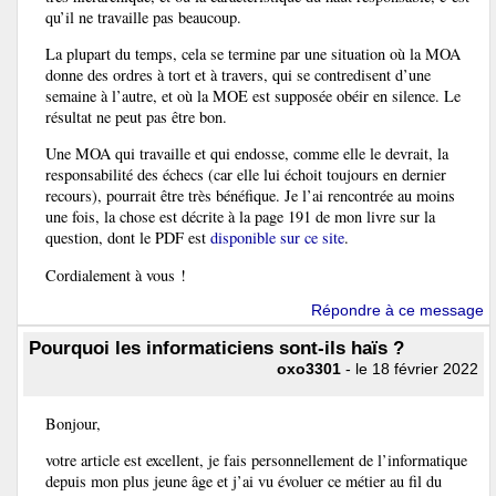
qu’il ne travaille pas beaucoup.
La plupart du temps, cela se termine par une situation où la MOA
donne des ordres à tort et à travers, qui se contredisent d’une
semaine à l’autre, et où la MOE est supposée obéir en silence. Le
résultat ne peut pas être bon.
Une MOA qui travaille et qui endosse, comme elle le devrait, la
responsabilité des échecs (car elle lui échoit toujours en dernier
recours), pourrait être très bénéfique. Je l’ai rencontrée au moins
une fois, la chose est décrite à la page 191 de mon livre sur la
question, dont le PDF est
disponible sur ce site
.
Cordialement à vous !
Répondre à ce message
Pourquoi les informaticiens sont-ils haïs ?
oxo3301
- le 18 février 2022
Bonjour,
votre article est excellent, je fais personnellement de l’informatique
depuis mon plus jeune âge et j’ai vu évoluer ce métier au fil du