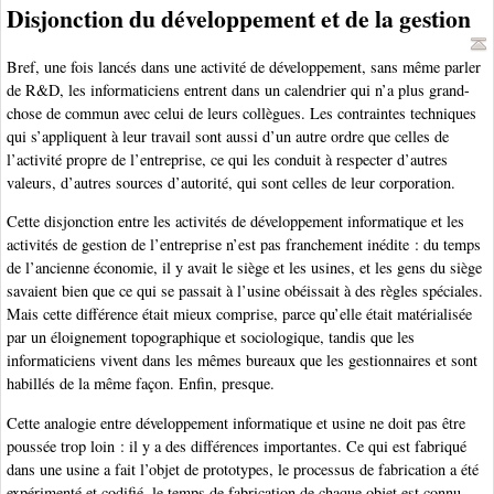
Disjonction du développement et de la gestion
Bref, une fois lancés dans une activité de développement, sans même parler
de R&D, les informaticiens entrent dans un calendrier qui n’a plus grand-
chose de commun avec celui de leurs collègues. Les contraintes techniques
qui s’appliquent à leur travail sont aussi d’un autre ordre que celles de
l’activité propre de l’entreprise, ce qui les conduit à respecter d’autres
valeurs, d’autres sources d’autorité, qui sont celles de leur corporation.
Cette disjonction entre les activités de développement informatique et les
activités de gestion de l’entreprise n’est pas franchement inédite : du temps
de l’ancienne économie, il y avait le siège et les usines, et les gens du siège
savaient bien que ce qui se passait à l’usine obéissait à des règles spéciales.
Mais cette différence était mieux comprise, parce qu’elle était matérialisée
par un éloignement topographique et sociologique, tandis que les
informaticiens vivent dans les mêmes bureaux que les gestionnaires et sont
habillés de la même façon. Enfin, presque.
Cette analogie entre développement informatique et usine ne doit pas être
poussée trop loin : il y a des différences importantes. Ce qui est fabriqué
dans une usine a fait l’objet de prototypes, le processus de fabrication a été
expérimenté et codifié, le temps de fabrication de chaque objet est connu.