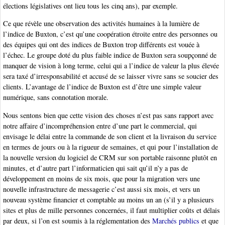
élections législatives ont lieu tous les cinq ans), par exemple.
Ce que révèle une observation des activités humaines à la lumière de
l’indice de Buxton, c’est qu’une coopération étroite entre des personnes ou
des équipes qui ont des indices de Buxton trop différents est vouée à
l’échec. Le groupe doté du plus faible indice de Buxton sera soupçonné de
manquer de vision à long terme, celui qui a l’indice de valeur la plus élevée
sera taxé d’irresponsabilité et accusé de se laisser vivre sans se soucier des
clients. L’avantage de l’indice de Buxton est d’être une simple valeur
numérique, sans connotation morale.
Nous sentons bien que cette vision des choses n’est pas sans rapport avec
notre affaire d’incompréhension entre d’une part le commercial, qui
envisage le délai entre la commande de son client et la livraison du service
en termes de jours ou à la rigueur de semaines, et qui pour l’installation de
la nouvelle version du logiciel de CRM sur son portable raisonne plutôt en
minutes, et d’autre part l’informaticien qui sait qu’il n’y a pas de
développement en moins de six mois, que pour la migration vers une
nouvelle infrastructure de messagerie c’est aussi six mois, et vers un
nouveau système financier et comptable au moins un an (s’il y a plusieurs
sites et plus de mille personnes concernées, il faut multiplier coûts et délais
par deux, si l’on est soumis à la réglementation des
Marchés publics
et que