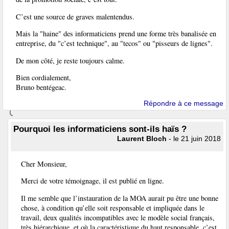
C’est une source de graves malentendus.
Mais la "haine" des informaticiens prend une forme très banalisée en
entreprise, du "c’est technique", au "tecos" ou "pisseurs de lignes".
De mon côté, je reste toujours calme.
Bien cordialement,
Bruno bentégeac.
Répondre à ce message
Pourquoi les informaticiens sont-ils haïs ?
Laurent Bloch
- le 21 juin 2018
Cher Monsieur,
Merci de votre témoignage, il est publié en ligne.
Il me semble que l’instauration de la MOA aurait pu être une bonne
chose, à condition qu’elle soit responsable et impliquée dans le
travail, deux qualités incompatibles avec le modèle social français,
très hiérarchique, et où la caractéristique du haut responsable, c’est