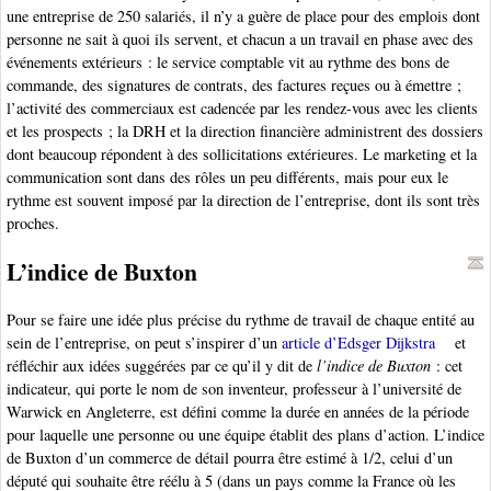
une entreprise de 250 salariés, il n’y a guère de place pour des emplois dont
personne ne sait à quoi ils servent, et chacun a un travail en phase avec des
événements extérieurs : le service comptable vit au rythme des bons de
commande, des signatures de contrats, des factures reçues ou à émettre ;
l’activité des commerciaux est cadencée par les rendez-vous avec les clients
et les prospects ; la DRH et la direction financière administrent des dossiers
dont beaucoup répondent à des sollicitations extérieures. Le marketing et la
communication sont dans des rôles un peu différents, mais pour eux le
rythme est souvent imposé par la direction de l’entreprise, dont ils sont très
proches.
L’indice de Buxton
Pour se faire une idée plus précise du rythme de travail de chaque entité au
sein de l’entreprise, on peut s’inspirer d’un
article d’Edsger Dijkstra
et
réfléchir aux idées suggérées par ce qu’il y dit de
l’indice de Buxton
: cet
indicateur, qui porte le nom de son inventeur, professeur à l’université de
Warwick en Angleterre, est défini comme la durée en années de la période
pour laquelle une personne ou une équipe établit des plans d’action. L’indice
de Buxton d’un commerce de détail pourra être estimé à 1/2, celui d’un
député qui souhaite être réélu à 5 (dans un pays comme la France où les