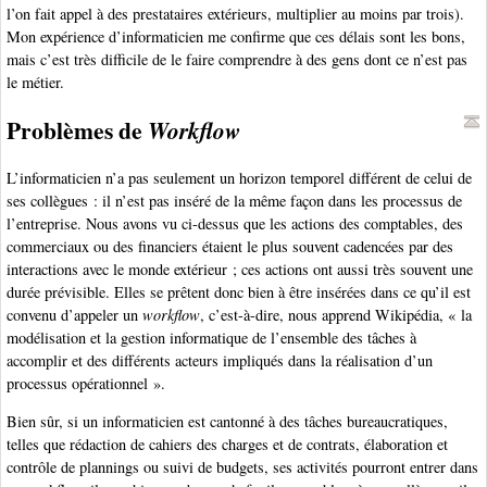
l’on fait appel à des prestataires extérieurs, multiplier au moins par trois).
Mon expérience d’informaticien me confirme que ces délais sont les bons,
mais c’est très difficile de le faire comprendre à des gens dont ce n’est pas
le métier.
Problèmes de
Workflow
L’informaticien n’a pas seulement un horizon temporel différent de celui de
ses collègues : il n’est pas inséré de la même façon dans les processus de
l’entreprise. Nous avons vu ci-dessus que les actions des comptables, des
commerciaux ou des financiers étaient le plus souvent cadencées par des
interactions avec le monde extérieur ; ces actions ont aussi très souvent une
durée prévisible. Elles se prêtent donc bien à être insérées dans ce qu’il est
convenu d’appeler un
workflow
, c’est-à-dire, nous apprend Wikipédia, « la
modélisation et la gestion informatique de l’ensemble des tâches à
accomplir et des différents acteurs impliqués dans la réalisation d’un
processus opérationnel ».
Bien sûr, si un informaticien est cantonné à des tâches bureaucratiques,
telles que rédaction de cahiers des charges et de contrats, élaboration et
contrôle de plannings ou suivi de budgets, ses activités pourront entrer dans