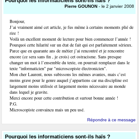
Pourquoi les informaticiens sont-ils haïs ?
Pierre GOUNON
- le 2 janvier 2008
Bonjour,
J’ai vraiment aimé cet article, je fus même à certains moments plié de
rire !
Voilà un excellent moment de lecture pour bien commencer l’année !
Pourquoi cette hilarité sur un état de fait qui est parfaitement sérieux.
Parce que en quarante ans de métier j’ai rencontré et je rencontre
encore (ce sera sans fin , je crois) cet ostracisme. Sans presque
changer un mot à l’ensemble du texte, on pourrait remplacer dans le
texte "informaticien" par "microscopiste électronicien".
Mon cher Laurent, nous subissons les mêmes avanies, mais c’est
moins grave pour le genre auquel j’appartiens car ma discipline est
largement moins utilisée et largement moins nécessaire au monde
dans lequel je gravite.
Merci encore pour cette contribution et surtout bonne année !
P.G.
Microscopiste convaincu mais un peu usé.
Répondre à ce message
Pourquoi les informaticiens sont-ils haïs ?