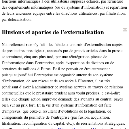
fonctions informatiques à des utilisateurs supposés éclairés, par fermeture
des départements informatiques (ou du système d’information) et répartition
de leurs anciennes équipes entre les directions utilisatrices, par filialisation,
par délocalisation.
Illusions et apories de l’externalisation
Naturellement rien n’y fait : les fabuleux contrats d’externalisation auprès
de prestataires prestigieux, annoncés par de grands articles dans la presse,
se terminent, cinq ans plus tard, par une réintégration piteuse de
l’informatique dans l’entreprise, après évaporation de dizaines ou de
centaines de millions d’Euros. Et il ne pouvait en être autrement :
puisqu’aujourd’hui l’entreprise est organisée autour de son système
d’information, de son réseau et de ses accès à l’Internet, il est très
pénalisant d’avoir à administrer ce système nerveux au travers de relations
contractuelles que le prestataire prudent aura voulu précises, c’est-à-dire
telles que chaque action imprévue demande des avenants au contrat, payés
bien sûr au prix fort. Et la vie d’un système d’information est faite
d’imprévus, que ceux-ci résultent d’évolutions de la législation, de
changements du périmètre de l’entreprise (par fusion, acquisition,
filialisation, reconfiguration du capital, etc.), de réorientations stratégiques,