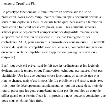
l’auteur d’OpenTrust-Pki.
Le prototype fonctionnait, il fallait mettre en service sur le site de
production. Nous avons rempli pour ce faire un épais document destiné à
fournir aux exploitants tous les détails techniques nécessaires à la mise en
production ; tout était censé être prévu, mais... les nouveaux serveurs
achetés pour le déploiement comportaient des dispositifs matériels non
supportés par la version de système utilisée par l’intégrateur (des
contrôleurs RAID, pour assouvir la curiosité des connaisseurs). La nouvelle
version du système, compatible avec nos serveurs, comportait une version
du serveur Web incompatible avec l’application (passage à la version 2
d’Apache).
Bref, tout avait été prévu, sauf le fait que les ordinateurs et les logiciels
évoluent dans le temps, et que l’innovation technique, par nature, n’est pas
planifiable. Une fois que quelque-chose fonctionne, on aimerait que plus
rien ne change, mais c’est impossible. Le problème a été résolu, mais avec
trois jours de développement supplémentaires, qui ont causé deux mois de
retard, parce que les gens compétents ne sont pas disponibles au coup de
sifflet quand on a besoin d’eux à l’improviste : nous pouvons considérer que
nous nous en étions bien tirés.