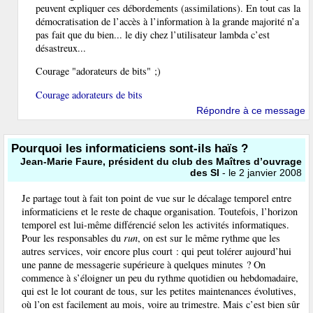
peuvent expliquer ces débordements (assimilations). En tout cas la
démocratisation de l’accès à l’information à la grande majorité n’a
pas fait que du bien... le diy chez l’utilisateur lambda c’est
désastreux...
Courage "adorateurs de bits" ;)
Courage adorateurs de bits
Répondre à ce message
Pourquoi les informaticiens sont-ils haïs ?
Jean-Marie Faure, président du club des Maîtres d’ouvrage
des SI
- le 2 janvier 2008
Je partage tout à fait ton point de vue sur le décalage temporel entre
informaticiens et le reste de chaque organisation. Toutefois, l’horizon
temporel est lui-même différencié selon les activités informatiques.
Pour les responsables du
run
, on est sur le même rythme que les
autres services, voir encore plus court : qui peut tolérer aujourd’hui
une panne de messagerie supérieure à quelques minutes ? On
commence à s’éloigner un peu du rythme quotidien ou hebdomadaire,
qui est le lot courant de tous, sur les petites maintenances évolutives,
où l’on est facilement au mois, voire au trimestre. Mais c’est bien sûr