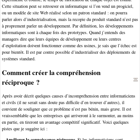
Cette situation peut se retrouver en informatique si l’on vend un progiciel,
ou un modèle de site Web réalisé selon un patron standard : on pourra
parler alors d’industrialisation, mais la recopie du produit standard n’est pas
à proprement parler un développement. Par définition, les développements
informatiques sont à chaque fois des prototypes. Quand j’entends des
managers dire que leurs équipes de développement ou leurs centres
d’exploitation doivent fonctionner comme des usines, je sais que l’échec est
pour bientôt. Il est par contre possible d’industrialiser des déploiements de
systèmes standard.
Comment créer la compréhension
réciproque ?
Après avoir décrit quelques causes d’incompréhension entre informaticiens
et civils (il ne serait sans doute pas difficile d’en trouver d’autres), il
convient de souligner que ce problème n’est pas bénin, mais grave. Il est
vraissemblable que les entreprises qui arriveront à le surmonter, au moins
en partie, en tireront un avantage compétitif significatif. Voici quelques
pistes que je suggère ici :
–
Améliorer la connaissance récipoque.
Si les informaticiens sont