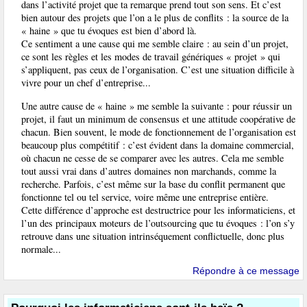
dans l’activité projet que ta remarque prend tout son sens. Et c’est
bien autour des projets que l’on a le plus de conflits : la source de la
« haine » que tu évoques est bien d’abord là.
Ce sentiment a une cause qui me semble claire : au sein d’un projet,
ce sont les règles et les modes de travail génériques « projet » qui
s’appliquent, pas ceux de l’organisation. C’est une situation difficile à
vivre pour un chef d’entreprise...
Une autre cause de « haine » me semble la suivante : pour réussir un
projet, il faut un minimum de consensus et une attitude coopérative de
chacun. Bien souvent, le mode de fonctionnement de l’organisation est
beaucoup plus compétitif : c’est évident dans la domaine commercial,
où chacun ne cesse de se comparer avec les autres. Cela me semble
tout aussi vrai dans d’autres domaines non marchands, comme la
recherche. Parfois, c’est même sur la base du conflit permanent que
fonctionne tel ou tel service, voire même une entreprise entière.
Cette différence d’approche est destructrice pour les informaticiens, et
l’un des principaux moteurs de l’outsourcing que tu évoques : l’on s’y
retrouve dans une situation intrinséquement conflictuelle, donc plus
normale...
Répondre à ce message