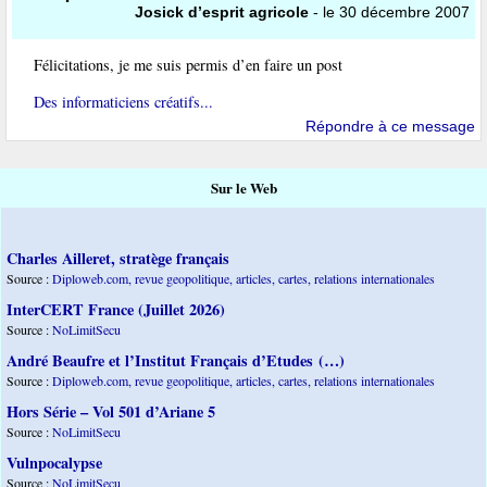
Josick d’esprit agricole
- le 30 décembre 2007
Félicitations, je me suis permis d’en faire un post
Des informaticiens créatifs...
Répondre à ce message
Sur le Web
Charles Ailleret, stratège français
Source :
Diploweb.com, revue geopolitique, articles, cartes, relations internationales
InterCERT France (Juillet 2026)
Source :
NoLimitSecu
André Beaufre et l’Institut Français d’Etudes (…)
Source :
Diploweb.com, revue geopolitique, articles, cartes, relations internationales
Hors Série – Vol 501 d’Ariane 5
Source :
NoLimitSecu
Vulnpocalypse
Source :
NoLimitSecu