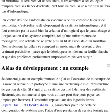
un workflow, il sera bien vu de ses chefs, il ressemblera à ses collègues, il
remplira bien ses fiches d’activité, bref tout ira bien, si ce n’est qu’il ne fera
pas d’informatique.
Par contre dès que l’informaticien s’adonne à ce qui constitue le cœur de
son métier, c’est-à-dire le développement de systèmes informatiques, et il
faut entendre par là aussi bien la création d’un logiciel que le paramétrage et
l’organisation d’un système complexe, tel qu’une infrastructure de
messagerie, son activité ne se prête plus au lit de Procuste d’un workflow.
Non seulement les délais se comptent en mois, mais ils cessent d’être
vraiment prévisibles, parce que le développeur est devant sa feuille blanche
et que des problèmes parfaitement imprévisibles peuvent surgir.
Aléas du développement : un exemple
Je donnerai juste un exemple minuscule : j’ai eu l’occasion de m’occuper de
la mise en œuvre d’un prototype d’annuaire électronique et d’infrastructure
de gestion de clés (il s’agit d’un système destiné à délivrer des certificats
électroniques, comme celui que vous utilisez peut-être pour payer vos
impôts par Internet). L’ensemble reposait sur des logiciels libres
(
OpenLDAP
et
OpenTrust-Pki
), paramétrés pour une certaine
configuration de système avec l’aide d’une prestation de service fournie par