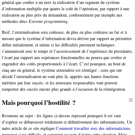
général que confier à un tiers la réalisation d’un segment du système
d’information multiplie par quatre le coût de l’opération, par rapport à une
réalisation au plus près du demandeur, conformément par exemple aux
méthodes dites
Extreme programming
.
Bref, l’externalisation sera coûteuse, de plus en plus coûteuse au fur et à
mesure que le système d’information devra dériver par rapport au périmètre
défini initialement, et même si les difficultés purement techniques
s’amenuisent avec le temps et l’accroissement de l’expérience du prestataire,
l’écart par rapport aux espérances fonctionnelles ne pourra que croître et
engendrer des coûts proportionnels à l’écart. C’est pourquoi, au bout de
cinq ans en général, le système externalisé est réintégré : ceux qui ont
décidé l’externalisation ne sont plus là, appelés aux hautes fonctions
méritées par leur succès, et les nouveaux responsables vont pouvoir
remporter des succès encore plus grands à l’occasion de la réintégration.
Mais pourquoi l’hostilité ?
Revenons au sujet : les lignes ci-dessus exposent pourquoi il est vain
d’espérer se débarrasser totalement et définitivement des informaticiens. Un
autre article de ce site explique
Comment travailler avec des informaticiens
,
pourquoi c’est difficile, et comment essayer d’éviter cette situation. Mais