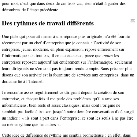
pour moi, c’est que dans deux de ces trois cas, rien n’était à garder des
décombres de l’étape précédente.
Des rythmes de travail différents
Une piste qui pourrait mener à une réponse plus originale m’a été fournie
récemment par un chef d’entreprise que je connais ; l’activité de son
entreprise, jeune, moderne, en plein expansion, repose entièrement sur
l’informatique : en tout cas, il en a conscience, parce que
toutes
les
entreprises reposent aujourd’hui entièrement sur l’informatique, seulement
leurs dirigeants ne s’en sont pas toujours rendu compte. Sans préciser plus,
disons que son activité est la fourniture de services aux entreprises, dans un
domaine lié à l’Internet.
Je rencontre assez régulièrement ce dirigeant depuis la création de son
entreprise, et chaque fois il me parle des problèmes qu’il a avec ses
informaticiens, bien réels et assez classiques, mais dont l’origine ne
semblait pas facile à trouver, jusqu’à notre dernière conversation d’où surgit
un indice : « ils sont à part dans l’entreprise, ce sont les seuls à ne pas être
au même rythme que les autres ».
Cette idée de différence de rythme me sembla prometteuse ; en effet, dans