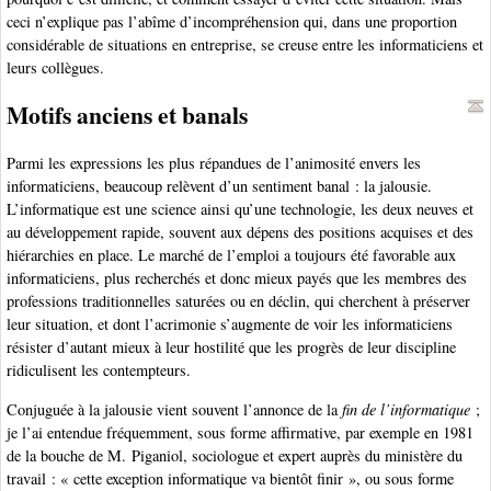
ceci n’explique pas l’abîme d’incompréhension qui, dans une proportion
considérable de situations en entreprise, se creuse entre les informaticiens et
leurs collègues.
Motifs anciens et banals
Parmi les expressions les plus répandues de l’animosité envers les
informaticiens, beaucoup relèvent d’un sentiment banal : la jalousie.
L’informatique est une science ainsi qu’une technologie, les deux neuves et
au développement rapide, souvent aux dépens des positions acquises et des
hiérarchies en place. Le marché de l’emploi a toujours été favorable aux
informaticiens, plus recherchés et donc mieux payés que les membres des
professions traditionnelles saturées ou en déclin, qui cherchent à préserver
leur situation, et dont l’acrimonie s’augmente de voir les informaticiens
résister d’autant mieux à leur hostilité que les progrès de leur discipline
ridiculisent les contempteurs.
Conjuguée à la jalousie vient souvent l’annonce de la
fin de l’informatique
;
je l’ai entendue fréquemment, sous forme affirmative, par exemple en 1981
de la bouche de M. Piganiol, sociologue et expert auprès du ministère du
travail : « cette exception informatique va bientôt finir », ou sous forme