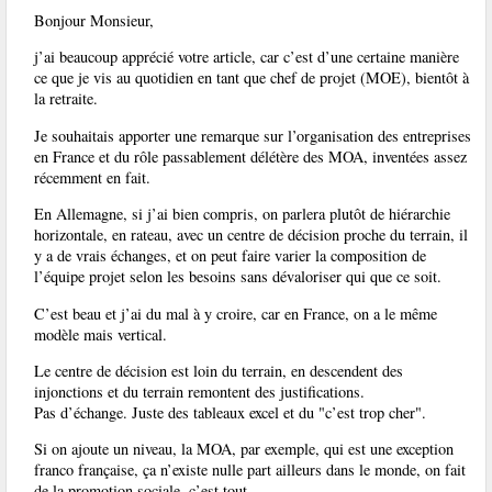
Bonjour Monsieur,
j’ai beaucoup apprécié votre article, car c’est d’une certaine manière
ce que je vis au quotidien en tant que chef de projet (MOE), bientôt à
la retraite.
Je souhaitais apporter une remarque sur l’organisation des entreprises
en France et du rôle passablement délétère des MOA, inventées assez
récemment en fait.
En Allemagne, si j’ai bien compris, on parlera plutôt de hiérarchie
horizontale, en rateau, avec un centre de décision proche du terrain, il
y a de vrais échanges, et on peut faire varier la composition de
l’équipe projet selon les besoins sans dévaloriser qui que ce soit.
C’est beau et j’ai du mal à y croire, car en France, on a le même
modèle mais vertical.
Le centre de décision est loin du terrain, en descendent des
injonctions et du terrain remontent des justifications.
Pas d’échange. Juste des tableaux excel et du "c’est trop cher".
Si on ajoute un niveau, la MOA, par exemple, qui est une exception
franco française, ça n’existe nulle part ailleurs dans le monde, on fait
de la promotion sociale, c’est tout.