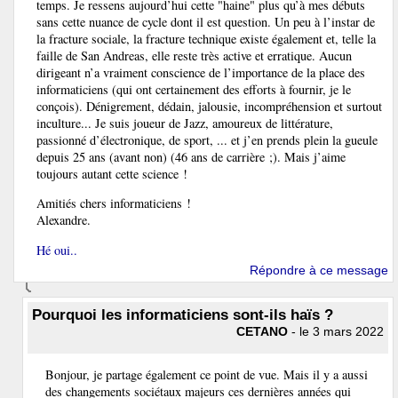
temps. Je ressens aujourd’hui cette "haine" plus qu’à mes débuts
sans cette nuance de cycle dont il est question. Un peu à l’instar de
la fracture sociale, la fracture technique existe également et, telle la
faille de San Andreas, elle reste très active et erratique. Aucun
dirigeant n’a vraiment conscience de l’importance de la place des
informaticiens (qui ont certainement des efforts à fournir, je le
conçois). Dénigrement, dédain, jalousie, incompréhension et surtout
inculture... Je suis joueur de Jazz, amoureux de littérature,
passionné d’électronique, de sport, ... et j’en prends plein la gueule
depuis 25 ans (avant non) (46 ans de carrière ;). Mais j’aime
toujours autant cette science !
Amitiés chers informaticiens !
Alexandre.
Hé oui..
Répondre à ce message
Pourquoi les informaticiens sont-ils haïs ?
CETANO
- le 3 mars 2022
Bonjour, je partage également ce point de vue. Mais il y a aussi
des changements sociétaux majeurs ces dernières années qui