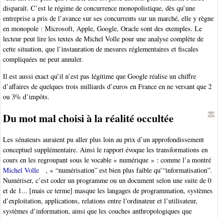
disparaît. C’est le régime de concurrence monopolistique, dès qu’une
entreprise a pris de l’avance sur ses concurrents sur un marché, elle y règne
en monopole : Microsoft, Apple, Google, Oracle sont des exemples. Le
lecteur peut lire les textes de Michel Volle pour une analyse complète de
cette situation, que l’instauration de mesures réglementaires et fiscales
compliquées ne peut annuler.
Il est aussi exact qu’il n’est pas légitime que Google réalise un chiffre
d’affaires de quelques trois milliards d’euros en France en ne versant que 2
ou 3% d’impôts.
Du mot mal choisi à la réalité occultée
Les sénateurs auraient pu aller plus loin au prix d’un approfondissement
conceptuel supplémentaire. Ainsi le rapport évoque les transformations en
cours en les regroupant sous le vocable « numérique » : comme l’a montré
Michel Volle
, « “numérisation” est bien plus faible qu’“informatisation”.
Numériser, c’est coder un programme ou un document selon une suite de 0
et de 1... [mais ce terme] masque les langages de programmation, systèmes
d’exploitation, applications, relations entre l’ordinateur et l’utilisateur,
systèmes d’information, ainsi que les couches anthropologiques que