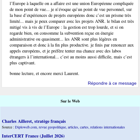
l’Europe à laquelle on a affaire est une union Européenne compliquée
de mon point de vue... je n’évoque qu’un point de vue personnel, sur
la base d’expériences de projets européens donc c’est un prisme très
limité... mais je peux comparer avec les projets ANR. le bilan est très
mitigé vis à vis de l’Europe : la gestion est trop lourde, et si on
regarde bien, on consomme la subvention reçue en énergie
administrative ou quasiment... les ANR sont plus légères en
comparaison et donc à la fin plus productive. je finis par renoncer aux
appels européens, et je préfère tenter ma chance avec des labos
étrangers à l’international... c’est au moins aussi difficile, mais c’est
plus captivant.
bonne lecture, et encore merci Laurent.
Répondre à ce message
Sur le Web
Charles Ailleret, stratège français
Source :
Diploweb.com, revue geopolitique, articles, cartes, relations internationales
InterCERT France (Juillet 2026)