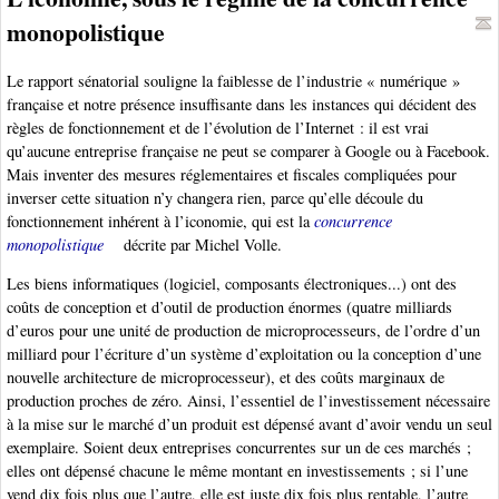
monopolistique
Le rapport sénatorial souligne la faiblesse de l’industrie « numérique »
française et notre présence insuffisante dans les instances qui décident des
règles de fonctionnement et de l’évolution de l’Internet : il est vrai
qu’aucune entreprise française ne peut se comparer à Google ou à Facebook.
Mais inventer des mesures réglementaires et fiscales compliquées pour
inverser cette situation n’y changera rien, parce qu’elle découle du
fonctionnement inhérent à l’iconomie, qui est la
concurrence
monopolistique
décrite par Michel Volle.
Les biens informatiques (logiciel, composants électroniques...) ont des
coûts de conception et d’outil de production énormes (quatre milliards
d’euros pour une unité de production de microprocesseurs, de l’ordre d’un
milliard pour l’écriture d’un système d’exploitation ou la conception d’une
nouvelle architecture de microprocesseur), et des coûts marginaux de
production proches de zéro. Ainsi, l’essentiel de l’investissement nécessaire
à la mise sur le marché d’un produit est dépensé avant d’avoir vendu un seul
exemplaire. Soient deux entreprises concurrentes sur un de ces marchés ;
elles ont dépensé chacune le même montant en investissements ; si l’une
vend dix fois plus que l’autre, elle est juste dix fois plus rentable, l’autre