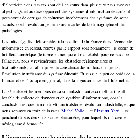
d’électricité ; des travaux sont déjà en cours dans plusieurs pays avec cet
objectif. Quant au développement des systèmes d’information de santé, il
permettrait de corriger de coûteuses incohérences des systèmes de soins
actuels, dont l’évolution peine à suivre celles de la démographie et des
pathologies.
Les faits négatifs, défavorables à la position de la France dans l’économie
informatisée en réseau, relevés par le rapport sont notamment : le déclin de
la filière numérique (le terme numérique est mal choisi, pour ne pas dire
fallacieux, nous y reviendrons), les obstacles réglementaires et
institutionnels, la faible prise de conscience des milieux dirigeants,
l’évolution insuffisante du système éducatif. Et aussi : le peu de poids de la
France, et de l’Europe en général, dans la « gouvernance de l’Internet ».
La sénatrice et les membres de sa commission ont accompli un travail
louable de collecte de données et de synthèse d’informations, dont la
conclusion est que le monde vit une troisième révolution industrielle, et que
nous sommes en train de la rater.
Michel Volle
et l’
Institut Xerfi
se
penchent depuis deux ans sur ce phénomène, pour lequel ils ont créé le
néologisme d’
iconomie
.
L’iconomie, sous le régime de la concurrence