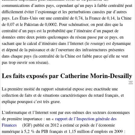
communications d’autres pays, cependant qu’un pays à faible centralité peut
difficilement éviter l’espionnage et les perturbations causées par d’autres
pays. Les États-Unis ont une centralité de 0,74, la France de 0,14, la Chine
de 0,07 et le Pakistan de 0,0002. Pour schématiser, on peut dire que la
centralité d’un pays est la probabilité que l’itinéraire d’un paquet de
données entre deux points quelconques du réseau passe par ce pays, en
sachant que le calcul d’itinéraire dans l’Internet (le
routage
) est dynamique
et dépend de la puissance et de l’ouverture des infrastructures présentes
dans chaque pays (la centralité de la Chine est faible parce qu’elle ne veut
pas trop ouvrir son réseau).
Les faits exposés par Catherine Morin-Desailly
La première moitié du rapport sénatorial expose avec exactitude une
collection de faits et de situations caractéristiques du retard français, et
explique pourquoi c’est très grave.
L’informatique et l’Internet sont par eux-mêmes des secteurs économiques
de première importance : un «
rapport de l’Inspection générale des
Finances
(IGF) publié en 2012 a estimé ce poids de l’économie
numérique à 5,2 % du PIB français et 1,15 million d’emplois en 2009 :