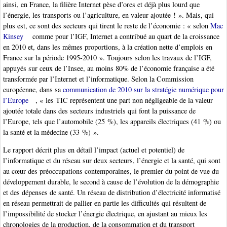
ainsi, en France, la filière Internet pèse d’ores et déjà plus lourd que
l’énergie, les transports ou l’agriculture, en valeur ajoutée ! ». Mais, qui
plus est, ce sont des secteurs qui tirent le reste de l’économie : « selon
Mac
Kinsey
comme pour l’IGF, Internet a contribué au quart de la croissance
en 2010 et, dans les mêmes proportions, à la création nette d’emplois en
France sur la période 1995-2010 ». Toujours selon les travaux de l’IGF,
appuyés sur ceux de l’Insee, au moins 80% de l’économie française a été
transformée par l’Internet et l’informatique. Selon la Commission
européenne, dans sa
communication de 2010 sur la stratégie numérique pour
l’Europe
, « les TIC représentent une part non négligeable de la valeur
ajoutée totale dans des secteurs industriels qui font la puissance de
l’Europe, tels que l’automobile (25 %), les appareils électriques (41 %) ou
la santé et la médecine (33 %) ».
Le rapport décrit plus en détail l’impact (actuel et potentiel) de
l’informatique et du réseau sur deux secteurs, l’énergie et la santé, qui sont
au cœur des préoccupations contemporaines, le premier du point de vue du
développement durable, le second à cause de l’évolution de la démographie
et des dépenses de santé. Un réseau de distribution d’électricité informatisé
en réseau permettrait de pallier en partie les difficultés qui résultent de
l’impossibilité de stocker l’énergie électrique, en ajustant au mieux les
chronologies de la production, de la consommation et du transport