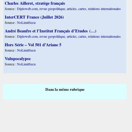
Charles Ailleret, stratège français
Source :
Diploweb.com, revue geopolitique, articles, cartes, relations internationales
InterCERT France (Juillet 2026)
Source :
NoLimitSecu
André Beaufre et l’Institut Français d’Etudes (…)
Source :
Diploweb.com, revue geopolitique, articles, cartes, relations internationales
Hors Série – Vol 501 d’Ariane 5
Source :
NoLimitSecu
Vulnpocalypse
Source :
NoLimitSecu
Dans la même rubrique