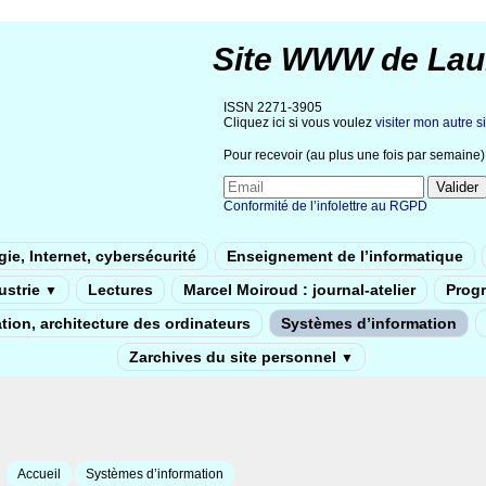
Site WWW de Lau
ISSN 2271-3905
Cliquez ici si vous voulez
visiter mon autre si
Pour recevoir (au plus une fois par semaine) 
Conformité de l’infolettre au RGPD
ie, Internet, cybersécurité
Enseignement de l’informatique
dustrie
Lectures
Marcel Moiroud : journal-atelier
Prog
▼
tion, architecture des ordinateurs
Systèmes d’information
Zarchives du site personnel
▼
Accueil
Systèmes d’information