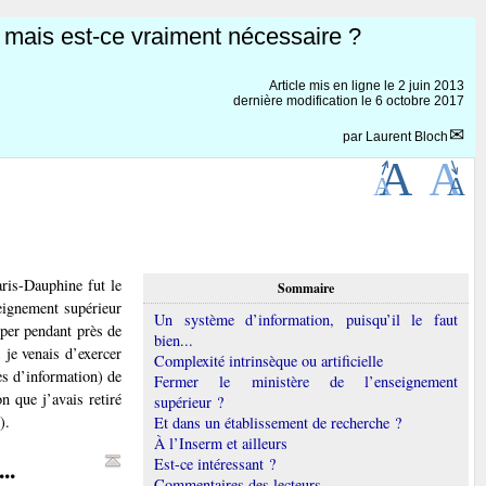
, mais est-ce vraiment nécessaire ?
Article mis en ligne le
2 juin 2013
dernière modification le 6 octobre 2017
par
Laurent Bloch
ris-Dauphine fut le
Sommaire
eignement supérieur
Un système d’information, puisqu’il le faut
uper pendant près de
bien...
; je venais d’exercer
Complexité intrinsèque ou artificielle
es d’information) de
Fermer le ministère de l’enseignement
n que j’avais retiré
supérieur ?
).
Et dans un établissement de recherche ?
À l’Inserm et ailleurs
..
Est-ce intéressant ?
Commentaires des lecteurs