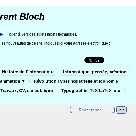
rent Bloch
te
, orienté vers des sujets moins techniques.
les nouveautés de ce site, indiquez ici votre adresse électronique :
Histoire de l’informatique
Informatique, pensée, création
rammation
Révolution cyberindustrielle et iconomie
▼
Travaux, CV, clé publique
Typographie, TeX/LaTeX, etc.