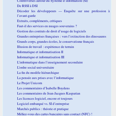
Controverses autour du Système d’information (SI)
De RSSI à DSI
Décoder les développeurs — Enquête sur une profession à
l’avant-garde
Extraits, compléments, critiques
Faut-il des services en nuages souverains ?
Gestion des contrats de droit d’usage de logiciels
Grandes entreprises françaises : vers l’extinction des dinosaures
Grands corps, grandes écoles, le conservatisme français
Illusion de travail : expérience de terrain
Informatique et informatisation II
Informatique et informatisation III
L’informatique dans l’enseignement secondaire
L’ordre social universitaire
La fin du modèle hiérarchique
La pensée aux prises avec l’informatique
Le Projet Unicorn
Les commentaires d’Isabelle Boydens
Les commentaires de Jean-Jacques Kasparian
Les licences logiciel, encore et toujours
Logiciel embarqué vs. SI d’entreprise
Marchés publics : théorie et pratique
Méfiez-vous des cartes bancaires sans contact (NFC) !