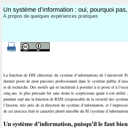
Un système d’information : oui, pourquoi pas
À propos de quelques expériences pratiques
La fonction de DSI (directeur du système d’information) de l’université Pa
dernier poste de mon parcours professionnel dans le système public d’ens
et de recherche. Des motifs qui m’incitèrent à postuler à ce poste et à l’occ
cinq ans, le plus puissant fut sans doute le scepticisme quant à son utilité 
pendant sept ans la fonction de RSSI (responsable de la sécurité des systèm
l’Inserm, très près de la direction du système d’information, et l’impressio
de cet exercice était le caractère plutôt nuisible du SI (système d’information
Un système d’information, puisqu’il le faut bien.