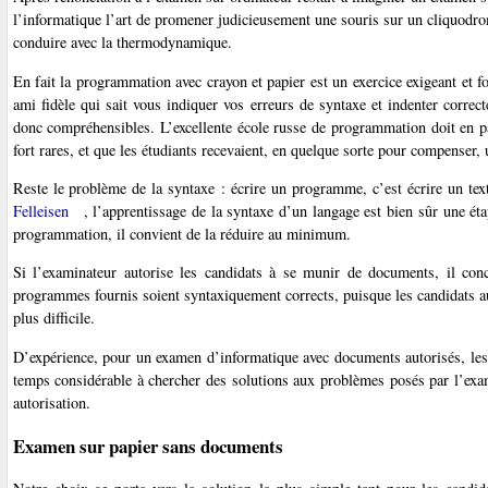
l’informatique l’art de promener judicieusement une souris sur un cliquodro
conduire avec la thermodynamique.
En fait la programmation avec crayon et papier est un exercice exigeant et f
ami fidèle qui sait vous indiquer vos erreurs de syntaxe et indenter correc
donc compréhensibles. L’excellente école russe de programmation doit en par
fort rares, et que les étudiants recevaient, en quelque sorte pour compenser,
Reste le problème de la syntaxe : écrire un programme, c’est écrire un te
Felleisen
, l’apprentissage de la syntaxe d’un langage est bien sûr une étap
programmation, il convient de la réduire au minimum.
Si l’examinateur autorise les candidats à se munir de documents, il con
programmes fournis soient syntaxiquement corrects, puisque les candidats au
plus difficile.
D’expérience, pour un examen d’informatique avec documents autorisés, les 
temps considérable à chercher des solutions aux problèmes posés par l’exam
autorisation.
Examen sur papier sans documents