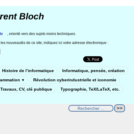
rent Bloch
te
, orienté vers des sujets moins techniques.
les nouveautés de ce site, indiquez ici votre adresse électronique :
Histoire de l’informatique
Informatique, pensée, création
rammation
Révolution cyberindustrielle et iconomie
▼
Travaux, CV, clé publique
Typographie, TeX/LaTeX, etc.