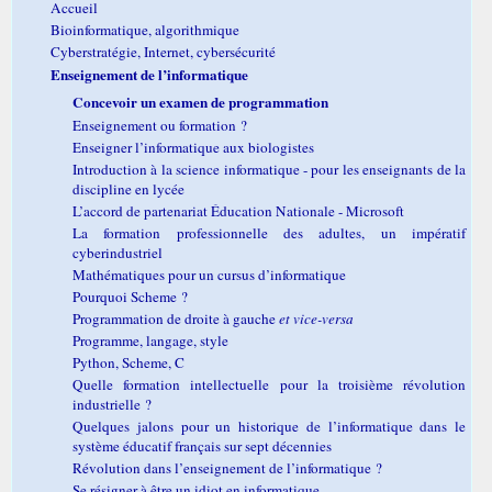
Accueil
Bioinformatique, algorithmique
Cyberstratégie, Internet, cybersécurité
Enseignement de l’informatique
Concevoir un examen de programmation
Enseignement ou formation ?
Enseigner l’informatique aux biologistes
Introduction à la science informatique - pour les enseignants de la
discipline en lycée
L’accord de partenariat Éducation Nationale - Microsoft
La formation professionnelle des adultes, un impératif
cyberindustriel
Mathématiques pour un cursus d’informatique
Pourquoi Scheme ?
Programmation de droite à gauche
et vice-versa
Programme, langage, style
Python, Scheme, C
Quelle formation intellectuelle pour la troisième révolution
industrielle ?
Quelques jalons pour un historique de l’informatique dans le
système éducatif français sur sept décennies
Révolution dans l’enseignement de l’informatique ?
Se résigner à être un idiot en informatique