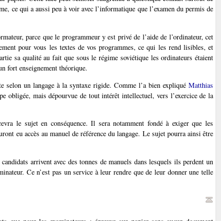
me, ce qui a aussi peu à voir avec l’informatique que l’examen du permis de
ormateur, parce que le programmeur y est privé de l’aide de l’ordinateur, cet
tement pour vous les textes de vos programmes, ce qui les rend lisibles, et
tie sa qualité au fait que sous le régime soviétique les ordinateurs étaient
 un fort enseignement théorique.
xte selon un langage à la syntaxe rigide. Comme l’a bien expliqué
Matthias
e obligée, mais dépourvue de tout intérêt intellectuel, vers l’exercice de la
cevra le sujet en conséquence. Il sera notamment fondé à exiger que les
ront eu accès au manuel de référence du langage. Le sujet pourra ainsi être
candidats arrivent avec des tonnes de manuels dans lesquels ils perdent un
inateur. Ce n’est pas un service à leur rendre que de leur donner une telle