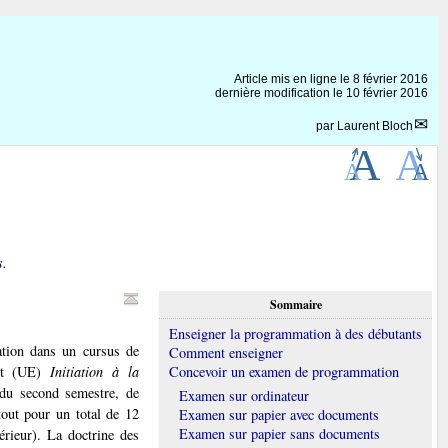
Article mis en ligne le
8 février 2016
dernière modification le 10 février 2016
par
Laurent Bloch
s
.
Sommaire
Enseigner la programmation à des débutants
ation dans un cursus de
Comment enseigner
ent (UE)
Initiation à la
Concevoir un examen de programmation
du second semestre, de
Examen sur ordinateur
 tout pour un total de 12
Examen sur papier avec documents
Examen sur papier sans documents
rieur). La doctrine des