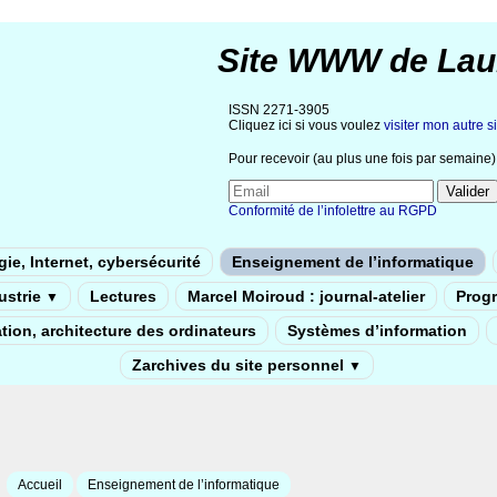
Site WWW de Lau
ISSN 2271-3905
Cliquez ici si vous voulez
visiter mon autre si
Pour recevoir (au plus une fois par semaine) 
Conformité de l’infolettre au RGPD
ie, Internet, cybersécurité
Enseignement de l’informatique
dustrie
Lectures
Marcel Moiroud : journal-atelier
Prog
▼
tion, architecture des ordinateurs
Systèmes d’information
Zarchives du site personnel
▼
Accueil
Enseignement de l’informatique