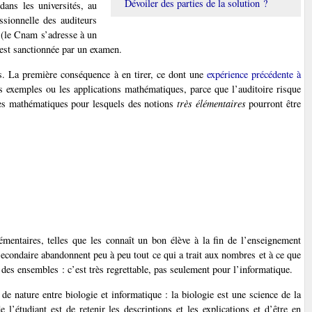
Dévoiler des parties de la solution ?
ans les universités, au
ssionnelle des auditeurs
i (le Cnam s’adresse à un
est sanctionnée par un examen.
es. La première conséquence à en tirer, ce dont une
expérience précédente à
es exemples ou les applications mathématiques, parce que l’auditoire risque
tres mathématiques pour lesquels des notions
très élémentaires
pourront être
émentaires, telles que les connaît un bon élève à la fin de l’enseignement
econdaire abandonnent peu à peu tout ce qui a trait aux nombres et à ce que
 des ensembles : c’est très regrettable, pas seulement pour l’informatique.
 de nature entre biologie et informatique : la biologie est une science de la
 l’étudiant est de retenir les descriptions et les explications et d’être en