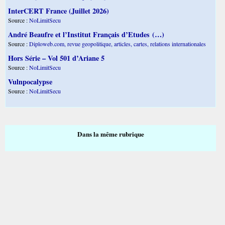
InterCERT France (Juillet 2026)
Source :
NoLimitSecu
André Beaufre et l’Institut Français d’Etudes (…)
Source :
Diploweb.com, revue geopolitique, articles, cartes, relations internationales
Hors Série – Vol 501 d’Ariane 5
Source :
NoLimitSecu
Vulnpocalypse
Source :
NoLimitSecu
Dans la même rubrique