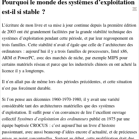
Pourquoi le monde des systèmes d’exploitation
est-il si stable ?
L’écriture de mon livre et sa mise à jour continue depuis la première édition
de 2003 ont été grandement facilitées par la grande stabilité technique des
systèmes d’exploitation pendant cette période, et par leur regroupement en
trois familles. Cette stabilité n’avait d’égale que celle de l’architecture des
ordinateurs : aujourd’hui il y a trois familles de processeurs, Intel x86,
ARM et PowerPC, avec des marchés de niche, par exemple MIPS pour
certains matériels réseau et parce que les industriels chinois en ont acheté la
licence il y a longtemps.
Il n’en allait pas de même lors des périodes précédentes, et cette situation
n’est pas forcément durable.
Si l’on pense aux décennies 1960-1970-1980, il y avait une variété
considérable tant des architectures matérielles que des systèmes
d’exploitation. Il suffit pour s’en convaincre de lire l’excellent ouvrage
collectif
Systèmes d’exploitation des ordinateurs
publié en 1975 par une
équipe baptisée CROCUS : c’est aujourd’hui un livre d’histoire
passionnant, avec aussi beaucoup d’idées encore d’actualité, et de précieuses
mises au point conceptuelles. Surtout au début, cette prolifération était due