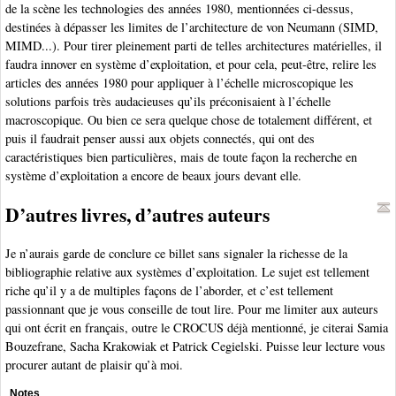
de la scène les technologies des années 1980, mentionnées ci-dessus,
destinées à dépasser les limites de l’architecture de von Neumann (SIMD,
MIMD...). Pour tirer pleinement parti de telles architectures matérielles, il
faudra innover en système d’exploitation, et pour cela, peut-être, relire les
articles des années 1980 pour appliquer à l’échelle microscopique les
solutions parfois très audacieuses qu’ils préconisaient à l’échelle
macroscopique. Ou bien ce sera quelque chose de totalement différent, et
puis il faudrait penser aussi aux objets connectés, qui ont des
caractéristiques bien particulières, mais de toute façon la recherche en
système d’exploitation a encore de beaux jours devant elle.
D’autres livres, d’autres auteurs
Je n’aurais garde de conclure ce billet sans signaler la richesse de la
bibliographie relative aux systèmes d’exploitation. Le sujet est tellement
riche qu’il y a de multiples façons de l’aborder, et c’est tellement
passionnant que je vous conseille de tout lire. Pour me limiter aux auteurs
qui ont écrit en français, outre le CROCUS déjà mentionné, je citerai Samia
Bouzefrane, Sacha Krakowiak et Patrick Cegielski. Puisse leur lecture vous
procurer autant de plaisir qu’à moi.
Notes