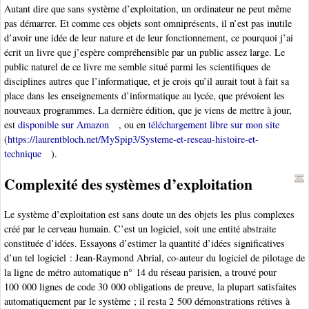
Autant dire que sans système d’exploitation, un ordinateur ne peut même
pas démarrer. Et comme ces objets sont omniprésents, il n’est pas inutile
d’avoir une idée de leur nature et de leur fonctionnement, ce pourquoi j’ai
écrit un livre que j’espère compréhensible par un public assez large. Le
public naturel de ce livre me semble situé parmi les scientifiques de
disciplines autres que l’informatique, et je crois qu’il aurait tout à fait sa
place dans les enseignements d’informatique au lycée, que prévoient les
nouveaux programmes. La dernière édition, que je viens de mettre à jour,
est
disponible sur Amazon
, ou en
téléchargement libre sur mon site
(
https://laurentbloch.net/MySpip3/Systeme-et-reseau-histoire-et-
technique
).
Complexité des systèmes d’exploitation
Le système d’exploitation est sans doute un des objets les plus complexes
créé par le cerveau humain. C’est un logiciel, soit une entité abstraite
constituée d’idées. Essayons d’estimer la quantité d’idées significatives
d’un tel logiciel : Jean-Raymond Abrial, co-auteur du logiciel de pilotage de
la ligne de métro automatique n° 14 du réseau parisien, a trouvé pour
100 000 lignes de code 30 000 obligations de preuve, la plupart satisfaites
automatiquement par le système ; il resta 2 500 démonstrations rétives à