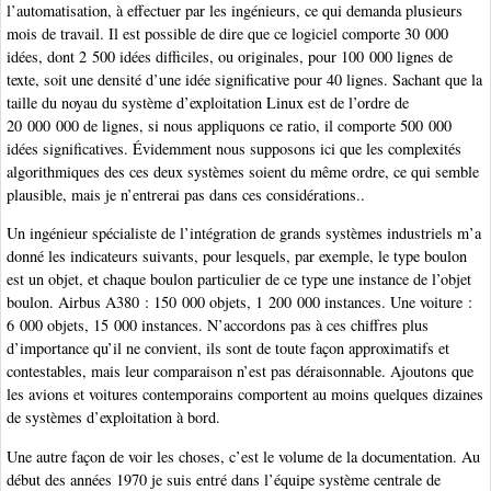
l’automatisation, à effectuer par les ingénieurs, ce qui demanda plusieurs
mois de travail. Il est possible de dire que ce logiciel comporte 30 000
idées, dont 2 500 idées difficiles, ou originales, pour 100 000 lignes de
texte, soit une densité d’une idée significative pour 40 lignes. Sachant que la
taille du noyau du système d’exploitation Linux est de l’ordre de
20 000 000 de lignes, si nous appliquons ce ratio, il comporte 500 000
idées significatives. Évidemment nous supposons ici que les complexités
algorithmiques des ces deux systèmes soient du même ordre, ce qui semble
plausible, mais je n’entrerai pas dans ces considérations..
Un ingénieur spécialiste de l’intégration de grands systèmes industriels m’a
donné les indicateurs suivants, pour lesquels, par exemple, le type boulon
est un objet, et chaque boulon particulier de ce type une instance de l’objet
boulon. Airbus A380 : 150 000 objets, 1 200 000 instances. Une voiture :
6 000 objets, 15 000 instances. N’accordons pas à ces chiffres plus
d’importance qu’il ne convient, ils sont de toute façon approximatifs et
contestables, mais leur comparaison n’est pas déraisonnable. Ajoutons que
les avions et voitures contemporains comportent au moins quelques dizaines
de systèmes d’exploitation à bord.
Une autre façon de voir les choses, c’est le volume de la documentation. Au
début des années 1970 je suis entré dans l’équipe système centrale de