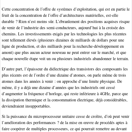
Cette concentration de l’offre de systèmes d’exploitation, qui est en partie le
fruit de la concentration de l’offre d’architectures matérielles, est-elle
durable ? Rien n’est moins sûr. L’ébranlement des positions acquises risque
de venir de l’industrie des semi-conducteurs, aujourd’hui à la croisée des
chemins. Les investissements exigés par les technologies les plus récentes
sont tellement élevés (plusieurs dizaines de milliards de dollars pour une
ligne de production, et des milliards pour la recherche-développement en
amont) que plus aucun acteur nouveau ne peut entrer sur le marché, et que
chaque nouvelle étape voit un ou plusieurs industriels abandonner le terrain.
D’autre part, l’épaisseur du diélectrique des transistors des composants les
plus récents est de l’ordre d’une dizaine d’atomes, on parle même de trois
atomes dans les années à venir : on approche d’une limite physique. De
même, il y a déjà une dizaine d’années que les industriels ont cessé
d’augmenter la fréquence d’horloge, qui reste inférieure à 4GHz, parce que
la dissipation thermique et la consommation électrique, déjà considérables,
deviendraient insupportables.
Si la puissance du microprocesseur unitaire cesse de croître, d’où peut venir
l’amélioration des performances ? de la mise en œuvre de procédés aptes à
faire coopérer de multiples processeurs, ce qui pourrait remettre au devant