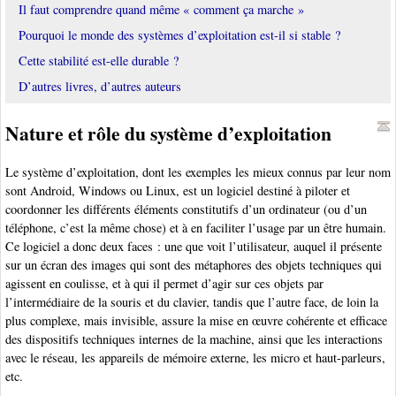
Il faut comprendre quand même « comment ça marche »
Pourquoi le monde des systèmes d’exploitation est-il si stable ?
Cette stabilité est-elle durable ?
D’autres livres, d’autres auteurs
Nature et rôle du système d’exploitation
Le système d’exploitation, dont les exemples les mieux connus par leur nom
sont Android, Windows ou Linux, est un logiciel destiné à piloter et
coordonner les différents éléments constitutifs d’un ordinateur (ou d’un
téléphone, c’est la même chose) et à en faciliter l’usage par un être humain.
Ce logiciel a donc deux faces : une que voit l’utilisateur, auquel il présente
sur un écran des images qui sont des métaphores des objets techniques qui
agissent en coulisse, et à qui il permet d’agir sur ces objets par
l’intermédiaire de la souris et du clavier, tandis que l’autre face, de loin la
plus complexe, mais invisible, assure la mise en œuvre cohérente et efficace
des dispositifs techniques internes de la machine, ainsi que les interactions
avec le réseau, les appareils de mémoire externe, les micro et haut-parleurs,
etc.