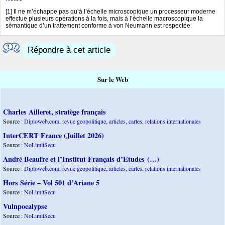
[
1
]
Il ne m’échappe pas qu’à l’échelle microscopique un processeur moderne
effectue plusieurs opérations à la fois, mais à l’échelle macroscopique la
sémantique d’un traitement conforme à von Neumann est respectée.
Répondre à cet article
Sur le Web
Charles Ailleret, stratège français
Source :
Diploweb.com, revue geopolitique, articles, cartes, relations internationales
InterCERT France (Juillet 2026)
Source :
NoLimitSecu
André Beaufre et l’Institut Français d’Etudes (…)
Source :
Diploweb.com, revue geopolitique, articles, cartes, relations internationales
Hors Série – Vol 501 d’Ariane 5
Source :
NoLimitSecu
Vulnpocalypse
Source :
NoLimitSecu