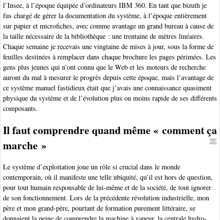
l’Insee, à l’époque équipée d’ordinateurs IBM 360. En tant que bizuth je
fus chargé de gérer la documentation du système, à l’époque entièrement
sur papier et microfiches, avec comme avantage un grand bureau à cause de
la taille nécessaire de la bibliothèque : une trentaine de mètres linéaires.
Chaque semaine je recevais une vingtaine de mises à jour, sous la forme de
feuilles destinées à remplacer dans chaque brochure les pages périmées. Les
gens plus jeunes qui n’ont connu que le Web et les moteurs de recherche
auront du mal à mesurer le progrès depuis cette époque, mais l’avantage de
ce système manuel fastidieux était que j’avais une connaissance quasiment
physique du système et de l’évolution plus ou moins rapide de ses différents
composants.
Il faut comprendre quand même « comment ça
marche »
Le système d’exploitation joue un rôle si crucial dans le monde
contemporain, où il manifeste une telle ubiquité, qu’il est hors de question,
pour tout humain responsable de lui-même et de la société, de tout ignorer
de son fonctionnement. Lors de la précédente révolution industrielle, mon
père et mon grand-père, pourtant de formation purement littéraire, se
donnaient la peine de comprendre la machine à vapeur, la centrale hydro-