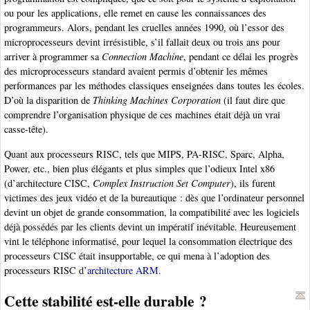
ou pour les applications, elle remet en cause les connaissances des
programmeurs. Alors, pendant les cruelles années 1990, où l’essor des
microprocesseurs devint irrésistible, s’il fallait deux ou trois ans pour
arriver à programmer sa
Connection Machine
, pendant ce délai les progrès
des microprocesseurs standard avaient permis d’obtenir les mêmes
performances par les méthodes classiques enseignées dans toutes les écoles.
D’où la disparition de
Thinking Machines Corporation
(il faut dire que
comprendre l’organisation physique de ces machines était déjà un vrai
casse-tête).
Quant aux processeurs RISC, tels que MIPS, PA-RISC, Sparc, Alpha,
Power, etc., bien plus élégants et plus simples que l’odieux Intel x86
(d’architecture CISC,
Complex Instruction Set Computer
), ils furent
victimes des jeux vidéo et de la bureautique : dès que l’ordinateur personnel
devint un objet de grande consommation, la compatibilité avec les logiciels
déjà possédés par les clients devint un impératif inévitable. Heureusement
vint le téléphone informatisé, pour lequel la consommation électrique des
processeurs CISC était insupportable, ce qui mena à l’adoption des
processeurs RISC d’
architecture ARM
.
Cette stabilité est-elle durable ?