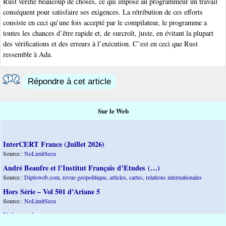
Rust vérifie beaucoup de choses, ce qui impose au programmeur un travail
conséquent pour satisfaire ses exigences. La rétribution de ces efforts
consiste en ceci qu’une fois accepté par le compilateur, le programme a
toutes les chances d’être rapide et, de surcroît, juste, en évitant la plupart
des vérifications et des erreurs à l’exécution. C’est en ceci que Rust
ressemble à Ada.
Répondre à cet article
Sur le Web
InterCERT France (Juillet 2026)
Source :
NoLimitSecu
André Beaufre et l’Institut Français d’Etudes (…)
Source :
Diploweb.com, revue geopolitique, articles, cartes, relations internationales
Hors Série – Vol 501 d’Ariane 5
Source :
NoLimitSecu
Vulnpocalypse
Source :
NoLimitSecu