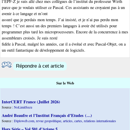
l’EPF-Z je suis allé chez mes collègues de l’institut du professeur Wirth
parce que je voulais utiliser ce Pascal. Ces assistants ne croyaient pas à un
avenir à ce langage et m’ont
assuré que je perdais mon temps. J’ai insisté, et je n’ai pas perdu mon
temps ! C’est aussi un des premiers langages à avoir été utilisés pour
programmer plus tard les microprocesseurs. Encore de la concurrence à mes
assembleurs croisés. Je suis resté
fidèle à Pascal, malgré les années, car il a évolué et avec Pascal-Objet, on a
un outil fantastique de développement de logiciels.
Répondre à cet article
Sur le Web
InterCERT France (Juillet 2026)
Source :
NoLimitSecu
André Beaufre et l’Institut Français d’Etudes (…)
Source :
Diploweb.com, revue geopolitique, articles, cartes, relations internationales
Hors Série – Vol 501 d’Ariane 5