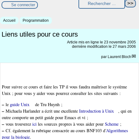
Se connecter
Accueil
Programmation
Liens utiles pour ce cours
Article mis en ligne le
23 novembre 2005
dernière modification le 27 mars 2006
par
Laurent Bloch
Pour suivre ce cours et faire les TP il vous faudra maîtriser le système
Unix ; pour vous y aider vous pourrez consulter les sites suivants :
–
le
guide Unix
de Tru Huynh ;
–
Michaela Harlander a écrit une excellente
Introduction à Unix
, qui en
outre comporte un petit guide pour Emacs et vi ;
–
vous trouverez
ici
les sources propres à vous aider pour
Scheme
;
–
Cf. également la rubrique consacrée au cours BNF103 d’
Algorithmes
pour la biologie
.