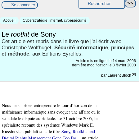
Se connecter
Accueil
Cyberstratégie, Internet, cybersécurité
Le
rootkit
de Sony
Cet article est repris dans le livre que j’ai écrit avec
Christophe Wolfhugel,
Sécurité informatique, principes
et méthode
, aux Éditions Eyrolles.
Article mis en ligne le
14 mars 2006
dernière modification le 8 février 2008
par
Laurent Bloch
Nous ne saurions entreprendre le tour d’horizon de la
malfaisance informatique sans évoquer une affaire où le
scandale le dispute au ridicule. Le 31 octobre 2005, le
spécialiste reconnu des systèmes Windows Mark E.
Russinovich publiait sous le titre
Sony, Rootkits and
Digital Rights Management Gone Too Far
un article