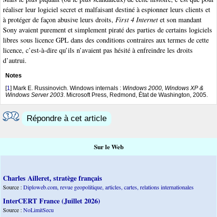
réaliser leur logiciel secret et malfaisant destiné à espionner leurs clients et
à protéger de façon abusive leurs droits,
First 4 Internet
et son mandant
Sony avaient purement et simplement piraté des parties de certains logiciels
libres sous licence GPL dans des conditions contraires aux termes de cette
licence, c’est-à-dire qu’ils n’avaient pas hésité à enfreindre les droits
d’autrui.
Notes
[
1
]
Mark E. Russinovich. Windows internals :
Windows 2000, Windows XP &
Windows Server 2003
. Microsoft Press, Redmond, État de Washington, 2005.
Répondre à cet article
Sur le Web
Charles Ailleret, stratège français
Source :
Diploweb.com, revue geopolitique, articles, cartes, relations internationales
InterCERT France (Juillet 2026)
Source :
NoLimitSecu