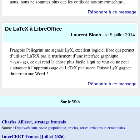
nous, nous ne sommes plus que les outils de nos smartmachins ...
Répondre à ce message
De LaTeX à LibreOffice
Laurent Bloch
- le 9 juillet 2014
François Pellegrini me signale LyX, excellent logiciel libre qui permet
d’utiliser LaTeX par le truchement d’une interface graphique
(wysiwyg)
, ce qui rend la chose plus facile à qui ne veut ou ne peut
s’attaquer à l’apprentissage de LaTeX pur sucre. Puisse LyX gagner
du terrain sur Word !
Répondre à ce message
Sur le Web
Charles Ailleret, stratège français
Source :
Diploweb.com, revue geopolitique, articles, cartes, relations internationales
InterCERT France (Juillet 2026)