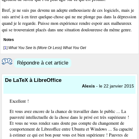
Bref, je ne suis pas devenu un adepte enthousiaste de ces logiciels, mais je
suis arrivé à en tirer quelque-chose qui ne me plonge pas dans la dépression
quand je le regarde. Puisse mon expérience rendre espoir aux malheureux
qui se trouveraient placés dans une situation douloureuse du même genre.
Notes
[
1
]
What You See Is (More Or Less) What You Get
Répondre à cet article
De LaTeX à LibreOffice
Alexis
- le 22 janvier 2015
Excellent !
Et vous avez encore de la chance de travailler dans le public ... La
pauvreté intellectuelle de la chose dans le privé est très supérieure !
Et vous ne vous rendez sans doute pas compte du changement de
comportement de Libreoffice entre Ubuntu et Windows ... Sa capacité
à estimer ce qui est bon pour vous est bien supérieure ! Pauvres de