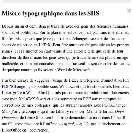
Misère typographique dans les SHS
Depuis un an et demi déjà je travaille avec des gens des Sciences humaines,
sociales et politiques. Sur le plan intellectuel ce n’est pas sans intérêt, mais
il m’est vite apparu que je ne pourrai pas échanger avec eux des textes en
cours de rédaction en LaTeX. Peut-être aurait-ce été possible en les prenant
jeunes, et si l’injonction était venue d’une autorité telle que celle de leur
directeur de thèse, mais les gens avec qui je travaille ne sont plus d’un âge
malléable, et ils n’ont connaissance que d’un seul moyen de créer des textes,
de quelque nature qu’ils soient : Word de Microsoft.
J’ai bien essayé de suggérer l’usage de l’excellent logiciel d’annotation PDF
PDFXChange
, disponible sous Windows et qui fonctionne très bien sous
Linux grâce à Wine. Ainsi j’aurais pu continuer à produire mes documents
avec mon XeLaTeX favori et à les soumettre en PDF aux remarques et
corrections de mes collègues, qui les auraient annotés avec PDFXChange.
Mais j’ai vite compris qu’il me fallait y renoncer. Même le format
Open
Document
de LibreOffice semblait trop demander. La mort dans l’âme, il
me fallut me résoudre à l’infâme
wysi(mol)wyg
[
1
]
, par le truchement de
LibreOffice en l’occurrence.