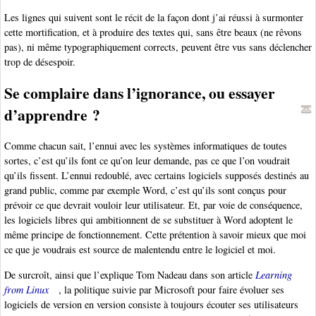
Les lignes qui suivent sont le récit de la façon dont j’ai réussi à surmonter
cette mortification, et à produire des textes qui, sans être beaux (ne rêvons
pas), ni même typographiquement corrects, peuvent être vus sans déclencher
trop de désespoir.
Se complaire dans l’ignorance, ou essayer
d’apprendre ?
Comme chacun sait, l’ennui avec les systèmes informatiques de toutes
sortes, c’est qu’ils font ce qu’on leur demande, pas ce que l’on voudrait
qu’ils fissent. L’ennui redoublé, avec certains logiciels supposés destinés au
grand public, comme par exemple Word, c’est qu’ils sont conçus pour
prévoir ce que devrait vouloir leur utilisateur. Et, par voie de conséquence,
les logiciels libres qui ambitionnent de se substituer à Word adoptent le
même principe de fonctionnement. Cette prétention à savoir mieux que moi
ce que je voudrais est source de malentendu entre le logiciel et moi.
De surcroît, ainsi que l’explique Tom Nadeau dans son article
Learning
from Linux
, la politique suivie par Microsoft pour faire évoluer ses
logiciels de version en version consiste à toujours écouter ses utilisateurs