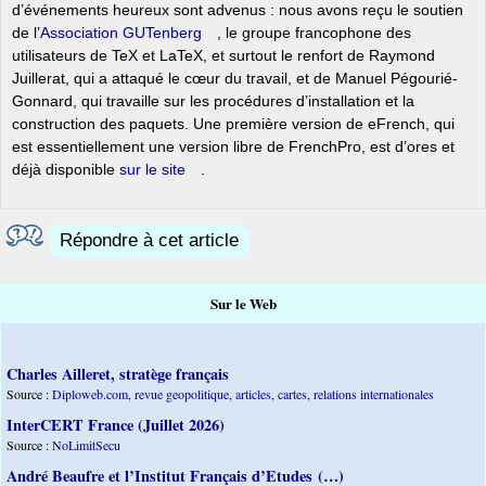
d’événements heureux sont advenus : nous avons reçu le soutien
de l’
Association GUTenberg
, le groupe francophone des
utilisateurs de TeX et LaTeX, et surtout le renfort de Raymond
Juillerat, qui a attaqué le cœur du travail, et de Manuel Pégourié-
Gonnard, qui travaille sur les procédures d’installation et la
construction des paquets. Une première version de eFrench, qui
est essentiellement une version libre de FrenchPro, est d’ores et
déjà disponible
sur le site
.
Répondre à cet article
Sur le Web
Charles Ailleret, stratège français
Source :
Diploweb.com, revue geopolitique, articles, cartes, relations internationales
InterCERT France (Juillet 2026)
Source :
NoLimitSecu
André Beaufre et l’Institut Français d’Etudes (…)