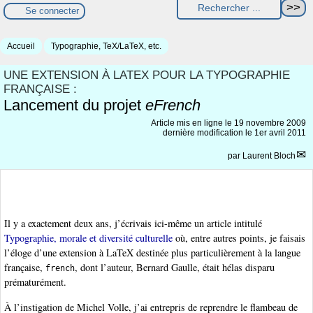
Se connecter
Accueil
Typographie, TeX/LaTeX, etc.
UNE EXTENSION À LATEX POUR LA TYPOGRAPHIE
FRANÇAISE :
Lancement du projet
eFrench
Article mis en ligne le
19 novembre 2009
dernière modification le 1er avril 2011
par
Laurent Bloch
Il y a exactement deux ans, j’écrivais ici-même un article intitulé
Typographie, morale et diversité culturelle
où, entre autres points, je faisais
l’éloge d’une extension à LaTeX destinée plus particulièrement à la langue
française,
, dont l’auteur, Bernard Gaulle, était hélas disparu
french
prématurément.
À l’instigation de Michel Volle, j’ai entrepris de reprendre le flambeau de