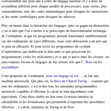
correspondent une pour une à celles du langage machine (il y a donc un
assembleur différent pour chaque modèle de processeur), mais écrites plus
commodément, avec des codes mnémoniques pour désigner les instructions
et des noms symboliques pour désigner les adresses.
Plus on monte dans la hiérarchie des langages, plus on gagne en abstraction,
c’est-à-dire que l’on a moins à se préoccuper du fonctionnement technique
de l’ordinateur, et que les programmes peuvent fonctionner indifféremment
sur des ordinateurs de types différents, mais cette abstraction a un prix qui
se paie en efficacité. Et pour écrire les programmes du système
d’exploitation, qui établissent le lien entre ce que perçoivent les
programmeurs (voire les utilisateurs) et ce qui se passe dans les circuits, on
aura toujours besoin de langages de bas niveau, tels que C,
Rust
ou les
assembleurs
.
Cette propriété de l’ordinateur,
avoir un langage en soi
, en fait une
machine universelle. Qui plus est, la
thèse de Church-Turing
soutient que
tous les ordinateurs, c’est-à-dire tous les automates programmables
universels (capables d’effectuer le calcul de tout algorithme) sont
équivalents. Cette thèse établit un lien entre la notion intuitive de
calculabilité et les formalismes qui permettent d’exprimer des procédures
effectives : λ-calcul, machines de Turing et de Post.