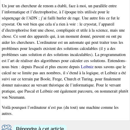
Un jour un chercheur de renom a établi, face à moi, un parallèle entre
l’informatique et l’électrophorèse, à l’époque très utilisée pour le
séquençage de l’ADN ; j’ai failli hurler de rage. Une autre fois ce fut le
cryostat. On voit bien que cela n’a rien à voir : le cryostat, l’appareil
d’électrophorèse font une chose, compliquée et utile à la science, mais une
chose. Ce sont des appareils qui, à un moment donné, peuvent ou ont pu
aider les chercheurs. L’ordinateur est un automate qui peut traiter tous les
problèmes pour lesquels existent des solutions calculables (il y a des
problèmes sans solution et des solutions incalculables). La programmation
est l’art de réaliser des algorithmes pour calculer ces solutions. Entendons-
nous bien : depuis Pascal et plus encore depuis
Leibniz
nous savons que le
calcul ne se limite pas aux nombres, il s’étend à la logique, et Leibniz a été
suivi sur ce terrain par Boole, Frege, Church et Turing, pour finalement
donner naissance au versant théorique de l’informatique. Pour le versant
pratique, que Pascal et Leibniz ont également parcouru, on nommerait plutôt
von Neumann.
Voilà pourquoi l’ordinateur n’est pas (du tout) une machine comme les
autres.
Répondre à cet article