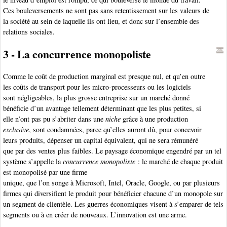
Ces bouleversements ne sont pas sans retentissement sur les valeurs de
la société au sein de laquelle ils ont lieu, et donc sur l’ensemble des
relations sociales.
3 - La concurrence monopoliste
Comme le coût de production marginal est presque nul, et qu’en outre
les coûts de transport pour les micro-processeurs ou les logiciels
sont négligeables, la plus grosse entreprise sur un marché donné
bénéficie d’un avantage tellement déterminant que les plus petites, si
elle n’ont pas pu s’abriter dans une
niche
grâce à une production
exclusive
, sont condamnées, parce qu’elles auront dû, pour concevoir
leurs produits, dépenser un capital équivalent, qui ne sera rémunéré
que par des ventes plus faibles. Le paysage économique engendré par un tel
système s’appelle la
concurrence monopoliste
: le marché de chaque produit
est monopolisé par une firme
unique, que l’on songe à Microsoft, Intel, Oracle, Google, ou par plusieurs
firmes qui diversifient le produit pour bénéficier chacune d’un monopole sur
un segment de clientèle. Les guerres économiques visent à s’emparer de tels
segments ou à en créer de nouveaux. L’innovation est une arme.