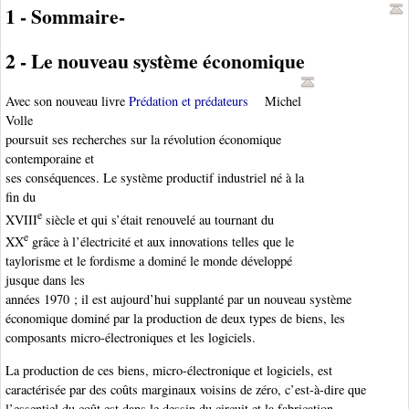
1 - Sommaire-
2 - Le nouveau système économique
Avec son nouveau livre
Prédation et prédateurs
Michel
Volle
poursuit ses recherches sur la révolution économique
contemporaine et
ses conséquences. Le système productif industriel né à la
fin du
e
XVIII
siècle et qui s’était renouvelé au tournant du
e
XX
grâce à l’électricité et aux innovations telles que le
taylorisme et le fordisme a dominé le monde développé
jusque dans les
années 1970 ; il est aujourd’hui supplanté par un nouveau système
économique dominé par la production de deux types de biens, les
composants micro-électroniques et les logiciels.
La production de ces biens, micro-électronique et logiciels, est
caractérisée par des coûts marginaux voisins de zéro, c’est-à-dire que
l’essentiel du coût est dans le dessin du circuit et la fabrication