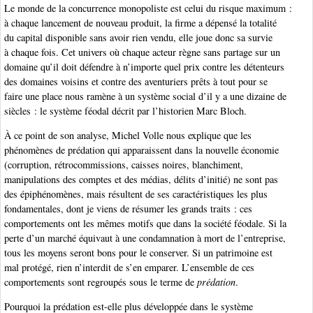
Le monde de la concurrence monopoliste est celui du risque maximum :
à chaque lancement de nouveau produit, la firme a dépensé la totalité
du capital disponible sans avoir rien vendu, elle joue donc sa survie
à chaque fois. Cet univers où chaque acteur règne sans partage sur un
domaine qu’il doit défendre à n’importe quel prix contre les détenteurs
des domaines voisins et contre des aventuriers prêts à tout pour se
faire une place nous ramène à un système social d’il y a une dizaine de
siècles : le système féodal décrit par l’historien Marc Bloch.
À ce point de son analyse, Michel Volle nous explique que les
phénomènes de prédation qui apparaissent dans la nouvelle économie
(corruption, rétrocommissions, caisses noires, blanchiment,
manipulations des comptes et des médias, délits d’initié) ne sont pas
des épiphénomènes, mais résultent de ses caractéristiques les plus
fondamentales, dont je viens de résumer les grands traits : ces
comportements ont les mêmes motifs que dans la société féodale. Si la
perte d’un marché équivaut à une condamnation à mort de l’entreprise,
tous les moyens seront bons pour le conserver. Si un patrimoine est
mal protégé, rien n’interdit de s’en emparer. L’ensemble de ces
comportements sont regroupés sous le terme de
prédation
.
Pourquoi la prédation est-elle plus développée dans le système