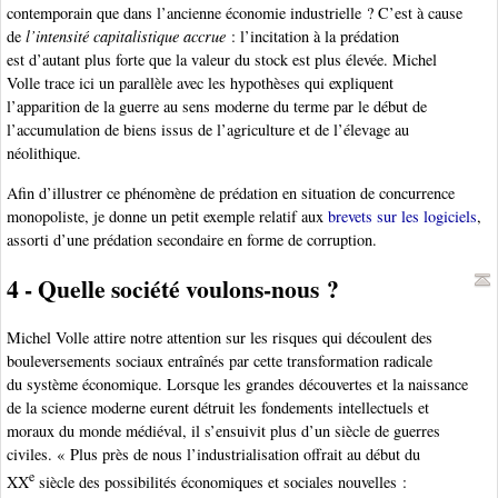
contemporain que dans l’ancienne économie industrielle ? C’est à cause
de
l’intensité capitalistique accrue
: l’incitation à la prédation
est d’autant plus forte que la valeur du stock est plus élevée. Michel
Volle trace ici un parallèle avec les hypothèses qui expliquent
l’apparition de la guerre au sens moderne du terme par le début de
l’accumulation de biens issus de l’agriculture et de l’élevage au
néolithique.
Afin d’illustrer ce phénomène de prédation en situation de concurrence
monopoliste, je donne un petit exemple relatif aux
brevets sur les logiciels
,
assorti d’une prédation secondaire en forme de corruption.
4 - Quelle société voulons-nous ?
Michel Volle attire notre attention sur les risques qui découlent des
bouleversements sociaux entraînés par cette transformation radicale
du système économique. Lorsque les grandes découvertes et la naissance
de la science moderne eurent détruit les fondements intellectuels et
moraux du monde médiéval, il s’ensuivit plus d’un siècle de guerres
civiles. « Plus près de nous l’industrialisation offrait au début du
e
XX
siècle des possibilités économiques et sociales nouvelles :