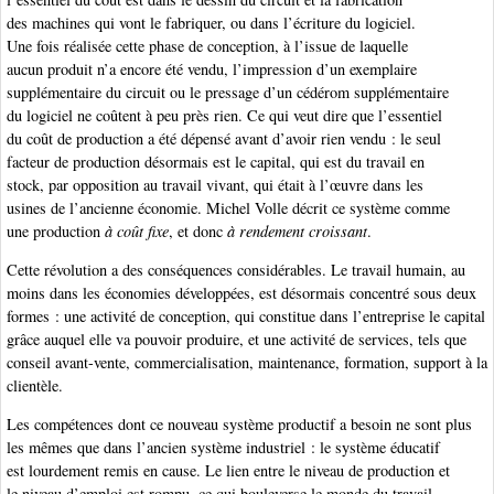
des machines qui vont le fabriquer, ou dans l’écriture du logiciel.
Une fois réalisée cette phase de conception, à l’issue de laquelle
aucun produit n’a encore été vendu, l’impression d’un exemplaire
supplémentaire du circuit ou le pressage d’un cédérom supplémentaire
du logiciel ne coûtent à peu près rien. Ce qui veut dire que l’essentiel
du coût de production a été dépensé avant d’avoir rien vendu : le seul
facteur de production désormais est le capital, qui est du travail en
stock, par opposition au travail vivant, qui était à l’œuvre dans les
usines de l’ancienne économie. Michel Volle décrit ce système comme
une production
à coût fixe
, et donc
à rendement croissant
.
Cette révolution a des conséquences considérables. Le travail humain, au
moins dans les économies développées, est désormais concentré sous deux
formes : une activité de conception, qui constitue dans l’entreprise le capital
grâce auquel elle va pouvoir produire, et une activité de services, tels que
conseil avant-vente, commercialisation, maintenance, formation, support à la
clientèle.
Les compétences dont ce nouveau système productif a besoin ne sont plus
les mêmes que dans l’ancien système industriel : le système éducatif
est lourdement remis en cause. Le lien entre le niveau de production et
le niveau d’emploi est rompu, ce qui bouleverse le monde du travail.