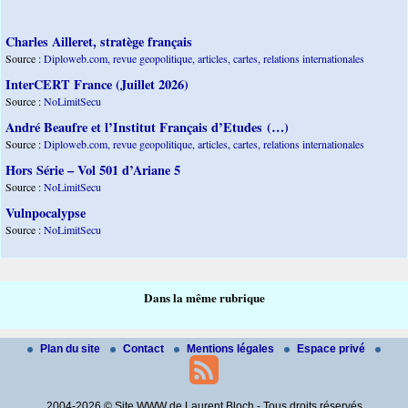
Charles Ailleret, stratège français
Source :
Diploweb.com, revue geopolitique, articles, cartes, relations internationales
InterCERT France (Juillet 2026)
Source :
NoLimitSecu
André Beaufre et l’Institut Français d’Etudes (…)
Source :
Diploweb.com, revue geopolitique, articles, cartes, relations internationales
Hors Série – Vol 501 d’Ariane 5
Source :
NoLimitSecu
Vulnpocalypse
Source :
NoLimitSecu
Dans la même rubrique
Plan du site
Contact
Mentions légales
Espace privé
2004-2026 © Site WWW de Laurent Bloch - Tous droits réservés