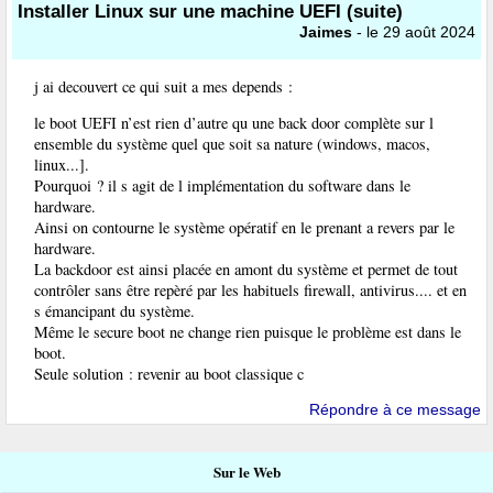
Installer Linux sur une machine UEFI (suite)
Jaimes
- le 29 août 2024
j ai decouvert ce qui suit a mes depends :
le boot UEFI n’est rien d’autre qu une back door complète sur l
ensemble du système quel que soit sa nature (windows, macos,
linux...].
Pourquoi ? il s agit de l implémentation du software dans le
hardware.
Ainsi on contourne le système opératif en le prenant a revers par le
hardware.
La backdoor est ainsi placée en amont du système et permet de tout
contrôler sans être repèré par les habituels firewall, antivirus.... et en
s émancipant du système.
Même le secure boot ne change rien puisque le problème est dans le
boot.
Seule solution : revenir au boot classique c
Répondre à ce message
Sur le Web