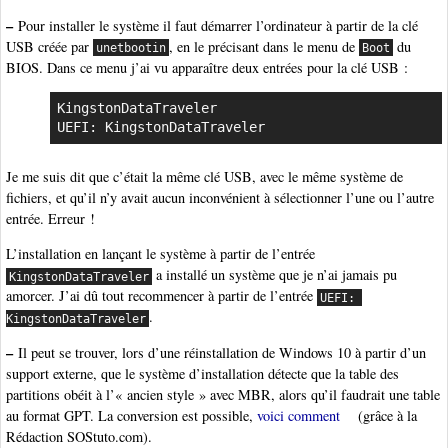
–
Pour installer le système il faut démarrer l’ordinateur à partir de la clé
USB créée par
, en le précisant dans le menu de
du
unetbootin
Boot
BIOS. Dans ce menu j’ai vu apparaître deux entrées pour la clé USB :
KingstonDataTraveler

UEFI: KingstonDataTraveler
Je me suis dit que c’était la même clé USB, avec le même système de
fichiers, et qu’il n’y avait aucun inconvénient à sélectionner l’une ou l’autre
entrée. Erreur !
L’installation en lançant le système à partir de l’entrée
a installé un système que je n’ai jamais pu
KingstonDataTraveler
amorcer. J’ai dû tout recommencer à partir de l’entrée
UEFI: 
.
KingstonDataTraveler
–
Il peut se trouver, lors d’une réinstallation de Windows 10 à partir d’un
support externe, que le système d’installation détecte que la table des
partitions obéit à l’« ancien style » avec MBR, alors qu’il faudrait une table
au format GPT. La conversion est possible,
voici comment
(grâce à la
Rédaction SOStuto.com).