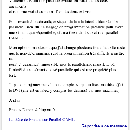
Vuillemin). Enfin l’or parallèle évalue ’en parallèlé les deux
arguments
et retourne vrai si au moins l’un des deux est vrai.
Pour revenir à la sémantique séquentielle elle interdit bien sûr l’or
parallèle. Bien sûr un langage de programmation parallèle pour avoir
une sémantique séquentielle, cf. ma thèse de doctorat (sur parallel
CAML).
Mon opinion maintenant que j’ai changé plusieurs fois d’activité reste
que le non-déterminisme rend la programmation très difficile à mettre
au
point et quasiment impossible avec le parallélisme massif. D’où
l’intérêt d’une sémantique séquentielle qui est une propriété plus
forte.
Je peux en rajouter mais le plus simple est que tu lises ma thèse (j’ai
le DVI (elle est en latex, y compris les dessins) sur mes machines).
À plus
Francis.Dupont@fdupont.fr
La thèse de Francis sur Parallel CAML
Répondre à ce message