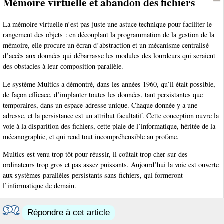
Mémoire virtuelle et abandon des fichiers
La mémoire virtuelle n’est pas juste une astuce technique pour faciliter le
rangement des objets : en découplant la programmation de la gestion de la
mémoire, elle procure un écran d’abstraction et un mécanisme centralisé
d’accès aux données qui débarrasse les modules des lourdeurs qui seraient
des obstacles à leur composition parallèle.
Le système Multics a démontré, dans les années 1960, qu’il était possible,
de façon efficace, d’implanter toutes les données, tant persistantes que
temporaires, dans un espace-adresse unique. Chaque donnée y a une
adresse, et la persistance est un attribut facultatif. Cette conception ouvre la
voie à la disparition des fichiers, cette plaie de l’informatique, héritée de la
mécanographie, et qui rend tout incompréhensible au profane.
Multics est venu trop tôt pour réussir, il coûtait trop cher sur des
ordinateurs trop gros et pas assez puissants. Aujourd’hui la voie est ouverte
aux systèmes parallèles persistants sans fichiers, qui formeront
l’informatique de demain.
Répondre à cet article