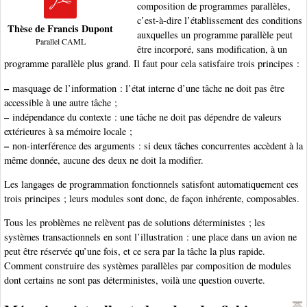
composition de programmes parallèles,
c’est-à-dire l’établissement des conditions
Thèse de Francis Dupont
auxquelles un programme parallèle peut
Parallel CAML
être incorporé, sans modification, à un
programme parallèle plus grand. Il faut pour cela satisfaire trois principes :
–
masquage de l’information : l’état interne d’une tâche ne doit pas être
accessible à une autre tâche ;
–
indépendance du contexte : une tâche ne doit pas dépendre de valeurs
extérieures à sa mémoire locale ;
–
non-interférence des arguments : si deux tâches concurrentes accèdent à la
même donnée, aucune des deux ne doit la modifier.
Les langages de programmation fonctionnels satisfont automatiquement ces
trois principes ; leurs modules sont donc, de façon inhérente, composables.
Tous les problèmes ne relèvent pas de solutions déterministes ; les
systèmes transactionnels en sont l’illustration : une place dans un avion ne
peut être réservée qu’une fois, et ce sera par la tâche la plus rapide.
Comment construire des systèmes parallèles par composition de modules
dont certains ne sont pas déterministes, voilà une question ouverte.