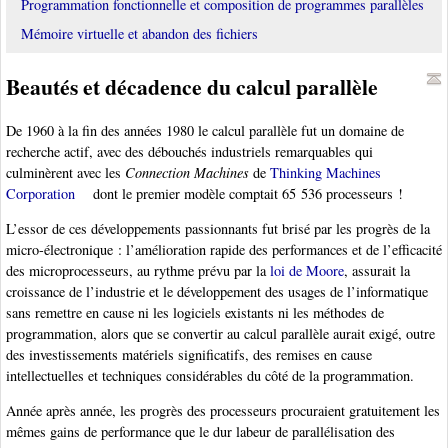
Programmation fonctionnelle et composition de programmes parallèles
Mémoire virtuelle et abandon des fichiers
Beautés et décadence du calcul parallèle
De 1960 à la fin des années 1980 le calcul parallèle fut un domaine de
recherche actif, avec des débouchés industriels remarquables qui
culminèrent avec les
Connection Machines
de
Thinking Machines
Corporation
dont le premier modèle comptait 65 536 processeurs !
L’essor de ces développements passionnants fut brisé par les progrès de la
micro-électronique : l’amélioration rapide des performances et de l’efficacité
des microprocesseurs, au rythme prévu par la
loi de Moore
, assurait la
croissance de l’industrie et le développement des usages de l’informatique
sans remettre en cause ni les logiciels existants ni les méthodes de
programmation, alors que se convertir au calcul parallèle aurait exigé, outre
des investissements matériels significatifs, des remises en cause
intellectuelles et techniques considérables du côté de la programmation.
Année après année, les progrès des processeurs procuraient gratuitement les
mêmes gains de performance que le dur labeur de parallélisation des