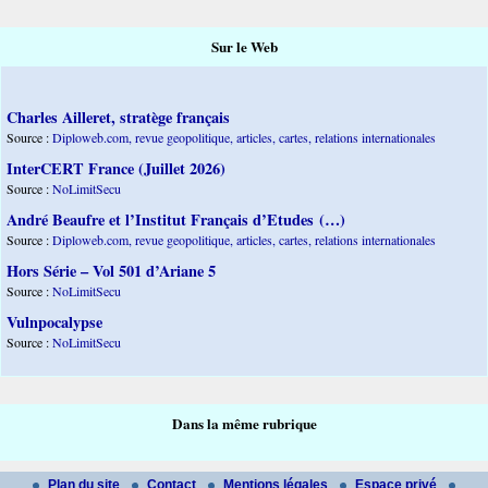
Sur le Web
Charles Ailleret, stratège français
Source :
Diploweb.com, revue geopolitique, articles, cartes, relations internationales
InterCERT France (Juillet 2026)
Source :
NoLimitSecu
André Beaufre et l’Institut Français d’Etudes (…)
Source :
Diploweb.com, revue geopolitique, articles, cartes, relations internationales
Hors Série – Vol 501 d’Ariane 5
Source :
NoLimitSecu
Vulnpocalypse
Source :
NoLimitSecu
Dans la même rubrique
Plan du site
Contact
Mentions légales
Espace privé