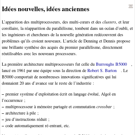
Idées nouvelles, idées anciennes
L’apparition des multiprocesseurs, des multi-cœurs et des
clusters
, et leur
corollaire, la réapparition du parallélisme, tombent dans un océan d’oubli, et
les ingénieurs et chercheurs de la nouvelle génération redécouvrent des
problèmes qu’ils croient nouveaux. L’article de Denning et Dennis propose
une brillante synthèse des acquis du premier parallélisme, directement
réutilisables avec les nouveaux processeurs.
La première architecture multiprocesseurs fut celle du
Burroughs B5000
,
lancé en 1961 par une équipe sous la direction de
Robert S. Barton
. Le
B5000 comportait de nombreuses innovations significatives qui lui
donnaient 20 ans d’avance sur le reste de l’industrie :
–
premier système d’exploitation écrit en langage évolué, Algol en
l’occurrence ;
–
multiprocesseur à mémoire partagée et commutation
crossbar
;
–
architecture à pile ;
–
jeu d’instructions réduit ;
–
code automatiquement ré-entrant, etc.