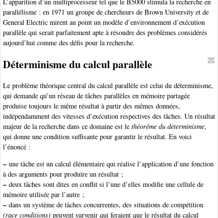
L’apparition d’un multiprocesseur tel que le B5000 stimula la recherche en
parallélisme : en 1971 un groupe de chercheurs de Brown University et de
General Electric mirent au point un modèle d’environnement d’exécution
parallèle qui serait parfaitement apte à résoudre des problèmes considérés
aujourd’hui comme des défis pour la recherche.
Déterminisme du calcul parallèle
Le problème théorique central du calcul parallèle est celui du déterminisme,
qui demande qu’un réseau de tâches parallèles en mémoire partagée
produise toujours le même résultat à partir des mêmes données,
indépendamment des vitesses d’exécution respectives des tâches. Un résultat
majeur de la recherche dans ce domaine est le
théorème du déterminisme
,
qui donne une condition suffisante pour garantir le résultat. En voici
l’énoncé :
–
une tâche est un calcul élémentaire qui réalise l’application d’une fonction
à des arguments pour produire un résultat ;
–
deux tâches sont dites en conflit si l’une d’elles modifie une cellule de
mémoire utilisée par l’autre ;
–
dans un système de tâches concurrentes, des situations de compétition
(race conditions)
peuvent survenir qui feraient que le résultat du calcul