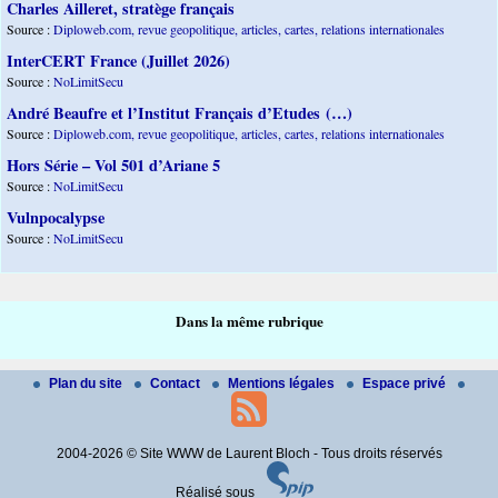
Charles Ailleret, stratège français
Source :
Diploweb.com, revue geopolitique, articles, cartes, relations internationales
InterCERT France (Juillet 2026)
Source :
NoLimitSecu
André Beaufre et l’Institut Français d’Etudes (…)
Source :
Diploweb.com, revue geopolitique, articles, cartes, relations internationales
Hors Série – Vol 501 d’Ariane 5
Source :
NoLimitSecu
Vulnpocalypse
Source :
NoLimitSecu
Dans la même rubrique
Plan du site
Contact
Mentions légales
Espace privé
2004-2026 © Site WWW de Laurent Bloch - Tous droits réservés
Réalisé sous