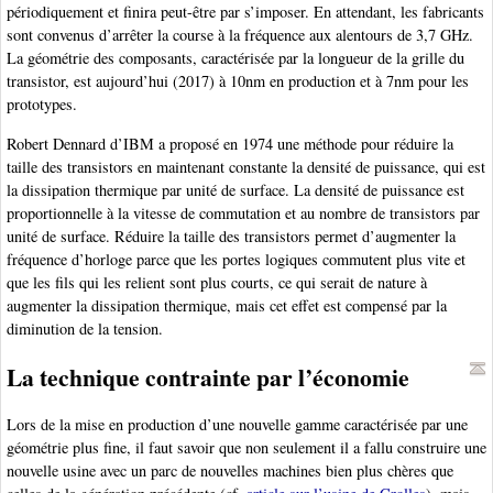
périodiquement et finira peut-être par s’imposer. En attendant, les fabricants
sont convenus d’arrêter la course à la fréquence aux alentours de 3,7 GHz.
La géométrie des composants, caractérisée par la longueur de la grille du
transistor, est aujourd’hui (2017) à 10nm en production et à 7nm pour les
prototypes.
Robert Dennard d’IBM a proposé en 1974 une méthode pour réduire la
taille des transistors en maintenant constante la densité de puissance, qui est
la dissipation thermique par unité de surface. La densité de puissance est
proportionnelle à la vitesse de commutation et au nombre de transistors par
unité de surface. Réduire la taille des transistors permet d’augmenter la
fréquence d’horloge parce que les portes logiques commutent plus vite et
que les fils qui les relient sont plus courts, ce qui serait de nature à
augmenter la dissipation thermique, mais cet effet est compensé par la
diminution de la tension.
La technique contrainte par l’économie
Lors de la mise en production d’une nouvelle gamme caractérisée par une
géométrie plus fine, il faut savoir que non seulement il a fallu construire une
nouvelle usine avec un parc de nouvelles machines bien plus chères que