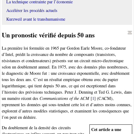
La technique contrainte par l’économie
Accélérer les procédés actuels
Kurzweil avant le transhumanisme
Un pronostic vérifié depuis 50 ans
La première loi formulée en 1965 par Gordon Earle Moore, co-fondateur
d’Intel, prédit la croissance du nombre de composants (transistors,
résistances et condensateurs) présents sur un circuit micro-électronique
selon un doublement annuel. En 1975, avec des données plus nombreuses,
le diagnostic de Moore fut : une croissance exponentielle, avec doublement
tous les deux ans. C’est un résultat empirique obtenu avec du papier
logarithmique, qui tient depuis 50 ans, ce qui est exceptionnel dans
l’histoire des prévisions techniques. Peter J. Denning et Ted G. Lewis, dans
un numéro récent des
Communications of the ACM
[
1
]
(CACM),
reprennent les données qui sous-tendent cette loi et d’autres moins connues,
explorent d’autres modèles statistiques, et examinent les conséquences que
l’on peut en déduire.
Du doublement de la densité des circuits
Cet article a une
électroniques on infère souvent, un peu trop vite