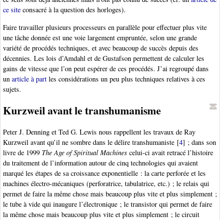
ce site
consacré à la question des horloges).
Faire travailler plusieurs processeurs en parallèle pour effectuer plus vite
une tâche donnée est une voie largement empruntée, selon une grande
variété de procédés techniques, et avec beaucoup de succès depuis des
décennies. Les lois d’Amdahl et de Gustafson permettent de calculer les
gains de vitesse que l’on peut espérer de ces procédés. J’ai regroupé dans
un
article à part
les considérations un peu plus techniques relatives à ces
sujets.
Kurzweil avant le transhumanisme
Peter J. Denning et Ted G. Lewis nous rappellent les travaux de Ray
Kurzweil avant qu’il ne sombre dans le délire transhumaniste
[
4
]
; dans son
livre de 1999
The Age of Spiritual Machines
celui-ci avait retracé l’histoire
du traitement de l’information autour de cinq technologies qui avaient
marqué les étapes de sa croissance exponentielle : la carte perforée et les
machines électro-mécaniques (perforatrice, tabulatrice, etc.) ; le relais qui
permet de faire la même chose mais beaucoup plus vite et plus simplement ;
le tube à vide qui inaugure l’électronique ; le transistor qui permet de faire
la même chose mais beaucoup plus vite et plus simplement ; le circuit