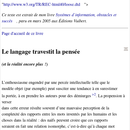
"
http://www.w3.org/TR/REC-html40/loose.dtd
">
Ce texte est extrait de mon livre
Systèmes d’information, obstacles et
succès
, paru en mars 2005 aux Éditions Vuibert.
Page d'accueil de ce livre
Le langage travestit la pensée
(et la réalité encore plus !)
L’enthousiasme engendré par une percée intellectuelle telle que le
modèle objet (par exemple) peut susciter une tendance à en surestimer
>2
la portée, à en prendre les auteurs pour des démiurges
. La propension à
verser
dans cette erreur résulte souvent d’une mauvaise perception de la
complexité des rapports entre les mots inventés par les humains et les
choses dans la réalité : des naïfs peuvent croire que ces rapports
seraient en fait une relation isomorphe, c’est-à-dire qu’à chaque mot