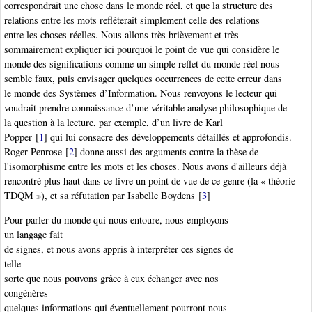
correspondrait une chose dans le monde réel, et que la structure des
relations entre les mots refléterait simplement celle des relations
entre les choses réelles. Nous allons très brièvement et très
sommairement expliquer ici pourquoi le point de vue qui considère le
monde des significations comme un simple reflet du monde réel nous
semble faux, puis envisager quelques occurrences de cette erreur dans
le monde des Systèmes d’Information. Nous renvoyons le lecteur qui
voudrait prendre connaissance d’une véritable analyse philosophique de
la question à la lecture, par exemple, d’un livre de Karl
Popper
[
1
]
qui lui consacre des développements détaillés et approfondis.
Roger Penrose
[
2
]
donne aussi des arguments contre la thèse de
l'isomorphisme entre les mots et les choses. Nous avons d'ailleurs déjà
rencontré plus haut dans ce livre un point de vue de ce genre (la « théorie
TDQM »
), et sa réfutation par Isabelle Boydens
[
3
]
Pour parler du monde qui nous entoure, nous employons
un langage fait
de signes, et nous avons appris à interpréter ces signes de
telle
sorte que nous pouvons grâce à eux échanger avec nos
congénères
quelques informations qui éventuellement pourront nous