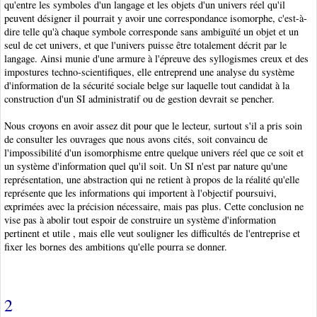
qu'entre les symboles d'un langage et les objets d'un univers réel qu'il
peuvent désigner il pourrait y avoir une correspondance isomorphe, c'est-à-
dire telle qu'à chaque symbole corresponde sans ambiguïté un objet et un
seul de cet univers, et que l'univers puisse être totalement décrit par le
langage. Ainsi munie d'une armure à l'épreuve des syllogismes creux et des
impostures techno-scientifiques, elle entreprend une analyse du système
d'information de la sécurité sociale belge sur laquelle tout candidat à la
construction d'un SI administratif ou de gestion devrait se pencher.
Nous croyons en avoir assez dit pour que le lecteur, surtout s'il a pris soin
de consulter les ouvrages que nous avons cités, soit convaincu de
l'impossibilité d'un isomorphisme entre quelque univers réel que ce soit et
un système d'information quel qu'il soit. Un SI n'est par nature qu'une
représentation, une abstraction qui ne retient à propos de la réalité qu'elle
représente que les informations qui importent à l'objectif poursuivi,
exprimées avec la précision nécessaire, mais pas plus. Cette conclusion ne
vise pas à abolir tout espoir de construire un système d'information
pertinent et utile , mais elle veut souligner les difficultés de l'entreprise et
fixer les bornes des ambitions qu'elle pourra se donner.
2