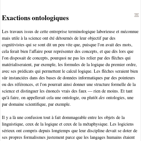
Exactions ontologiques
Les travaux issus de cette entreprise terminologique laborieuse et méconnue
mais utile à la science ont été détournés de leur objectif par des
cognitivistes qui se sont dit un peu vite que, puisque l'on avait des mots,
cela ferait bien l'affaire pour représenter des concepts, et que dès lors que
l'on disposait de concepts, pourquoi ne pas les relier par des flèches qui
matérialiseraient, par exemple, les formules de la logique du premier ordre,
avec ses prédicats qui permettent le calcul logique. Les flèches seraient bien
sûr instanciées dans des bases de données informatiques par des pointeurs
ou des références, et l'on pourrait ainsi donner une structure formelle de la
science et distinguer les énoncés vrais des faux — rien de moins. Et tant
qu'à faire, on appellerait cela une ontologie, ou plutôt
des
ontologies, une
par domaine scientifique, par exemple.
Il y a là une confusion tout à fait dommageable entre les objets de la
linguistique, ceux de la logique et ceux de la métaphysique. Les logiciens
sérieux ont compris depuis longtemps que leur discipline devait se doter de
ses propres formalismes justement parce que les langages humains étaient