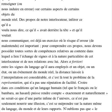
renseigner (ou
nous induire en erreur) sur certains aspects de certains
objets du
monde réel. Des propos de notre interlocuteur, inférer ce
qu’il a
voulu nous dire, ce qu’il « avait derrière la tête » et qu’il
voulait
nous communiquer, est déjà un exercice où le risque d’erreur (de
malentendu) est important ; pour comprendre ces propos, nous devons
posséder toutes sortes de compétences relatives au contexte dans
lequel a lieu l’échange de signes et à la nature particulière de cet
interlocuteur et de nos relations avec lui. Alors
a fortiori
entre les signes du langage qu’il aura employés et un objet, ou un
état, ou un événement du monde réel, la distance laissée à
l’interprétation est considérable, et c’est là tout le problème de la
représentation
, qui n’a pas une réputation de facilité. Croire
dans ces conditions qu’un langage humain (tel que le français ou le
bambara, au hasard) puisse rendre compte « exactement et naturellement »
ne serait-ce que d’une partie infime de l’univers, ce n’est pas
seulement nourrir une illusion, c’est se méprendre sur la nature même
du langage, du monde et de leurs rapports. N’oublions pas que « le