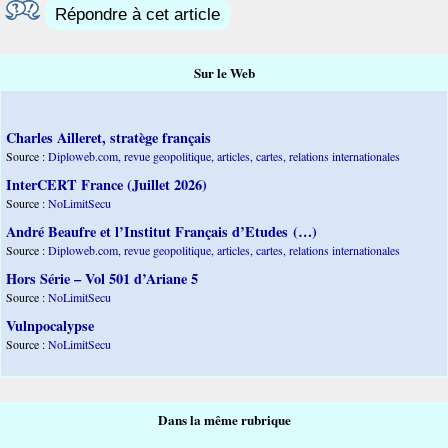
Répondre à cet article
Sur le Web
Charles Ailleret, stratège français
Source :
Diploweb.com, revue geopolitique, articles, cartes, relations internationales
InterCERT France (Juillet 2026)
Source :
NoLimitSecu
André Beaufre et l’Institut Français d’Etudes (…)
Source :
Diploweb.com, revue geopolitique, articles, cartes, relations internationales
Hors Série – Vol 501 d’Ariane 5
Source :
NoLimitSecu
Vulnpocalypse
Source :
NoLimitSecu
Dans la même rubrique