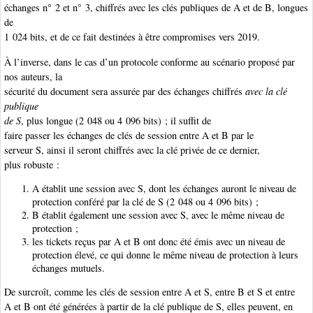
échanges n° 2 et n° 3, chiffrés avec les clés publiques de A et de B, longues
de
1 024 bits, et de ce fait destinées à être compromises vers 2019.
À l’inverse, dans le cas d’un protocole conforme au scénario proposé par
nos auteurs, la
sécurité du document sera assurée par des échanges chiffrés
avec la clé
publique
de S
, plus longue (2 048 ou 4 096 bits) ; il suffit de
faire passer les échanges de clés de session entre A et B par le
serveur S, ainsi il seront chiffrés avec la clé privée de ce dernier,
plus robuste :
A établit une session avec S, dont les échanges auront le niveau de
protection conféré par la clé de S (2 048 ou 4 096 bits) ;
B établit également une session avec S, avec le même niveau de
protection ;
les tickets reçus par A et B ont donc été émis avec un niveau de
protection élevé, ce qui donne le même niveau de protection à leurs
échanges mutuels.
De surcroît, comme les clés de session entre A et S, entre B et S et entre
A et B ont été générées à partir de la clé publique de S, elles peuvent, en