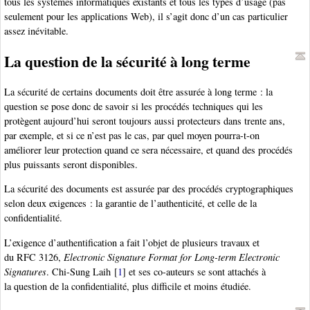
tous les systèmes informatiques existants et tous les types d’usage (pas
seulement pour les applications Web), il s’agit donc d’un cas particulier
assez inévitable.
La question de la sécurité à long terme
La sécurité de certains documents doit être assurée à long terme : la
question se pose donc de savoir si les procédés techniques qui les
protègent aujourd’hui seront toujours aussi protecteurs dans trente ans,
par exemple, et si ce n’est pas le cas, par quel moyen pourra-t-on
améliorer leur protection quand ce sera nécessaire, et quand des procédés
plus puissants seront disponibles.
La sécurité des documents est assurée par des procédés cryptographiques
selon deux exigences : la garantie de l’authenticité, et celle de la
confidentialité.
L’exigence d’authentification a fait l’objet de plusieurs travaux et
du RFC 3126,
Electronic Signature Format for Long-term Electronic
Signatures
. Chi-Sung Laih
[
1
]
et ses co-auteurs se sont attachés à
la question de la confidentialité, plus difficile et moins étudiée.