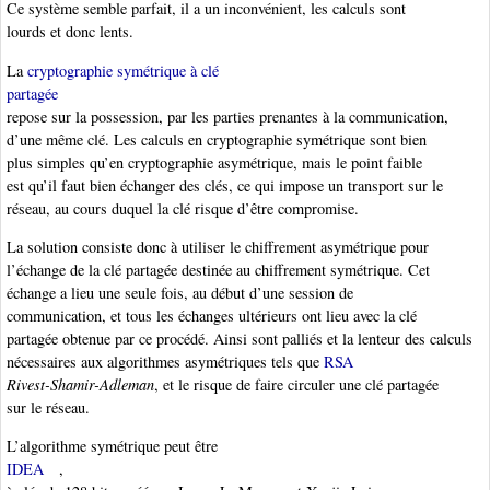
Ce système semble parfait, il a un inconvénient, les calculs sont
lourds et donc lents.
La
cryptographie symétrique à clé
partagée
repose sur la possession, par les parties prenantes à la communication,
d’une même clé. Les calculs en cryptographie symétrique sont bien
plus simples qu’en cryptographie asymétrique, mais le point faible
est qu’il faut bien échanger des clés, ce qui impose un transport sur le
réseau, au cours duquel la clé risque d’être compromise.
La solution consiste donc à utiliser le chiffrement asymétrique pour
l’échange de la clé partagée destinée au chiffrement symétrique. Cet
échange a lieu une seule fois, au début d’une session de
communication, et tous les échanges ultérieurs ont lieu avec la clé
partagée obtenue par ce procédé. Ainsi sont palliés et la lenteur des calculs
nécessaires aux algorithmes asymétriques tels que
RSA
Rivest-Shamir-Adleman
, et le risque de faire circuler une clé partagée
sur le réseau.
L’algorithme symétrique peut être
IDEA
,