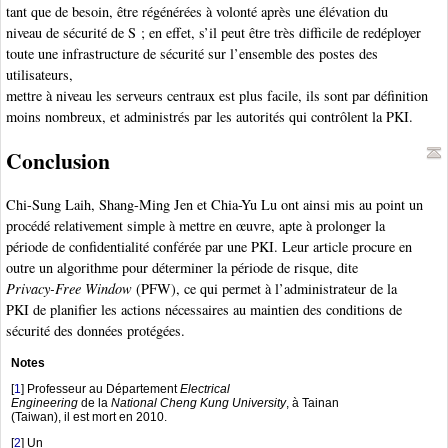
tant que de besoin, être régénérées à volonté après une élévation du
niveau de sécurité de S ; en effet, s’il peut être très difficile de redéployer
toute une infrastructure de sécurité sur l’ensemble des postes des
utilisateurs,
mettre à niveau les serveurs centraux est plus facile, ils sont par définition
moins nombreux, et administrés par les autorités qui contrôlent la PKI.
Conclusion
Chi-Sung Laih, Shang-Ming Jen et Chia-Yu Lu ont ainsi mis au point un
procédé relativement simple à mettre en œuvre, apte à prolonger la
période de confidentialité conférée par une PKI. Leur article procure en
outre un algorithme pour déterminer la période de risque, dite
Privacy-Free Window
(PFW), ce qui permet à l’administrateur de la
PKI de planifier les actions nécessaires au maintien des conditions de
sécurité des données protégées.
Notes
[
1
]
Professeur au Département
Electrical
Engineering
de la
National Cheng Kung University
, à Tainan
(Taiwan), il est mort en 2010.
[
2
]
Un