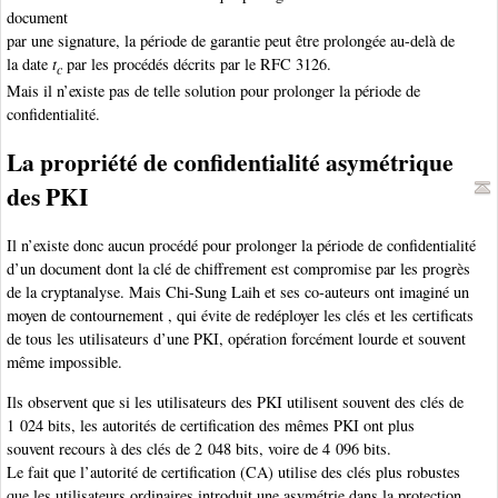
document
par une signature, la période de garantie peut être prolongée au-delà de
la date
t
par les procédés décrits par le RFC 3126.
c
Mais il n’existe pas de telle solution pour prolonger la période de
confidentialité.
La propriété de confidentialité asymétrique
des PKI
Il n’existe donc aucun procédé pour prolonger la période de confidentialité
d’un document dont la clé de chiffrement est compromise par les progrès
de la cryptanalyse. Mais Chi-Sung Laih et ses co-auteurs ont imaginé un
moyen de contournement , qui évite de redéployer les clés et les certificats
de tous les utilisateurs d’une PKI, opération forcément lourde et souvent
même impossible.
Ils observent que si les utilisateurs des PKI utilisent souvent des clés de
1 024 bits, les autorités de certification des mêmes PKI ont plus
souvent recours à des clés de 2 048 bits, voire de 4 096 bits.
Le fait que l’autorité de certification (CA) utilise des clés plus robustes
que les utilisateurs ordinaires introduit une asymétrie dans la protection,