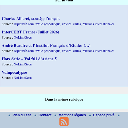
Sur le Web
Charles Ailleret, stratège français
Source :
Diploweb.com, revue geopolitique, articles, cartes, relations internationales
InterCERT France (Juillet 2026)
Source :
NoLimitSecu
André Beaufre et l’Institut Français d’Etudes (…)
Source :
Diploweb.com, revue geopolitique, articles, cartes, relations internationales
Hors Série – Vol 501 d’Ariane 5
Source :
NoLimitSecu
Vulnpocalypse
Source :
NoLimitSecu
Dans la même rubrique
Plan du site
Contact
Mentions légales
Espace privé