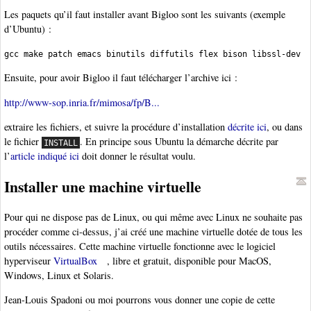
Les paquets qu’il faut installer avant Bigloo sont les suivants (exemple
d’Ubuntu) :
gcc make patch emacs binutils diffutils flex bison libssl-dev
Ensuite, pour avoir Bigloo il faut télécharger l’archive ici :
http://www-sop.inria.fr/mimosa/fp/B...
extraire les fichiers, et suivre la procédure d’installation
décrite ici
, ou dans
le fichier
. En principe sous Ubuntu la démarche décrite par
INSTALL
l’
article indiqué ici
doit donner le résultat voulu.
Installer une machine virtuelle
Pour qui ne dispose pas de Linux, ou qui même avec Linux ne souhaite pas
procéder comme ci-dessus, j’ai créé une machine virtuelle dotée de tous les
outils nécessaires. Cette machine virtuelle fonctionne avec le logiciel
hyperviseur
VirtualBox
, libre et gratuit, disponible pour MacOS,
Windows, Linux et Solaris.
Jean-Louis Spadoni ou moi pourrons vous donner une copie de cette