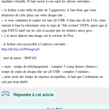
machine virtuelle. Il faut savoir à son sujet les choses suivantes :
–
le fichier a une taille de plus de 5 gigaoctets, il faut donc que vous
disposiez de cette place sur votre disque dur ;
–
si vous souhaitez le copier sur une clé USB, il faut une clé de 8 Go, mais
surtout il faut la reformater avec le type de "file system" NTFS, parce que le
type FAT32 natif sur les clés n’accepte pas les fichiers aussi gros ;
–
j’ai aussi déposé une image sur le serveur de Free :
. le fichier sera accessible à l’adresse suivante :
http://dl.free.fr/dVGuqivqV
. mot de passe : BNF102
–
mais : temps de téléchargement : compter 5 (cinq) heures (heures) ;
temps de copie de disque dur sur clé USB : compter 5 minutes ;
–
pour avoir des temps de réponse acceptables, il faut que l’ordinateur ne
soit pas trop chétif.
Répondre à cet article