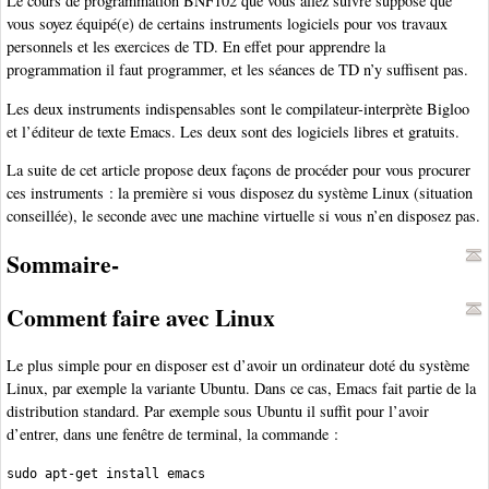
Le cours de programmation BNF102 que vous allez suivre suppose que
vous soyez équipé(e) de certains instruments logiciels pour vos travaux
personnels et les exercices de TD. En effet pour apprendre la
programmation il faut programmer, et les séances de TD n’y suffisent pas.
Les deux instruments indispensables sont le compilateur-interprète Bigloo
et l’éditeur de texte Emacs. Les deux sont des logiciels libres et gratuits.
La suite de cet article propose deux façons de procéder pour vous procurer
ces instruments : la première si vous disposez du système Linux (situation
conseillée), le seconde avec une machine virtuelle si vous n’en disposez pas.
Sommaire-
Comment faire avec Linux
Le plus simple pour en disposer est d’avoir un ordinateur doté du système
Linux, par exemple la variante Ubuntu. Dans ce cas, Emacs fait partie de la
distribution standard. Par exemple sous Ubuntu il suffit pour l’avoir
d’entrer, dans une fenêtre de terminal, la commande :
sudo apt-get install emacs