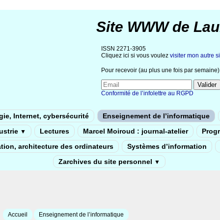
Site WWW de Lau
ISSN 2271-3905
Cliquez ici si vous voulez
visiter mon autre si
Pour recevoir (au plus une fois par semaine) 
Conformité de l’infolettre au RGPD
ie, Internet, cybersécurité
Enseignement de l’informatique
dustrie
Lectures
Marcel Moiroud : journal-atelier
Prog
▼
tion, architecture des ordinateurs
Systèmes d’information
Zarchives du site personnel
▼
Accueil
Enseignement de l’informatique