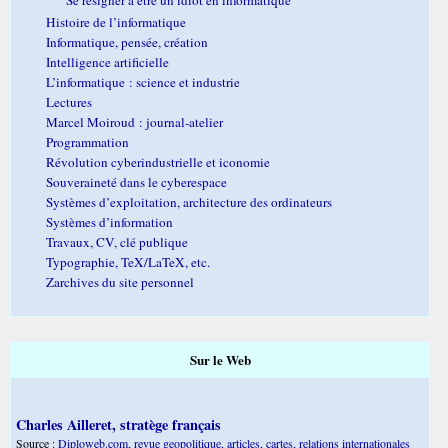
Histoire de l’informatique
Informatique, pensée, création
Intelligence artificielle
L’informatique : science et industrie
Lectures
Marcel Moiroud : journal-atelier
Programmation
Révolution cyberindustrielle et iconomie
Souveraineté dans le cyberespace
Systèmes d’exploitation, architecture des ordinateurs
Systèmes d’information
Travaux, CV, clé publique
Typographie, TeX/LaTeX, etc.
Zarchives du site personnel
Sur le Web
Charles Ailleret, stratège français
Source :
Diploweb.com, revue geopolitique, articles, cartes, relations internationales