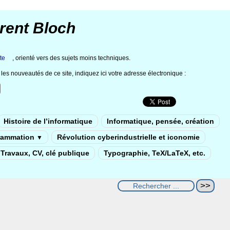
rent Bloch
te
, orienté vers des sujets moins techniques.
les nouveautés de ce site, indiquez ici votre adresse électronique :
Histoire de l’informatique
Informatique, pensée, création
rammation
Révolution cyberindustrielle et iconomie
▼
Travaux, CV, clé publique
Typographie, TeX/LaTeX, etc.