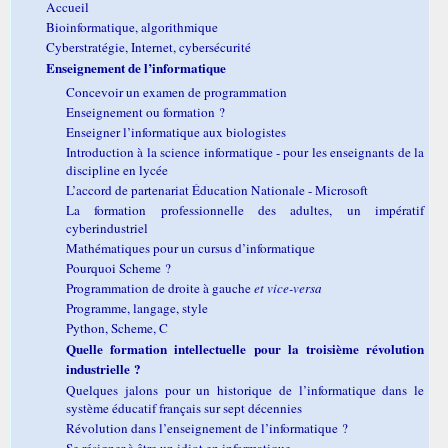
Accueil
Bioinformatique, algorithmique
Cyberstratégie, Internet, cybersécurité
Enseignement de l’informatique
Concevoir un examen de programmation
Enseignement ou formation ?
Enseigner l’informatique aux biologistes
Introduction à la science informatique - pour les enseignants de la
discipline en lycée
L’accord de partenariat Éducation Nationale - Microsoft
La formation professionnelle des adultes, un impératif
cyberindustriel
Mathématiques pour un cursus d’informatique
Pourquoi Scheme ?
Programmation de droite à gauche
et vice-versa
Programme, langage, style
Python, Scheme, C
Quelle formation intellectuelle pour la troisième révolution
industrielle ?
Quelques jalons pour un historique de l’informatique dans le
système éducatif français sur sept décennies
Révolution dans l’enseignement de l’informatique ?
Se résigner à être un idiot en informatique