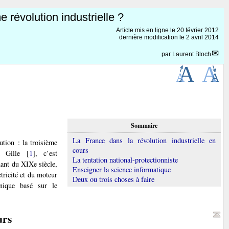
e révolution industrielle ?
Article mis en ligne le
20 février 2012
dernière modification le 2 avril 2014
par
Laurent Bloch
Sommaire
La France dans la révolution industrielle en
ution : la troisième
cours
d Gille
[
1
]
, c’est
La tentation national-protectionniste
ant du XIXe siècle,
Enseigner la science informatique
tricité et du moteur
Deux ou trois choses à faire
nique basé sur le
urs