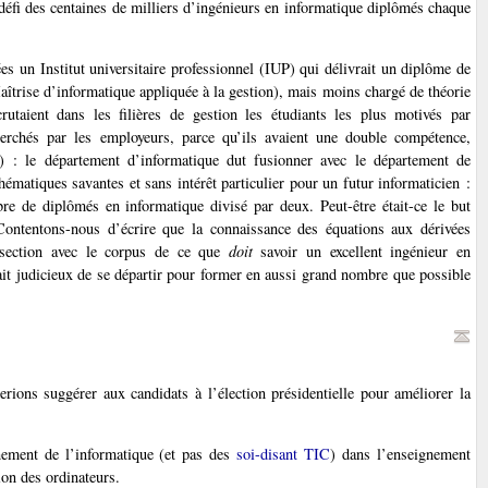
 défi des centaines de milliers d’ingénieurs en informatique diplômés chaque
 un Institut universitaire professionnel (IUP) qui délivrait un diplôme de
trise d’informatique appliquée à la gestion), mais moins chargé de théorie
utaient dans les filières de gestion les étudiants les plus motivés par
cherchés par les employeurs, parce qu’ils avaient une double compétence,
) : le département d’informatique dut fusionner avec le département de
atiques savantes et sans intérêt particulier pour un futur informaticien :
re de diplômés en informatique divisé par deux. Peut-être était-ce le but
 Contentons-nous d’écrire que la connaissance des équations aux dérivées
ersection avec le corpus de ce que
doit
savoir un excellent ingénieur en
ait judicieux de se départir pour former en aussi grand nombre que possible
ions suggérer aux candidats à l’élection présidentielle pour améliorer la
gnement de l’informatique (et pas des
soi-disant TIC
) dans l’enseignement
on des ordinateurs.