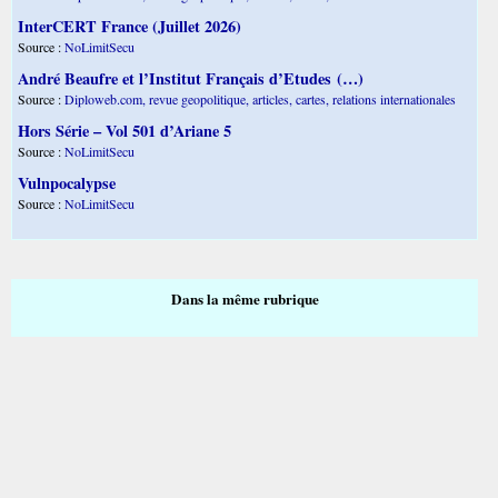
InterCERT France (Juillet 2026)
Source :
NoLimitSecu
André Beaufre et l’Institut Français d’Etudes (…)
Source :
Diploweb.com, revue geopolitique, articles, cartes, relations internationales
Hors Série – Vol 501 d’Ariane 5
Source :
NoLimitSecu
Vulnpocalypse
Source :
NoLimitSecu
Dans la même rubrique