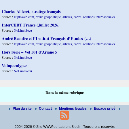
Charles Ailleret, stratège français
Source :
Diploweb.com, revue geopolitique, articles, cartes, relations internationales
InterCERT France (Juillet 2026)
Source :
NoLimitSecu
André Beaufre et l’Institut Français d’Etudes (…)
Source :
Diploweb.com, revue geopolitique, articles, cartes, relations internationales
Hors Série – Vol 501 d’Ariane 5
Source :
NoLimitSecu
Vulnpocalypse
Source :
NoLimitSecu
Dans la même rubrique
Plan du site
Contact
Mentions légales
Espace privé
2004-2026 © Site WWW de Laurent Bloch - Tous droits réservés