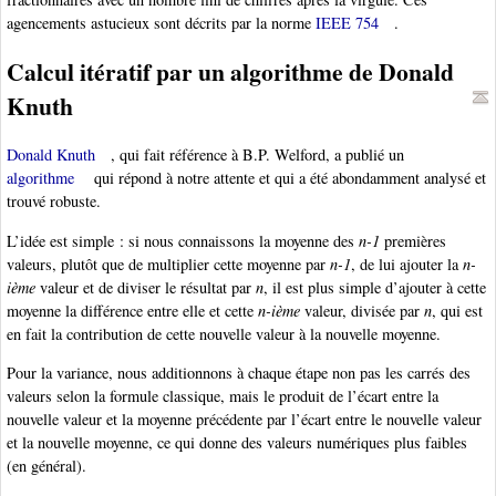
agencements astucieux sont décrits par la norme
IEEE 754
.
Calcul itératif par un algorithme de Donald
Knuth
Donald Knuth
, qui fait référence à B.P. Welford, a publié un
algorithme
qui répond à notre attente et qui a été abondamment analysé et
trouvé robuste.
L’idée est simple : si nous connaissons la moyenne des
n-1
premières
valeurs, plutôt que de multiplier cette moyenne par
n-1
, de lui ajouter la
n-
ième
valeur et de diviser le résultat par
n
, il est plus simple d’ajouter à cette
moyenne la différence entre elle et cette
n-ième
valeur, divisée par
n
, qui est
en fait la contribution de cette nouvelle valeur à la nouvelle moyenne.
Pour la variance, nous additionnons à chaque étape non pas les carrés des
valeurs selon la formule classique, mais le produit de l’écart entre la
nouvelle valeur et la moyenne précédente par l’écart entre le nouvelle valeur
et la nouvelle moyenne, ce qui donne des valeurs numériques plus faibles
(en général).