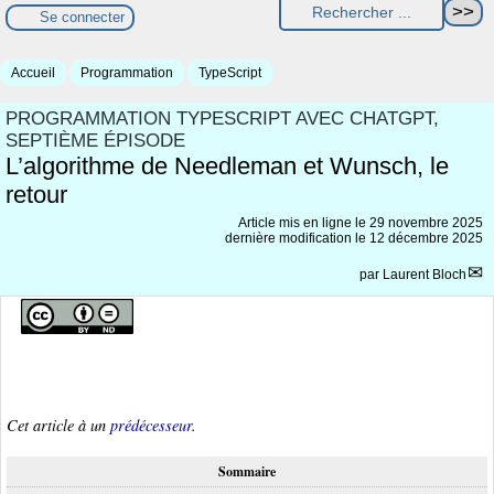
Se connecter
Accueil
Programmation
TypeScript
PROGRAMMATION TYPESCRIPT AVEC CHATGPT,
SEPTIÈME ÉPISODE
L’algorithme de Needleman et Wunsch, le
retour
Article mis en ligne le
29 novembre 2025
dernière modification le 12 décembre 2025
par
Laurent Bloch
Cet article à un
prédécesseur
.
Sommaire