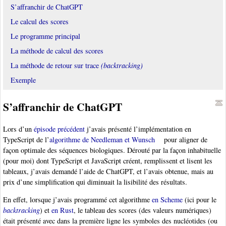
S’affranchir de ChatGPT
Le calcul des scores
Le programme principal
La méthode de calcul des scores
La méthode de retour sur trace
(backtracking)
Exemple
S’affranchir de ChatGPT
Lors d’un
épisode précédent
j’avais présenté l’implémentation en
TypeScript de l’
algorithme de Needleman et Wunsch
pour aligner de
façon optimale des séquences biologiques. Dérouté par la façon inhabituelle
(pour moi) dont TypeScript et JavaScript créent, remplissent et lisent les
tableaux, j’avais demandé l’aide de ChatGPT, et l’avais obtenue, mais au
prix d’une simplification qui diminuait la lisibilité des résultats.
En effet, lorsque j’avais programmé cet algorithme
en Scheme
(ici pour le
backtracking
) et
en Rust
, le tableau des scores (des valeurs numériques)
était présenté avec dans la première ligne les symboles des nucléotides (ou